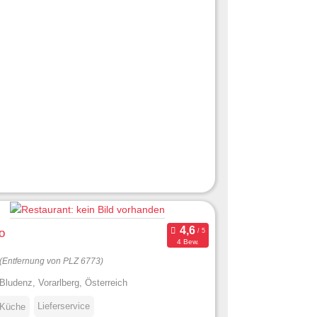
o
4 Bew.
(Entfernung von PLZ 6773)
Bludenz, Vorarlberg, Österreich
Lieferservice
 Küche