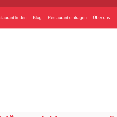
taurant finden
Blog
Restaurant eintragen
Über uns