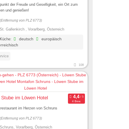
fpunkt der Freude und Geselligkeit, ein Ort zum
len und genießen!
(Entfernung von PLZ 6773)
St. Gallenkirch , Vorarlberg, Österreich
 Küche:
deutsch
europäisch
rreichisch
ervice
108
 Stube im Löwen Hotel
4 Bew.
restaurant im Herzen von Schruns
(Entfernung von PLZ 6773)
Schruns, Vorarlberg, Österreich