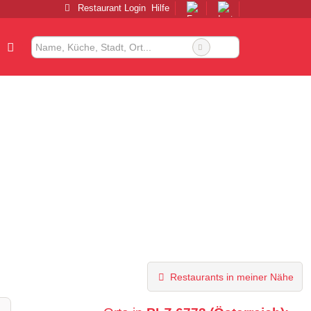
Restaurant Login
Hilfe
Restaurants in meiner Nähe