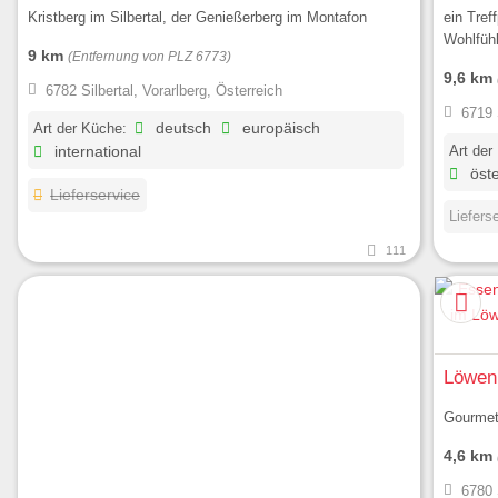
Kristberg im Silbertal, der Genießerberg im Montafon
ein Tref
Wohlfüh
9 km
(Entfernung von PLZ 6773)
9,6 km
6782 Silbertal, Vorarlberg, Österreich
6719 
Art der Küche:
deutsch
europäisch
Art der
international
öste
Lieferservice
Liefers
111
Löwen
Gourmet
4,6 km
6780 