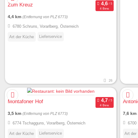
Zum Kreuz
4 Bew.
4,4 km
(Entfernung von PLZ 6773)
6780 Schruns, Vorarlberg, Österreich
Lieferservice
Art der Küche
26
Montafoner Hof
Antoni
4 Bew.
3,5 km
7,6 km
(Entfernung von PLZ 6773)
6774 Tschagguns, Vorarlberg, Österreich
6700 
Lieferservice
Art der Küche
Art der