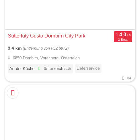
Sutterlüty Gusto Dornbirn City Park
2 Bew.
9,4 km
(Entfernung von PLZ 6972)
6850 Dornbirn, Vorarlberg, Österreich
Lieferservice
Art der Küche:
österreichisch
84