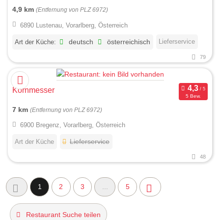
4,9 km
(Entfernung von PLZ 6972)
6890 Lustenau, Vorarlberg, Österreich
Lieferservice
Art der Küche:
deutsch
österreichisch
79
Kornmesser
5 Bew.
7 km
(Entfernung von PLZ 6972)
6900 Bregenz, Vorarlberg, Österreich
Art der Küche
Lieferservice
48
1
2
3
...
5
Restaurant Suche teilen