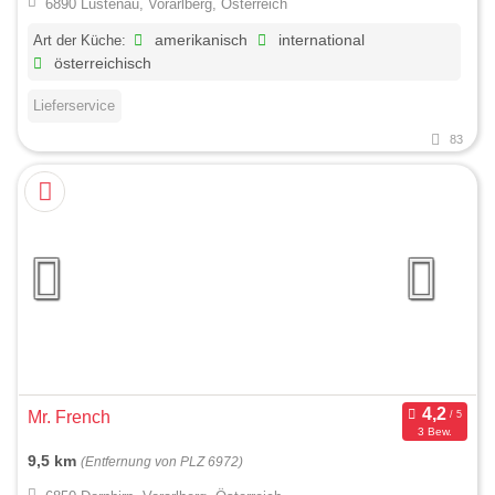
6890 Lustenau, Vorarlberg, Österreich
Art der Küche:
amerikanisch
international
österreichisch
Lieferservice
83
Mr. French
3 Bew.
9,5 km
(Entfernung von PLZ 6972)