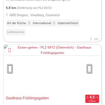
5,9 km
(Entfernung von PLZ 6972)
6900 Bregenz, Vorarlberg, Österreich
Art der Küche:
international
österreichisch
Lieferservice
107
Gasthaus Frühlingsgarten
3 Bew.