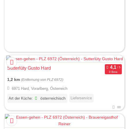
Sutterlüty Gusto Hard
3 Bew.
1,2 km
(Entfernung von PLZ 6972)
6971 Hard, Vorarlberg, Österreich
Lieferservice
Art der Küche:
österreichisch
88