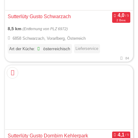
Sutterlüty Gusto Schwarzach
2 Bew.
8,5 km
(Entfernung von PLZ 6972)
6858 Schwarzach, Vorarlberg, Österreich
Lieferservice
Art der Küche:
österreichisch
84
Sutterlüty Gusto Dornbirn Kehlerpark