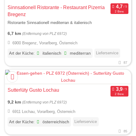
Sinnsationell Ristorante - Restaurant Pizerria
2 Bew.
Bregenz
Ristorante Sinnsationell mediterran & italienisch
6,7 km
(Entfernung von PLZ 6972)
6900 Bregenz, Vorarlberg, Österreich
Lieferservice
Art der Küche:
italienisch
mediterran
87
Sutterlüty Gusto Lochau
2 Bew.
9,2 km
(Entfernung von PLZ 6972)
6911 Lochau, Vorarlberg, Österreich
Lieferservice
Art der Küche:
österreichisch
85