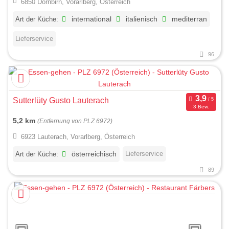
6850 Dornbirn, Vorarlberg, Österreich
Art der Küche:
international
italienisch
mediterran
Lieferservice
96
Sutterlüty Gusto Lauterach
3 Bew.
5,2 km
(Entfernung von PLZ 6972)
6923 Lauterach, Vorarlberg, Österreich
Lieferservice
Art der Küche:
österreichisch
89