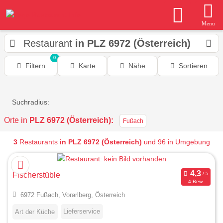
Menu
Restaurant
in PLZ 6972 (Österreich)
0
Filtern
Karte
Nähe
Sortieren
Suchradius:
Orte in
PLZ 6972 (Österreich):
Fußach
3
Restaurants
in PLZ 6972 (Österreich)
und 96 in Umgebung
Fischerstüble
4 Bew.
6972 Fußach, Vorarlberg, Österreich
Lieferservice
Art der Küche