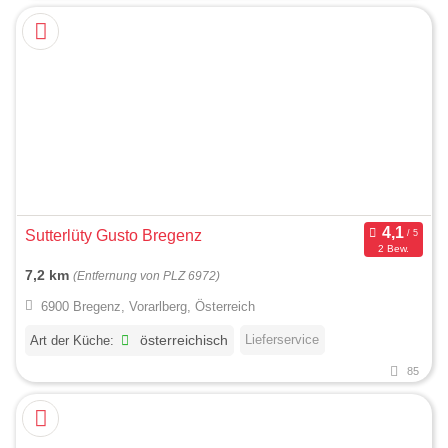
Sutterlüty Gusto Bregenz
2 Bew.
7,2 km
(Entfernung von PLZ 6972)
6900 Bregenz, Vorarlberg, Österreich
Lieferservice
Art der Küche:
österreichisch
85