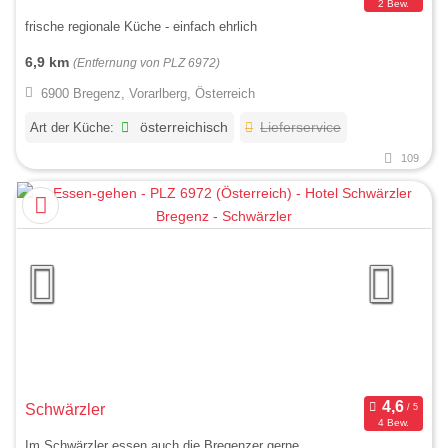
2 Bew.
frische regionale Küche - einfach ehrlich
6,9 km
(Entfernung von PLZ 6972)
6900 Bregenz, Vorarlberg, Österreich
Art der Küche:
österreichisch
Lieferservice
109
Schwärzler
4 Bew.
Im Schwärzler essen auch die Bregenzer gerne