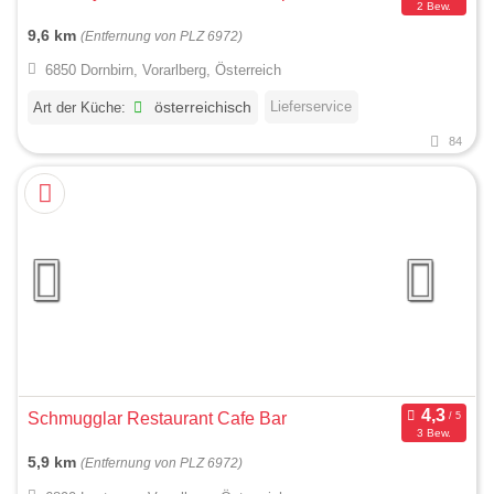
2 Bew.
9,6 km
(Entfernung von PLZ 6972)
6850 Dornbirn, Vorarlberg, Österreich
Lieferservice
Art der Küche:
österreichisch
84
Schmugglar Restaurant Cafe Bar
3 Bew.
5,9 km
(Entfernung von PLZ 6972)