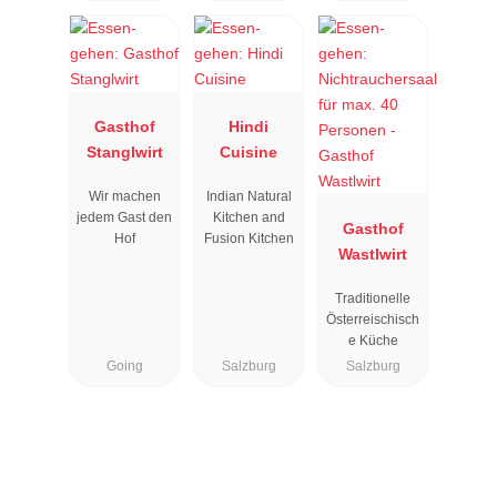
Gasthof
Hindi
Stanglwirt
Cuisine
Wir machen
Indian Natural
jedem Gast den
Kitchen and
Gasthof
Hof
Fusion Kitchen
Wastlwirt
Traditionelle
Österreischisch
e Küche
Going
Salzburg
Salzburg