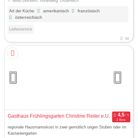
6850 Dornbirn, Vorarlberg, Österreich
Art der Küche:
amerikanisch
französisch
österreichisch
Lieferservice
82
Gasthaus Frühlingsgarten Christine Reiter e.U.
2 Bew.
regionale Hausmannskost in zwei gemütlich urigen Stuben oder im
Kastaniengarten