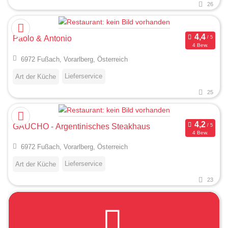
26
Paolo & Antonio
4 Bew.
6972 Fußach, Vorarlberg, Österreich
Lieferservice
Art der Küche
25
GAUCHO - Argentinisches Steakhaus
4 Bew.
6972 Fußach, Vorarlberg, Österreich
Lieferservice
Art der Küche
23