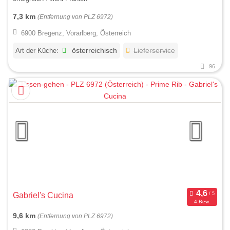
7,3 km
(Entfernung von PLZ 6972)
6900 Bregenz, Vorarlberg, Österreich
Art der Küche:
österreichisch
Lieferservice
96
Gabriel's Cucina
4 Bew.
9,6 km
(Entfernung von PLZ 6972)