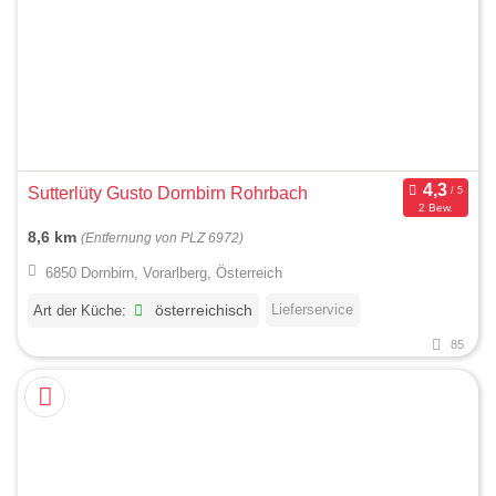
Sutterlüty Gusto Dornbirn Rohrbach
2 Bew.
8,6 km
(Entfernung von PLZ 6972)
6850 Dornbirn, Vorarlberg, Österreich
Lieferservice
Art der Küche:
österreichisch
85