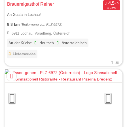
Brauereigasthof Reiner
4 Bew.
An Guata in Lochau!
8,8 km
(Entfernung von PLZ 6972)
6911 Lochau, Vorarlberg, Österreich
Art der Küche:
deutsch
österreichisch
Lieferservice
88