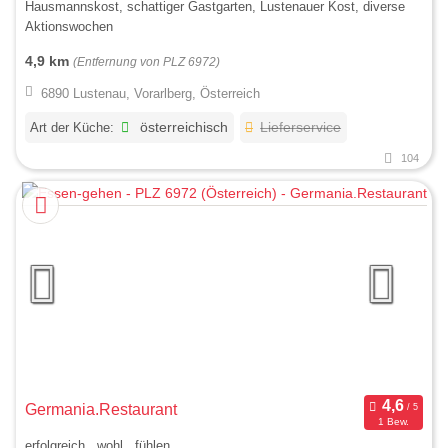
Hausmannskost, schattiger Gastgarten, Lustenauer Kost, diverse
Aktionswochen
4,9 km
(Entfernung von PLZ 6972)
6890 Lustenau, Vorarlberg, Österreich
Art der Küche:
österreichisch
Lieferservice
104
Germania.Restaurant
1 Bew.
erfolgreich . wohl . fühlen