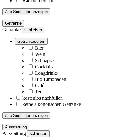
Raucherbereich
Alle Suchfilter anzeigen
Getränke
Getränke
schließen
Getränkesorten
Bier
Wein
Schnäpse
Cocktails
Longdrinks
Bio-Limonaden
Café
Tee
kostenlos nachfüllen
keine alkoholischen Getränke
Alle Suchfilter anzeigen
Ausstattung
Ausstattung
schließen