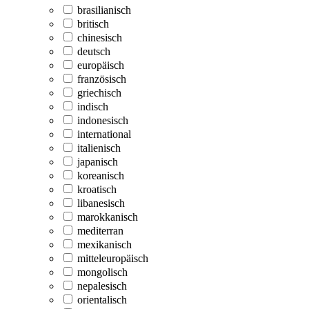
brasilianisch
britisch
chinesisch
deutsch
europäisch
französisch
griechisch
indisch
indonesisch
international
italienisch
japanisch
koreanisch
kroatisch
libanesisch
marokkanisch
mediterran
mexikanisch
mitteleuropäisch
mongolisch
nepalesisch
orientalisch