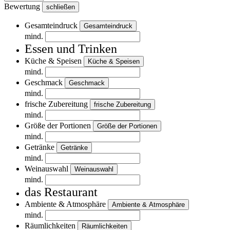
Bewertung
schließen
Gesamteindruck
Gesamteindruck
mind.
Essen und Trinken
Küche & Speisen
Küche & Speisen
mind.
Geschmack
Geschmack
mind.
frische Zubereitung
frische Zubereitung
mind.
Größe der Portionen
Größe der Portionen
mind.
Getränke
Getränke
mind.
Weinauswahl
Weinauswahl
mind.
das Restaurant
Ambiente & Atmosphäre
Ambiente & Atmosphäre
mind.
Räumlichkeiten
Räumlichkeiten