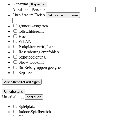
Kapazität
Kapazität
Anzahl der Personen
Sitzplätze im Freien
Sitzplätze im Freien
grüner Gastgarten
rollstuhlgerecht
Hochstuhl
WLAN
Parkplätze verfügbar
Reservierung empfohlen
Selbstbedienung
Show-Cooking
für Reisegruppen geeignet
Separee
Alle Suchfilter anzeigen
Unterhaltung
Unterhaltung
schließen
Spielplatz
Indoor-Spielbereich