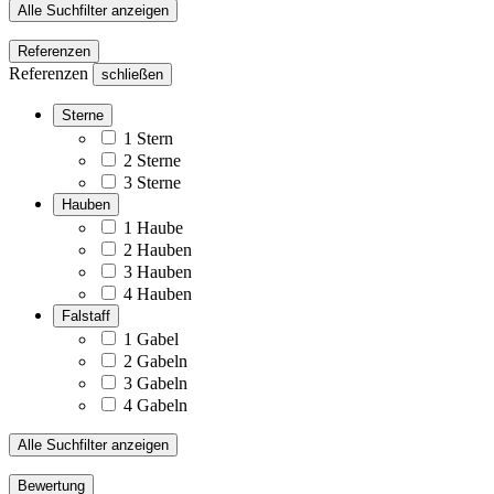
Alle Suchfilter anzeigen
Referenzen
Referenzen
schließen
Sterne
1 Stern
2 Sterne
3 Sterne
Hauben
1 Haube
2 Hauben
3 Hauben
4 Hauben
Falstaff
1 Gabel
2 Gabeln
3 Gabeln
4 Gabeln
Alle Suchfilter anzeigen
Bewertung