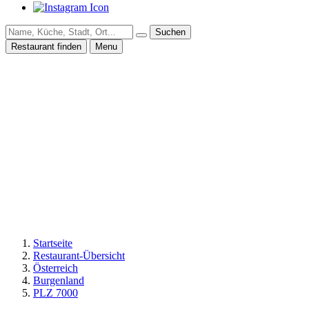
Suchen
Restaurant finden
Menu
Startseite
Restaurant-Übersicht
Österreich
Burgenland
PLZ 7000