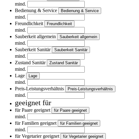
mind.
Bedienung & Service
Bedienung & Service
mind.
Freundlichkeit
Freundlichkeit
mind.
Sauberkeit allgemein
Sauberkeit allgemein
mind.
Sauberkeit Sanitär
Sauberkeit Sanitär
mind.
Zustand Sanitär
Zustand Sanitär
mind.
Lage
Lage
mind.
Preis-Leistungsverhältnis
Preis-Leistungsverhältnis
mind.
geeignet für
für Paare geeignet
für Paare geeignet
mind.
für Familien geeignet
für Familien geeignet
mind.
für Vegetarier geeignet
für Vegetarier geeignet