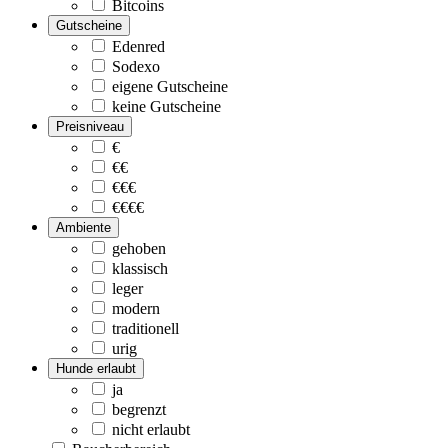
Bitcoins
Gutscheine
Edenred
Sodexo
eigene Gutscheine
keine Gutscheine
Preisniveau
€
€€
€€€
€€€€
Ambiente
gehoben
klassisch
leger
modern
traditionell
urig
Hunde erlaubt
ja
begrenzt
nicht erlaubt