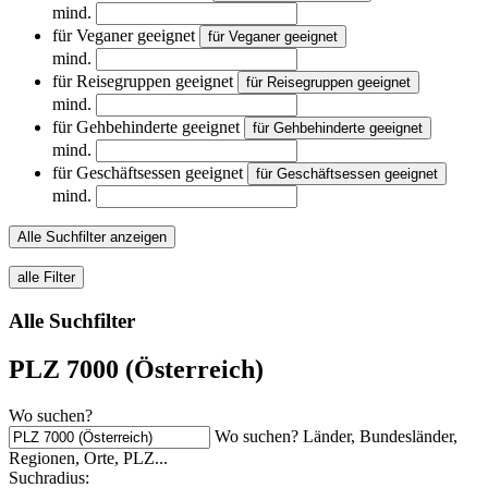
mind.
für Veganer geeignet
für Veganer geeignet
mind.
für Reisegruppen geeignet
für Reisegruppen geeignet
mind.
für Gehbehinderte geeignet
für Gehbehinderte geeignet
mind.
für Geschäftsessen geeignet
für Geschäftsessen geeignet
mind.
Alle Suchfilter anzeigen
alle Filter
Alle Suchfilter
PLZ 7000 (Österreich)
Wo suchen?
Wo suchen? Länder, Bundesländer,
Regionen, Orte, PLZ...
Suchradius: