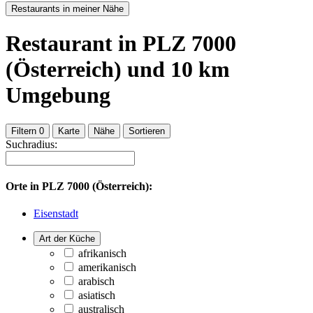
Restaurants in meiner Nähe
Restaurant
in PLZ 7000
(Österreich)
und
10
km
Umgebung
Filtern
0
Karte
Nähe
Sortieren
Suchradius:
Orte in
PLZ 7000 (Österreich):
Eisenstadt
Art der Küche
afrikanisch
amerikanisch
arabisch
asiatisch
australisch