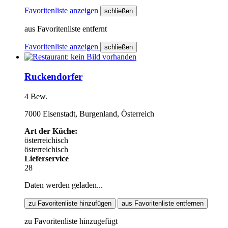
Favoritenliste anzeigen
schließen
aus Favoritenliste entfernt
Favoritenliste anzeigen
schließen
Ruckendorfer
4 Bew.
7000 Eisenstadt, Burgenland, Österreich
Art der Küche:
österreichisch
österreichisch
Lieferservice
28
Daten werden geladen...
zu Favoritenliste hinzufügen
aus Favoritenliste entfernen
zu Favoritenliste hinzugefügt