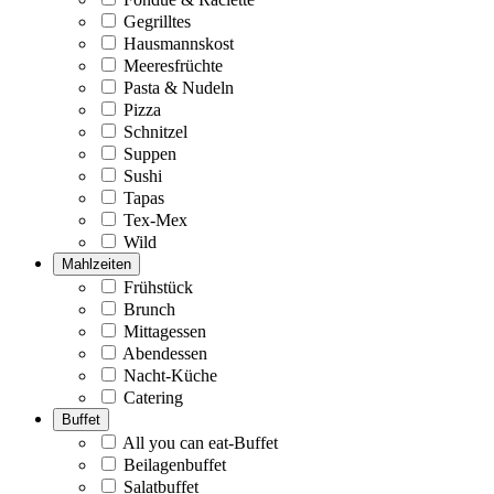
Gegrilltes
Hausmannskost
Meeresfrüchte
Pasta & Nudeln
Pizza
Schnitzel
Suppen
Sushi
Tapas
Tex-Mex
Wild
Mahlzeiten
Frühstück
Brunch
Mittagessen
Abendessen
Nacht-Küche
Catering
Buffet
All you can eat-Buffet
Beilagenbuffet
Salatbuffet