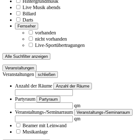
Hintergrundmusik
Live Musik abends
Billard
Darts
Fernseher
vorhanden
nicht vorhanden
Live-Sportübertragungen
Alle Suchfilter anzeigen
Veranstaltungen
Veranstaltungen
schließen
Anzahl der Räume
Anzahl der Räume
Partyraum
Partyraum
qm
Veranstaltungs-/Seminarraum
Veranstaltungs-/Seminarraum
qm
Beamer mit Leinwand
Musikanlage