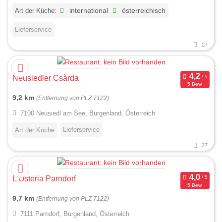
Art der Küche:
international
österreichisch
Lieferservice
27
Neusiedler Csàrda
5 Bew.
9,2 km
(Entfernung von PLZ 7122)
7100 Neusiedl am See, Burgenland, Österreich
Lieferservice
Art der Küche
27
L'Osteria Parndorf
5 Bew.
9,7 km
(Entfernung von PLZ 7122)
7111 Parndorf, Burgenland, Österreich