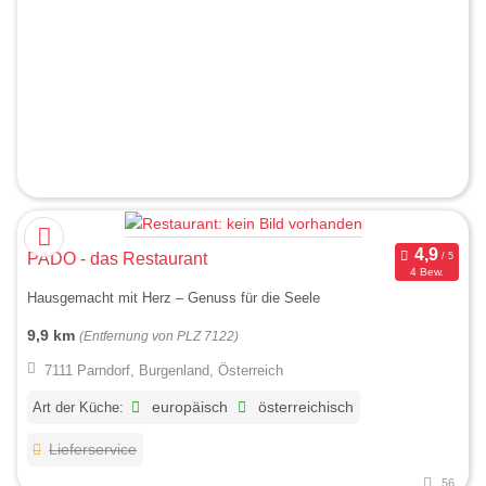
PADO - das Restaurant
4 Bew.
Hausgemacht mit Herz ‒ Genuss für die Seele
9,9 km
(Entfernung von PLZ 7122)
7111 Parndorf, Burgenland, Österreich
Art der Küche:
europäisch
österreichisch
Lieferservice
56