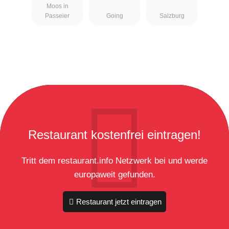
Moos in
Passeier
Going
Salzburg
Restaurant kostenfrei eintragen!
Tritt dem restaurant.info Netzwerk bei und werde
europaweit gefunden.
Restaurant jetzt eintragen