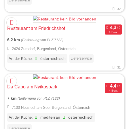
Lieferservice
32
Restaurant am Friedrichshof
4 Bew.
6,2 km
(Entfernung von PLZ 7122)
2424 Zurndorf, Burgenland, Österreich
Lieferservice
Art der Küche:
österreichisch
31
Da Capo am Nyikospark
4 Bew.
7 km
(Entfernung von PLZ 7122)
7100 Neusiedl am See, Burgenland, Österreich
Art der Küche:
mediterran
österreichisch
Lieferservice