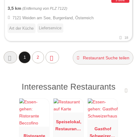
3 Bew.
3,5 km
(Entfernung von PLZ 7122)
7121 Weiden am See, Burgenland, Österreich
Lieferservice
Art der Küche
18
1
2
Restaurant Suche teilen
Interessante Restaurants
Speiselokal,
Restaurant "
Gasthof
Ristorante
Resengoerg
Schweizerha