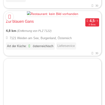
30
Zur blauen Gans
4 Bew.
4,8 km
(Entfernung von PLZ 7122)
7121 Weiden am See, Burgenland, Österreich
Lieferservice
Art der Küche:
österreichisch
30