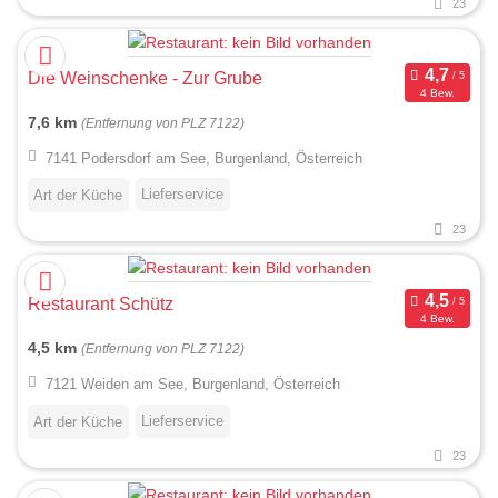
23
Die Weinschenke - Zur Grube
4 Bew.
7,6 km
(Entfernung von PLZ 7122)
7141 Podersdorf am See, Burgenland, Österreich
Lieferservice
Art der Küche
23
Restaurant Schütz
4 Bew.
4,5 km
(Entfernung von PLZ 7122)
7121 Weiden am See, Burgenland, Österreich
Lieferservice
Art der Küche
23