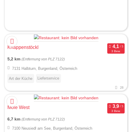
Knappenstöckl
3 Bew.
5,2 km
(Entfernung von PLZ 7122)
7131 Halbturn, Burgenland, Österreich
Lieferservice
Art der Küche
28
Mole West
3 Bew.
6,7 km
(Entfernung von PLZ 7122)
7100 Neusiedl am See, Burgenland, Österreich