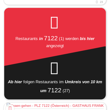
23
7122
Restaurants
in
(1)
werden
bis hier
angezeigt
Ab hier
folgen
Restaurants
im
Umkreis von 10 km
7122
um
(27)