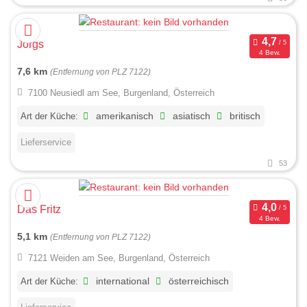
Jörgs
4 Bew.
7,6 km
(Entfernung von PLZ 7122)
7100 Neusiedl am See, Burgenland, Österreich
Art der Küche:
amerikanisch
asiatisch
britisch
Lieferservice
53
Das Fritz
4 Bew.
5,1 km
(Entfernung von PLZ 7122)
7121 Weiden am See, Burgenland, Österreich
Art der Küche:
international
österreichisch