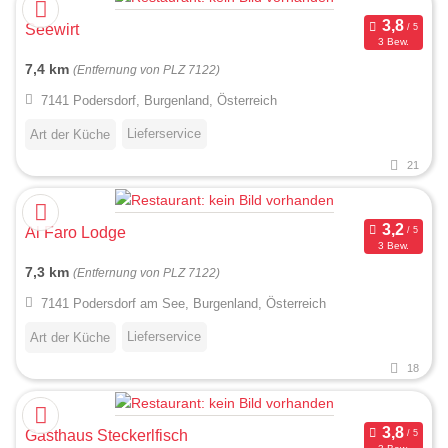
Seewirt
3 Bew.
7,4 km
(Entfernung von PLZ 7122)
7141 Podersdorf, Burgenland, Österreich
Lieferservice
Art der Küche
21
Al Faro Lodge
3 Bew.
7,3 km
(Entfernung von PLZ 7122)
7141 Podersdorf am See, Burgenland, Österreich
Lieferservice
Art der Küche
18
Gasthaus Steckerlfisch