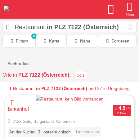
Menu
Restaurant
in PLZ 7122 (Österreich)
0
Filtern
Karte
Nähe
Sortieren
Suchradius:
Orte in
PLZ 7122 (Österreich):
Gols
1
Restaurant
in PLZ 7122 (Österreich)
und 27 in Umgebung
Birkenhof
2 Bew.
7122 Gols, Burgenland, Österreich
Lieferservice
Art der Küche:
österreichisch