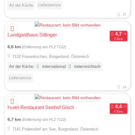
Lieferservice
Art der Küche
27
Landgasthaus Sittinger
2 Bew.
6,6 km
(Entfernung von PLZ 7122)
7132 Frauenkirchen, Burgenland, Österreich
Art der Küche:
international
österreichisch
Lieferservice
24
Hotel-Restaurant Seehof Gisch
4 Bew.
6,7 km
(Entfernung von PLZ 7122)
7141 Podersdorf am See, Burgenland, Österreich