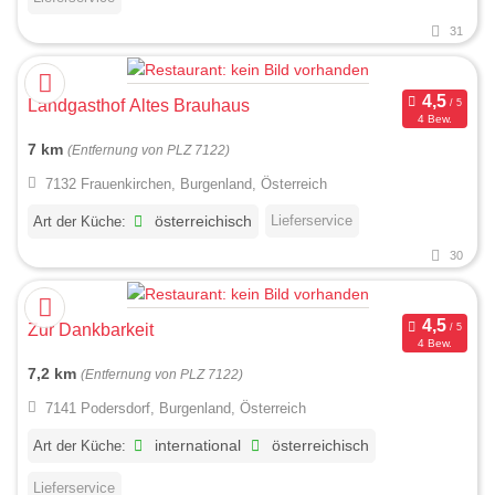
31
Landgasthof Altes Brauhaus
4 Bew.
7 km
(Entfernung von PLZ 7122)
7132 Frauenkirchen, Burgenland, Österreich
Lieferservice
Art der Küche:
österreichisch
30
Zur Dankbarkeit
4 Bew.
7,2 km
(Entfernung von PLZ 7122)
7141 Podersdorf, Burgenland, Österreich
Art der Küche:
international
österreichisch
Lieferservice