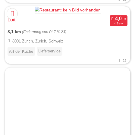
Lotti
4 Bew.
8,1 km
(Entfernung von PLZ 8123)
8001 Zürich, Zürich, Schweiz
Lieferservice
Art der Küche
22