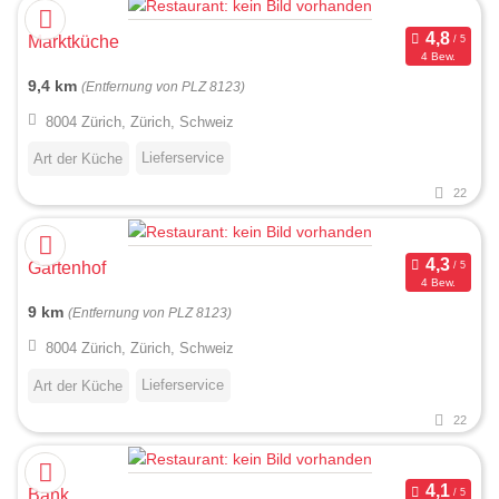
Marktküche
4 Bew.
9,4 km
(Entfernung von PLZ 8123)
8004 Zürich, Zürich, Schweiz
Lieferservice
Art der Küche
22
Gartenhof
4 Bew.
9 km
(Entfernung von PLZ 8123)
8004 Zürich, Zürich, Schweiz
Lieferservice
Art der Küche
22
Bank