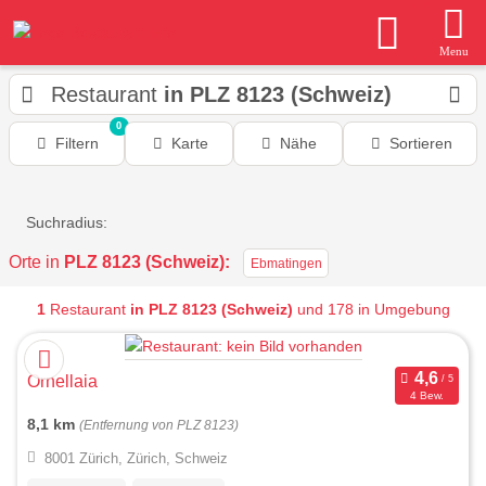
Menu
Restaurant
in PLZ 8123 (Schweiz)
0
Filtern
Karte
Nähe
Sortieren
Suchradius:
Orte in
PLZ 8123 (Schweiz):
Ebmatingen
1
Restaurant
in PLZ 8123 (Schweiz)
und 178 in Umgebung
Ornellaia
4 Bew.
8,1 km
(Entfernung von PLZ 8123)
8001 Zürich, Zürich, Schweiz