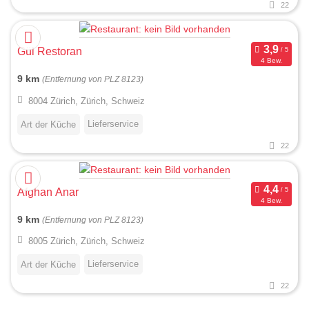
22
Gül Restoran
4 Bew.
9 km
(Entfernung von PLZ 8123)
8004 Zürich, Zürich, Schweiz
Lieferservice
Art der Küche
22
Afghan Anar
4 Bew.
9 km
(Entfernung von PLZ 8123)
8005 Zürich, Zürich, Schweiz
Lieferservice
Art der Küche
22