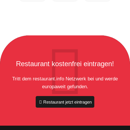
Restaurant kostenfrei eintragen!
Tritt dem restaurant.info Netzwerk bei und werde
europaweit gefunden.
Restaurant jetzt eintragen