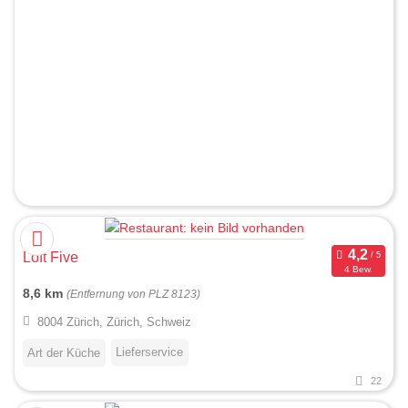
Loft Five
4 Bew.
8,6 km
(Entfernung von PLZ 8123)
8004 Zürich, Zürich, Schweiz
Lieferservice
Art der Küche
22