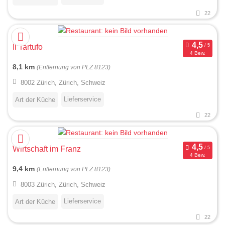
22
Il Tartufo
4 Bew.
8,1 km
(Entfernung von PLZ 8123)
8002 Zürich, Zürich, Schweiz
Lieferservice
Art der Küche
22
Wirtschaft im Franz
4 Bew.
9,4 km
(Entfernung von PLZ 8123)
8003 Zürich, Zürich, Schweiz
Lieferservice
Art der Küche
22