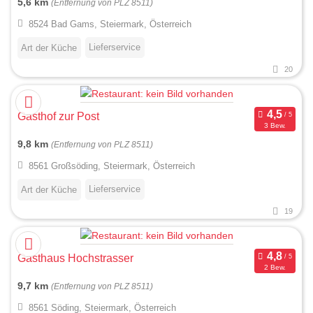
5,6 km
(Entfernung von PLZ 8511)
8524 Bad Gams, Steiermark, Österreich
Lieferservice
Art der Küche
20
Gasthof zur Post
3 Bew.
9,8 km
(Entfernung von PLZ 8511)
8561 Großsöding, Steiermark, Österreich
Lieferservice
Art der Küche
19
Gasthaus Hochstrasser
2 Bew.
9,7 km
(Entfernung von PLZ 8511)
8561 Söding, Steiermark, Österreich