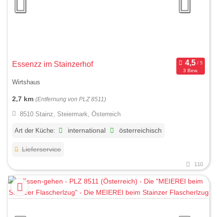
Essenzz im Stainzerhof
3 Bew.
Wirtshaus
2,7 km
(Entfernung von PLZ 8511)
8510 Stainz, Steiermark, Österreich
Art der Küche:
international
österreichisch
Lieferservice
110