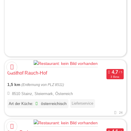
Gasthof Rauch-Hof
3 Bew.
1,5 km
(Entfernung von PLZ 8511)
8510 Stainz, Steiermark, Österreich
Lieferservice
Art der Küche:
österreichisch
24