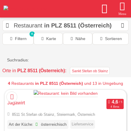
Menu
Restaurant
in PLZ 8511 (Österreich)
0
Filtern
Karte
Nähe
Sortieren
Suchradius:
Orte in
PLZ 8511 (Österreich):
Sankt Stefan ob Stainz
4
Restaurants
in PLZ 8511 (Österreich)
und 13 in Umgebung
Jagawirt
4 Bew.
8511 St.Stefan ob Stainz, Steiermark, Österreich
Lieferservice
Art der Küche:
österreichisch