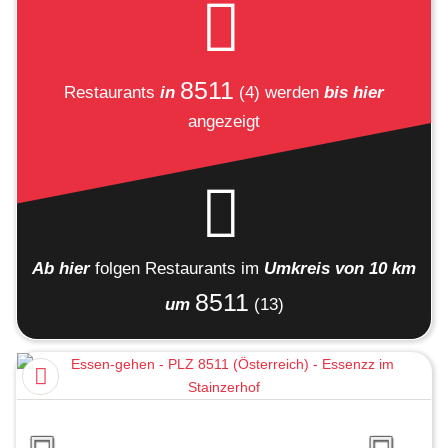
8511
Restaurants
in
(4)
werden
bis hier
angezeigt
Ab hier
folgen
Restaurants
im
Umkreis von 10 km
8511
um
(13)