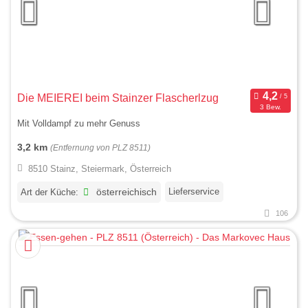
Die MEIEREI beim Stainzer Flascherlzug
3 Bew.
Mit Volldampf zu mehr Genuss
3,2 km
(Entfernung von PLZ 8511)
8510 Stainz, Steiermark, Österreich
Lieferservice
Art der Küche:
österreichisch
106