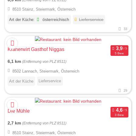
8510 Stainz, Steiermark, Österreich
Art der Küche:
österreichisch
Lieferservice
33
Kranerwirt Gasthof Niggas
5 Bew.
6,1 km
(Entfernung von PLZ 8511)
8502 Lannach, Steiermark, Österreich
Lieferservice
Art der Küche
29
Die Mühle
3 Bew.
2,7 km
(Entfernung von PLZ 8511)
8510 Stainz, Steiermark, Österreich