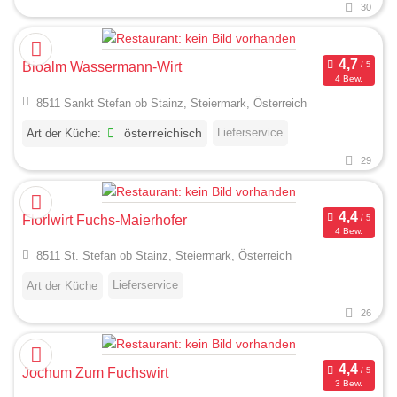
30
Bioalm Wassermann-Wirt
4 Bew.
8511 Sankt Stefan ob Stainz, Steiermark, Österreich
Lieferservice
Art der Küche:
österreichisch
29
Florlwirt Fuchs-Maierhofer
4 Bew.
8511 St. Stefan ob Stainz, Steiermark, Österreich
Lieferservice
Art der Küche
26
Jochum Zum Fuchswirt
3 Bew.