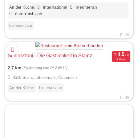
Art der Küche:
international
mediterran
österreichisch
Lieferservice
25
Schlosstoni - Die Gastlichkeit in Stainz
4 Bew.
2,7 km
(Entfernung von PLZ 8511)
8510 Stainz, Steiermark, Österreich
Lieferservice
Art der Küche
25