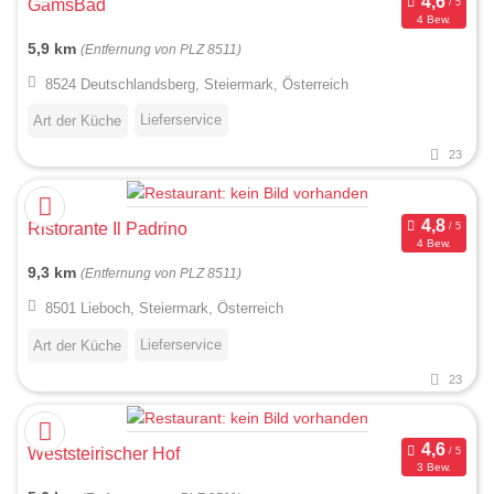
GamsBad
4 Bew.
5,9 km
(Entfernung von PLZ 8511)
8524 Deutschlandsberg, Steiermark, Österreich
Lieferservice
Art der Küche
23
Ristorante Il Padrino
4 Bew.
9,3 km
(Entfernung von PLZ 8511)
8501 Lieboch, Steiermark, Österreich
Lieferservice
Art der Küche
23
Weststeirischer Hof
3 Bew.