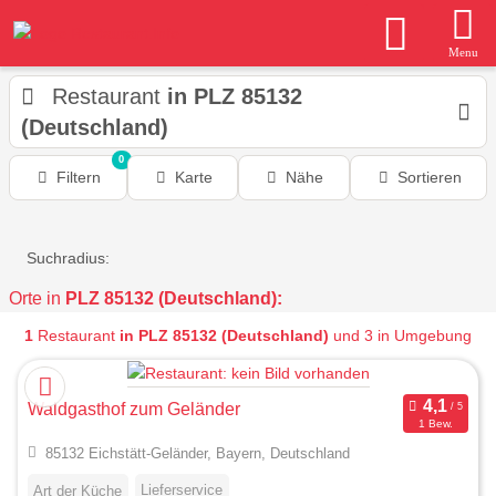
Menu
Restaurant
in PLZ 85132
(Deutschland)
0
Filtern
Karte
Nähe
Sortieren
Suchradius:
Orte in
PLZ 85132 (Deutschland):
1
Restaurant
in PLZ 85132 (Deutschland)
und 3 in Umgebung
Waldgasthof zum Geländer
1 Bew.
85132 Eichstätt-Geländer, Bayern, Deutschland
Lieferservice
Art der Küche