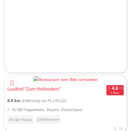
Gasthof “Zum Hollerstein”
2 Bew.
8,8 km
(Entfernung von PLZ 85132)
91788 Pappenheim, Bayern, Deutschland
Lieferservice
Art der Küche
13