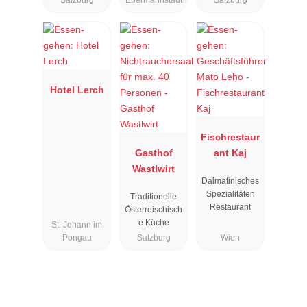
Salzburg
Ebermannstadt
Salzburg
Hotel Lerch
Fischrestaur
Gasthof
ant Kaj
Wastlwirt
Dalmatinisches
Spezialitäten
Traditionelle
Restaurant
Österreischisch
e Küche
St. Johann im
Pongau
Salzburg
Wien