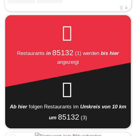
8
85132
Restaurants
in
(1)
werden
bis hier
angezeigt
Ab hier
folgen
Restaurants
im
Umkreis von 10 km
85132
um
(3)