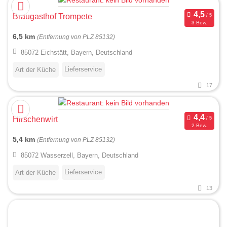
Braugasthof Trompete
3 Bew.
6,5 km
(Entfernung von PLZ 85132)
85072 Eichstätt, Bayern, Deutschland
Lieferservice
Art der Küche
17
Hirschenwirt
2 Bew.
5,4 km
(Entfernung von PLZ 85132)
85072 Wasserzell, Bayern, Deutschland
Lieferservice
Art der Küche
13