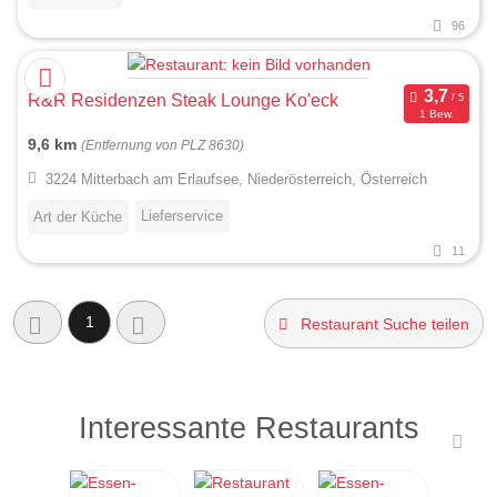
96
R&R Residenzen Steak Lounge Ko'eck
1 Bew.
9,6 km
(Entfernung von PLZ 8630)
3224 Mitterbach am Erlaufsee, Niederösterreich, Österreich
Lieferservice
Art der Küche
11
1
Restaurant Suche teilen
Interessante Restaurants