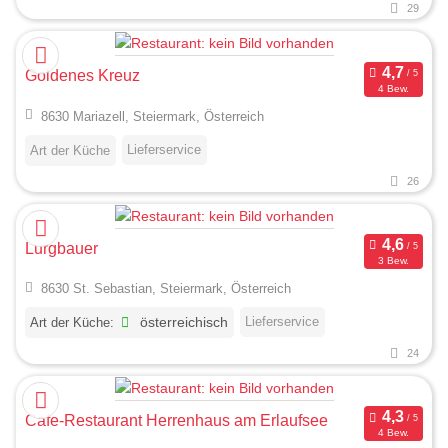
29
Goldenes Kreuz
4 Bew.
8630 Mariazell, Steiermark, Österreich
Lieferservice
Art der Küche
26
Lurgbauer
3 Bew.
8630 St. Sebastian, Steiermark, Österreich
Lieferservice
Art der Küche:
österreichisch
24
Cafe-Restaurant Herrenhaus am Erlaufsee
4 Bew.