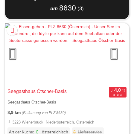
8630
um
(3)
Seegasthaus Ötscher-Basis
3 Bew.
Seegasthaus Ötscher-Basis
8,9 km
(Entfernung von PLZ 8630)
3223 Wienerbruck, Niederösterreich, Österreich
Art der Küche:
österreichisch
Lieferservice