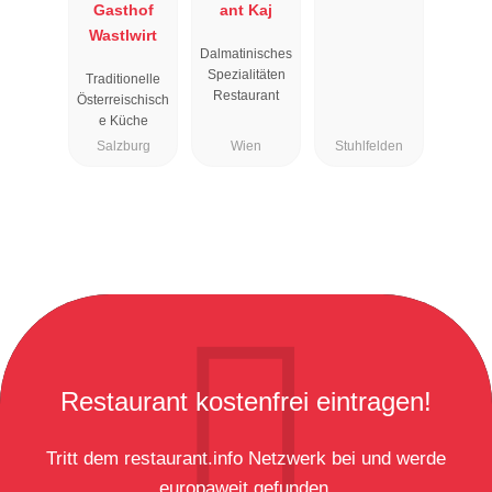
Gasthof
ant Kaj
Wastlwirt
Dalmatinisches
Spezialitäten
Traditionelle
Restaurant
Österreischisch
e Küche
Salzburg
Wien
Stuhlfelden
Restaurant kostenfrei eintragen!
Tritt dem restaurant.info Netzwerk bei und werde
europaweit gefunden.