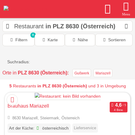
Menu
Restaurant
in PLZ 8630 (Österreich)
0
Filtern
Karte
Nähe
Sortieren
Suchradius:
Orte in
PLZ 8630 (Österreich):
Gußwerk
Mariazell
5
Restaurants
in PLZ 8630 (Österreich)
und 3 in Umgebung
Brauhaus Mariazell
4 Bew.
8630 Mariazell, Steiermark, Österreich
Lieferservice
Art der Küche:
österreichisch