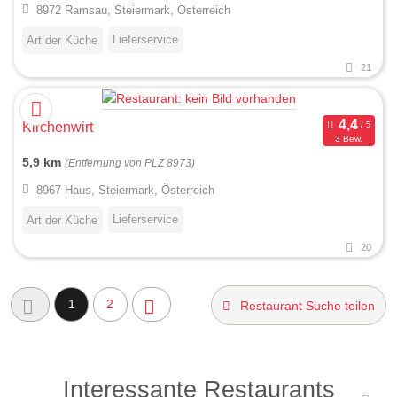
8972 Ramsau, Steiermark, Österreich
Lieferservice
Art der Küche
21
Kirchenwirt
3 Bew.
5,9 km
(Entfernung von PLZ 8973)
8967 Haus, Steiermark, Österreich
Lieferservice
Art der Küche
20
1
2
Restaurant Suche teilen
Interessante Restaurants