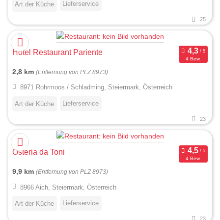
Lieferservice
Art der Küche
25
Hotel Restaurant Pariente
4 Bew.
2,8 km
(Entfernung von PLZ 8973)
8971 Rohrmoos / Schladming, Steiermark, Österreich
Lieferservice
Art der Küche
23
Osteria da Toni
4 Bew.
9,9 km
(Entfernung von PLZ 8973)
8966 Aich, Steiermark, Österreich
Lieferservice
Art der Küche
23