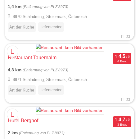
1,4 km
(Entfernung von PLZ 8973)
8970 Schladming, Steiermark, Österreich
Lieferservice
Art der Küche
23
Restaurant Tauernalm
4 Bew.
4,3 km
(Entfernung von PLZ 8973)
8971 Schladming, Steiermark, Österreich
Lieferservice
Art der Küche
23
Hotel Berghof
3 Bew.
2 km
(Entfernung von PLZ 8973)