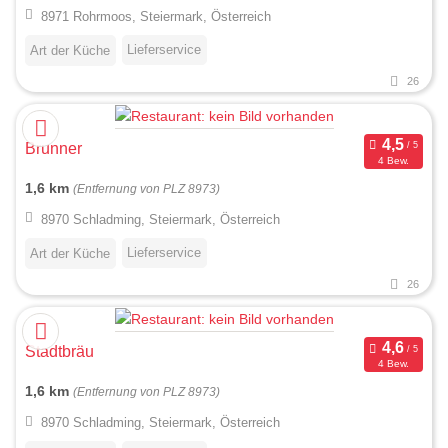
8971 Rohrmoos, Steiermark, Österreich
Lieferservice
Art der Küche
26
Brunner
4 Bew.
1,6 km
(Entfernung von PLZ 8973)
8970 Schladming, Steiermark, Österreich
Lieferservice
Art der Küche
26
Stadtbräu
4 Bew.
1,6 km
(Entfernung von PLZ 8973)
8970 Schladming, Steiermark, Österreich