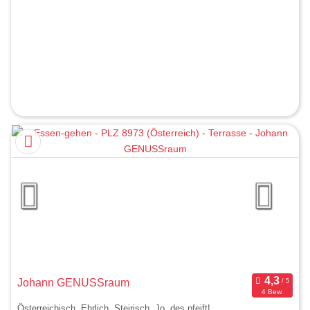
Johann GENUSSraum
4 Bew.
Österreichisch. Ehrlich. Steirisch. Jo, des pfeift!