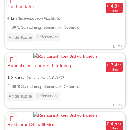
Die Landalm
4 Bew.
4 km
(Entfernung von PLZ 8973)
8971 Schladming, Steiermark, Österreich
Lieferservice
Art der Küche
23
Hohenhaus Tenne Schladming
4 Bew.
1,5 km
(Entfernung von PLZ 8973)
8970 Schladming, Steiermark, Österreich
Lieferservice
Art der Küche
23
Restaurant Schattleitner
4 Bew.