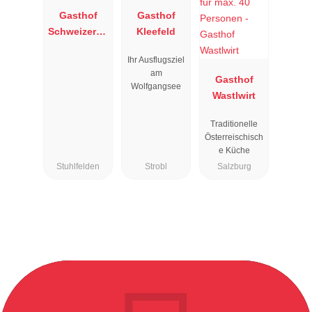
Gasthof
Gasthof
Schweizerha
Kleefeld
us
Ihr Ausflugsziel
am
Gasthof
Wolfgangsee
Wastlwirt
Traditionelle
Österreischisch
e Küche
Stuhlfelden
Strobl
Salzburg