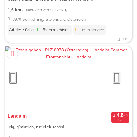
1,6 km
(Entfernung von PLZ 8973)
8970 Schladming, Steiermark, Österreich
Art der Küche:
österreichisch
Lieferservice
119
Landalm
3 Bew.
urig, g´miatlich, natürlich schön!