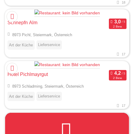
18
Schnepfn Alm
2 Bew.
8973 Pichl, Steiermark, Österreich
Lieferservice
Art der Küche
17
Hotel Pichlmayrgut
2 Bew.
8973 Schladming, Steiermark, Österreich
Lieferservice
Art der Küche
17