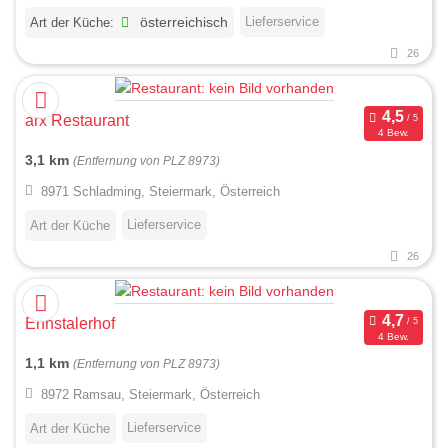
Lieferservice
Art der Küche:
österreichisch
26
arx Restaurant
4 Bew.
3,1 km
(Entfernung von PLZ 8973)
8971 Schladming, Steiermark, Österreich
Lieferservice
Art der Küche
26
Ennstalerhof
4 Bew.
1,1 km
(Entfernung von PLZ 8973)
8972 Ramsau, Steiermark, Österreich
Lieferservice
Art der Küche