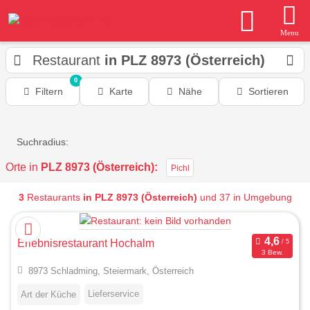
Menu
Restaurant
in PLZ 8973 (Österreich)
0
Filtern
Karte
Nähe
Sortieren
Suchradius:
Orte in
PLZ 8973 (Österreich):
Pichl
3
Restaurants
in PLZ 8973 (Österreich)
und 37 in Umgebung
Erlebnisrestaurant Hochalm
3 Bew.
8973 Schladming, Steiermark, Österreich
Lieferservice
Art der Küche