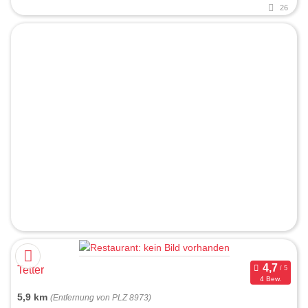
26
Tetter
4 Bew.
5,9 km
(Entfernung von PLZ 8973)