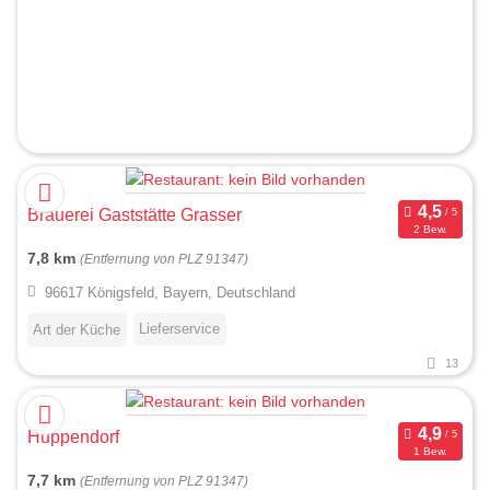
Brauerei Gaststätte Grasser
2 Bew.
7,8 km
(Entfernung von PLZ 91347)
96617 Königsfeld, Bayern, Deutschland
Lieferservice
Art der Küche
13
Huppendorf
1 Bew.
7,7 km
(Entfernung von PLZ 91347)