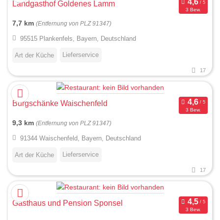
Landgasthof Goldenes Lamm
3 Bew.
7,7 km
(Entfernung von PLZ 91347)
95515 Plankenfels, Bayern, Deutschland
Lieferservice
Art der Küche
17
Burgschänke Waischenfeld
3 Bew.
9,3 km
(Entfernung von PLZ 91347)
91344 Waischenfeld, Bayern, Deutschland
Lieferservice
Art der Küche
17
Gasthaus und Pension Sponsel
3 Bew.