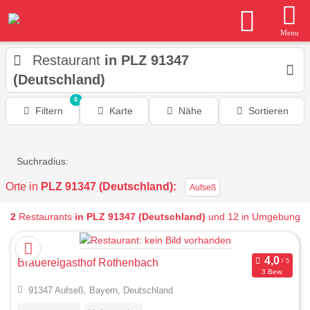
Menu
Restaurant
in PLZ 91347
(Deutschland)
0
Filtern
Karte
Nähe
Sortieren
Suchradius:
Orte in
PLZ 91347 (Deutschland):
Aufseß
2
Restaurants
in PLZ 91347 (Deutschland)
und 12 in Umgebung
Brauereigasthof Rothenbach
3 Bew.
91347 Aufseß, Bayern, Deutschland