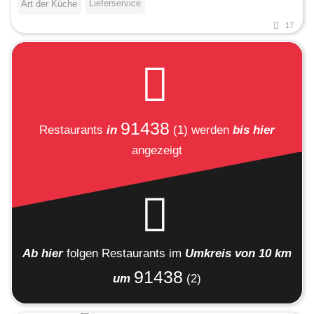
Lieferservice
Art der Küche
17
91438
Restaurants
in
(1)
werden
bis hier
angezeigt
Ab hier
folgen
Restaurants
im
Umkreis von 10 km
91438
um
(2)