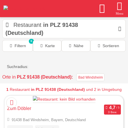
Menu
Restaurant
in PLZ 91438
(Deutschland)
0
Filtern
Karte
Nähe
Sortieren
Suchradius:
Orte in
PLZ 91438 (Deutschland):
Bad Windsheim
1
Restaurant
in PLZ 91438 (Deutschland)
und 2 in Umgebung
Zum Döbler
3 Bew.
91438 Bad Windsheim, Bayern, Deutschland