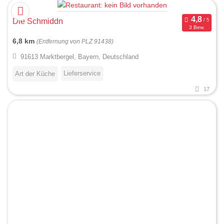
Die Schmiddn
3 Bew.
6,8 km
(Entfernung von PLZ 91438)
91613 Marktbergel, Bayern, Deutschland
Lieferservice
Art der Küche
17