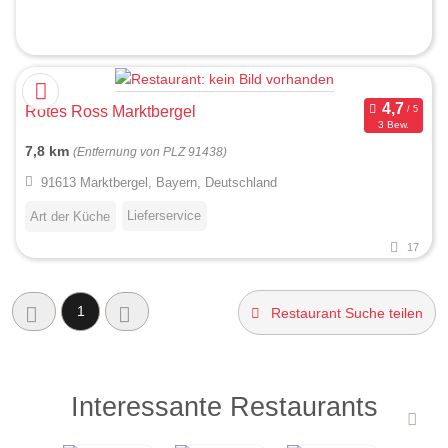
Rotes Ross Marktbergel
3 Bew.
7,8 km
(Entfernung von PLZ 91438)
91613 Marktbergel, Bayern, Deutschland
Lieferservice
Art der Küche
17
1
Restaurant Suche teilen
Interessante Restaurants