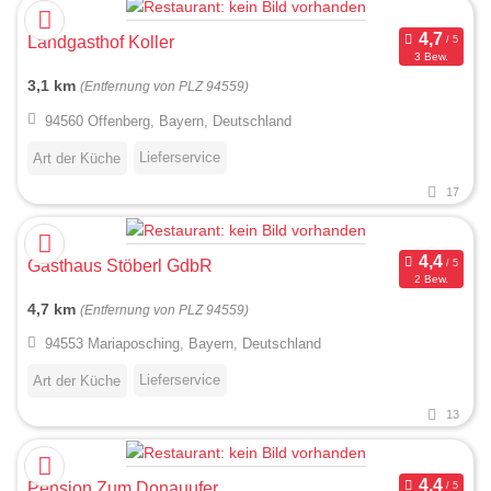
Landgasthof Koller
3 Bew.
3,1 km
(Entfernung von PLZ 94559)
94560 Offenberg, Bayern, Deutschland
Lieferservice
Art der Küche
17
Gasthaus Stöberl GdbR
2 Bew.
4,7 km
(Entfernung von PLZ 94559)
94553 Mariaposching, Bayern, Deutschland
Lieferservice
Art der Küche
13
Pension Zum Donauufer