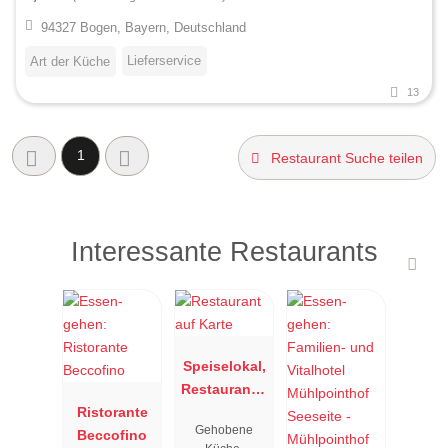
94327 Bogen, Bayern, Deutschland
Lieferservice
Art der Küche
13
1
Restaurant Suche teilen
Interessante Restaurants
Speiselokal,
Restaurant "
Ristorante
Resengoerg
Gehobene
Beccofino
"