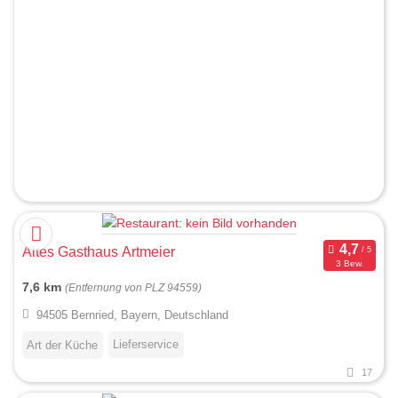
Altes Gasthaus Artmeier
3 Bew.
7,6 km
(Entfernung von PLZ 94559)
94505 Bernried, Bayern, Deutschland
Lieferservice
Art der Küche
17