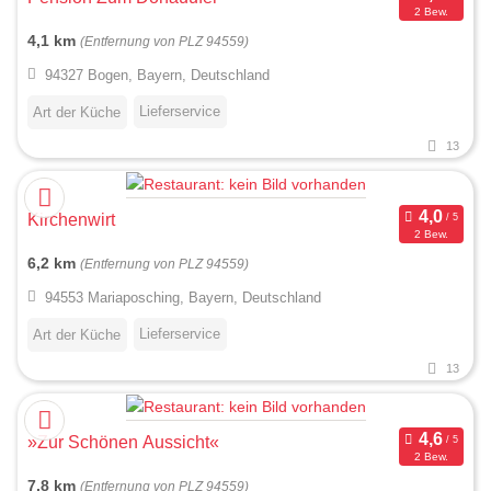
2 Bew.
4,1 km
(Entfernung von PLZ 94559)
94327 Bogen, Bayern, Deutschland
Lieferservice
Art der Küche
13
Kirchenwirt
2 Bew.
6,2 km
(Entfernung von PLZ 94559)
94553 Mariaposching, Bayern, Deutschland
Lieferservice
Art der Küche
13
»Zur Schönen Aussicht«
2 Bew.
7,8 km
(Entfernung von PLZ 94559)