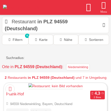
Menu
Restaurant
in PLZ 94559
(Deutschland)
0
Filtern
Karte
Nähe
Sortieren
Suchradius:
Orte in
PLZ 94559 (Deutschland):
Niederwinkling
2
Restaurants
in PLZ 94559 (Deutschland)
und 7 in Umgebung
Plank-Hof
2 Bew.
94559 Niederwinkling, Bayern, Deutschland