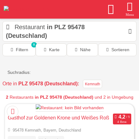
Menu
Restaurant
in PLZ 95478
(Deutschland)
0
Filtern
Karte
Nähe
Sortieren
Suchradius:
Orte in
PLZ 95478 (Deutschland):
Kemnath
2
Restaurants
in PLZ 95478 (Deutschland)
und 2 in Umgebung
Gasthof zur Goldenen Krone und Weißes Roß
4 Bew.
95478 Kemnath, Bayern, Deutschland