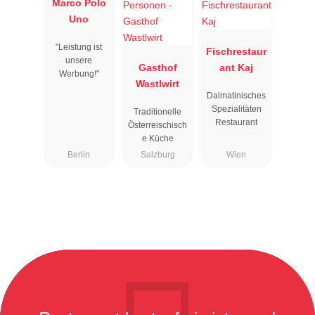
Marco Polo
Uno
"Leistung ist
Fischrestaur
unsere
Gasthof
ant Kaj
Werbung!"
Wastlwirt
Dalmatinisches
Spezialitäten
Traditionelle
Restaurant
Österreischisch
e Küche
Berlin
Salzburg
Wien