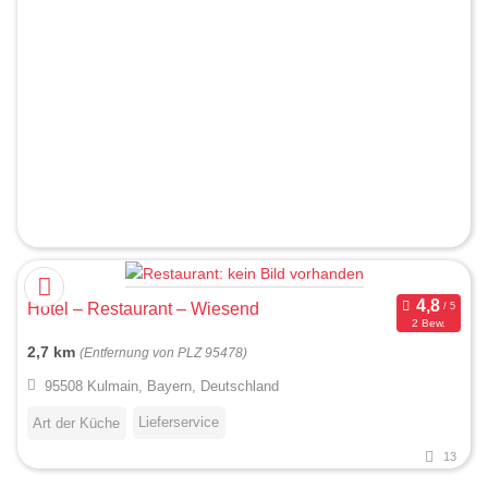
Hotel – Restaurant – Wiesend
2 Bew.
2,7 km
(Entfernung von PLZ 95478)
95508 Kulmain, Bayern, Deutschland
Lieferservice
Art der Küche
13