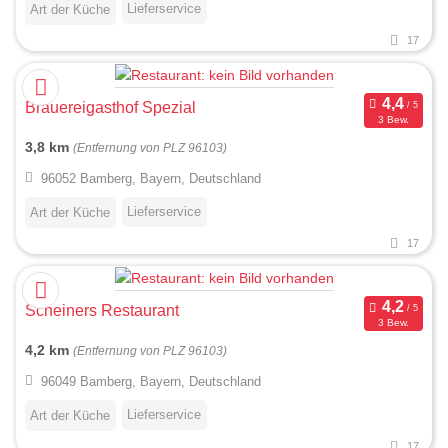
Lieferservice
Art der Küche
17
Brauereigasthof Spezial
3 Bew.
3,8 km
(Entfernung von PLZ 96103)
96052 Bamberg, Bayern, Deutschland
Lieferservice
Art der Küche
17
Scheiners Restaurant
3 Bew.
4,2 km
(Entfernung von PLZ 96103)
96049 Bamberg, Bayern, Deutschland
Lieferservice
Art der Küche
17