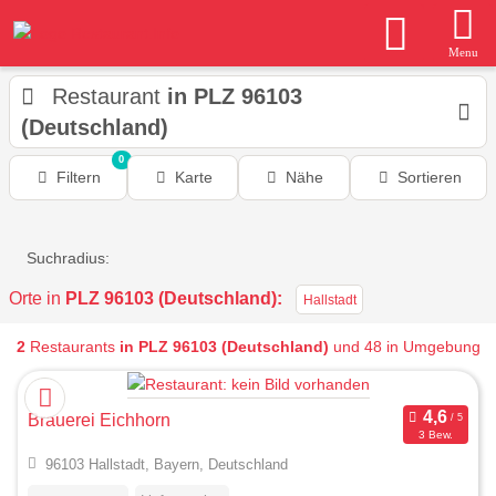
Menu
Restaurant
in PLZ 96103
(Deutschland)
0
Filtern
Karte
Nähe
Sortieren
Suchradius:
Orte in
PLZ 96103 (Deutschland):
Hallstadt
2
Restaurants
in PLZ 96103 (Deutschland)
und 48 in Umgebung
Brauerei Eichhorn
3 Bew.
96103 Hallstadt, Bayern, Deutschland