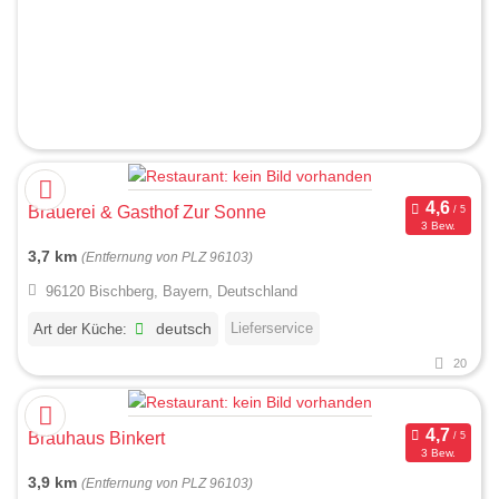
Brauerei & Gasthof Zur Sonne
3 Bew.
3,7 km
(Entfernung von PLZ 96103)
96120 Bischberg, Bayern, Deutschland
Lieferservice
Art der Küche:
deutsch
20
Brauhaus Binkert
3 Bew.
3,9 km
(Entfernung von PLZ 96103)