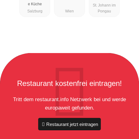
e Küche
St. Johann im
Salzburg
Wien
Pongau
Restaurant kostenfrei eintragen!
Tritt dem restaurant.info Netzwerk bei und werde
europaweit gefunden.
Restaurant jetzt eintragen