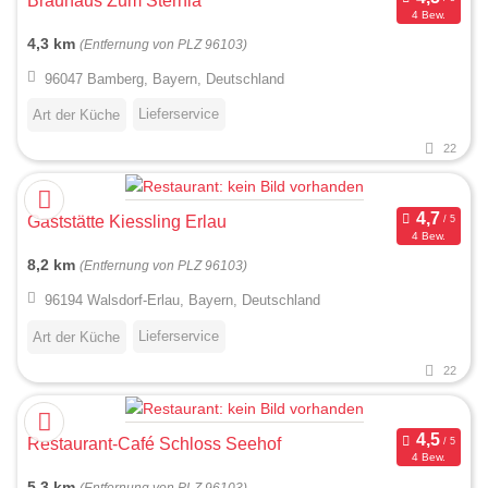
Brauhaus Zum Sternla
4 Bew.
4,3 km
(Entfernung von PLZ 96103)
96047 Bamberg, Bayern, Deutschland
Lieferservice
Art der Küche
22
Gaststätte Kiessling Erlau
4 Bew.
8,2 km
(Entfernung von PLZ 96103)
96194 Walsdorf-Erlau, Bayern, Deutschland
Lieferservice
Art der Küche
22
Restaurant-Café Schloss Seehof
4 Bew.
5,3 km
(Entfernung von PLZ 96103)