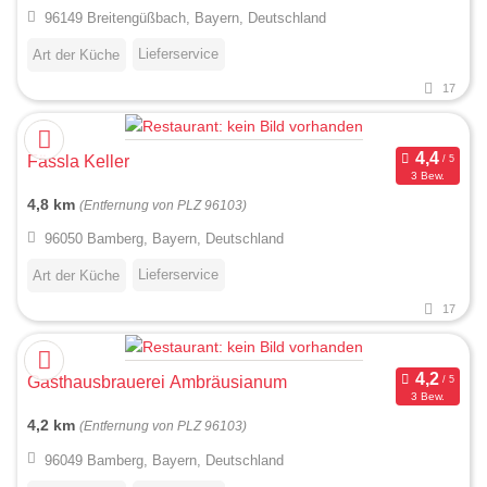
96149 Breitengüßbach, Bayern, Deutschland
Lieferservice
Art der Küche
17
Fässla Keller
3 Bew.
4,8 km
(Entfernung von PLZ 96103)
96050 Bamberg, Bayern, Deutschland
Lieferservice
Art der Küche
17
Gasthausbrauerei Ambräusianum
3 Bew.
4,2 km
(Entfernung von PLZ 96103)
96049 Bamberg, Bayern, Deutschland