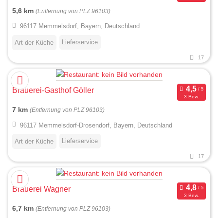
5,6 km
(Entfernung von PLZ 96103)
96117 Memmelsdorf, Bayern, Deutschland
Lieferservice
Art der Küche
17
Brauerei-Gasthof Göller
3 Bew.
7 km
(Entfernung von PLZ 96103)
96117 Memmelsdorf-Drosendorf, Bayern, Deutschland
Lieferservice
Art der Küche
17
Brauerei Wagner
3 Bew.
6,7 km
(Entfernung von PLZ 96103)