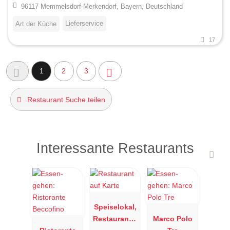
96117 Memmelsdorf-Merkendorf, Bayern, Deutschland
Lieferservice
Art der Küche
17
1
2
3
Restaurant Suche teilen
Interessante Restaurants
Speiselokal,
Restaurant "
Marco Polo