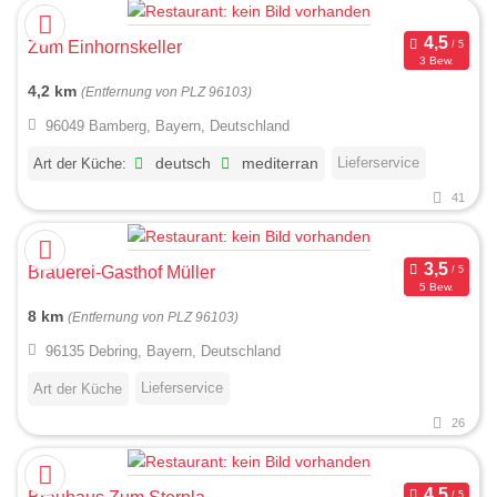
Zum Einhornskeller
3 Bew.
4,2 km
(Entfernung von PLZ 96103)
96049 Bamberg, Bayern, Deutschland
Lieferservice
Art der Küche:
deutsch
mediterran
41
Brauerei-Gasthof Müller
5 Bew.
8 km
(Entfernung von PLZ 96103)
96135 Debring, Bayern, Deutschland
Lieferservice
Art der Küche
26