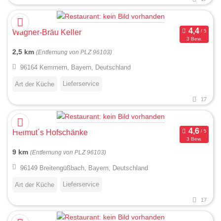
Wagner-Bräu Keller
3 Bew.
2,5 km
(Entfernung von PLZ 96103)
96164 Kemmern, Bayern, Deutschland
Lieferservice
Art der Küche
17
Helmut´s Hofschänke
3 Bew.
9 km
(Entfernung von PLZ 96103)
96149 Breitengüßbach, Bayern, Deutschland
Lieferservice
Art der Küche
17