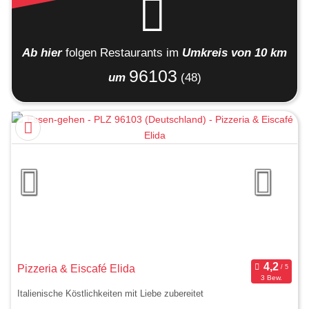
Ab hier
folgen
Restaurants
im
Umkreis von 10 km
96103
um
(48)
Pizzeria & Eiscafé Elida
3 Bew.
Italienische Köstlichkeiten mit Liebe zubereitet