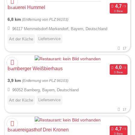
Brauerei Hummel
3 Bew.
6,8 km
(Entfernung von PLZ 96103)
96117 Memmelsdorf-Merkendorf, Bayern, Deutschland
Lieferservice
Art der Küche
17
Bamberger Weißbierhaus
3 Bew.
3,9 km
(Entfernung von PLZ 96103)
96052 Bamberg, Bayern, Deutschland
Lieferservice
Art der Küche
17
Brauereigasthof Drei Kronen
3 Bew.