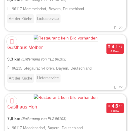
96117 Memmelsdorf, Bayern, Deutschland
Lieferservice
Art der Küche
22
Gasthaus Melber
4 Bew.
9,3 km
(Entfernung von PLZ 96103)
96135 Stegaurach-Höfen, Bayern, Deutschland
Lieferservice
Art der Küche
22
Gasthaus Hoh
4 Bew.
7,6 km
(Entfernung von PLZ 96103)
96117 Meedensdorf, Bayern, Deutschland