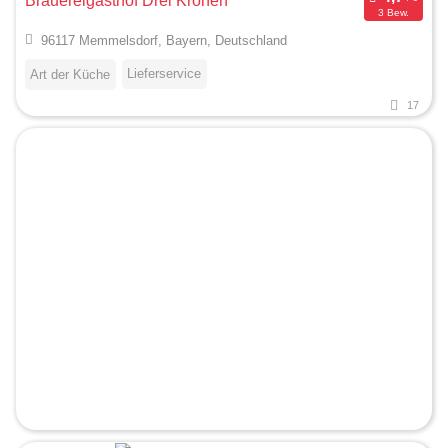
Brauereigasthof Drei Kronen
3 Bew.
96117 Memmelsdorf, Bayern, Deutschland
Lieferservice
Art der Küche
17