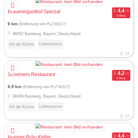
Brauereigasthof Spezial
3 Bew.
6 km
(Entfernung von PLZ 96117)
96052 Bamberg, Bayern, Deutschland
Lieferservice
Art der Küche
17
Scheiners Restaurant
3 Bew.
6,9 km
(Entfernung von PLZ 96117)
96049 Bamberg, Bayern, Deutschland
Lieferservice
Art der Küche
17
Wagner-Bräu Keller