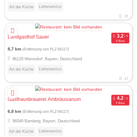
Lieferservice
Art der Küche
17
Landgasthof Sauer
3 Bew.
8,7 km
(Entfernung von PLZ 96117)
96129 Wernsdorf, Bayern, Deutschland
Lieferservice
Art der Küche
17
Gasthausbrauerei Ambräusianum
3 Bew.
6,8 km
(Entfernung von PLZ 96117)
96049 Bamberg, Bayern, Deutschland
Lieferservice
Art der Küche