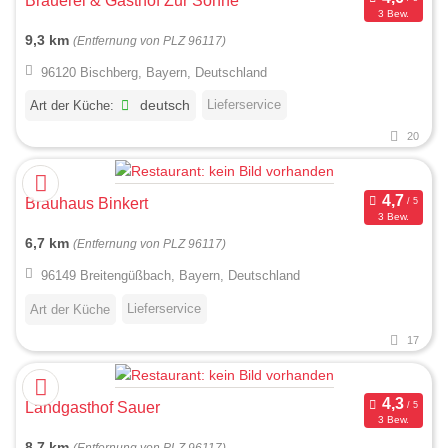
Brauerei & Gasthof Zur Sonne
3 Bew.
9,3 km
(Entfernung von PLZ 96117)
96120 Bischberg, Bayern, Deutschland
Lieferservice
Art der Küche:
deutsch
20
Brauhaus Binkert
3 Bew.
6,7 km
(Entfernung von PLZ 96117)
96149 Breitengüßbach, Bayern, Deutschland
Lieferservice
Art der Küche
17
Landgasthof Sauer
3 Bew.
8,7 km
(Entfernung von PLZ 96117)