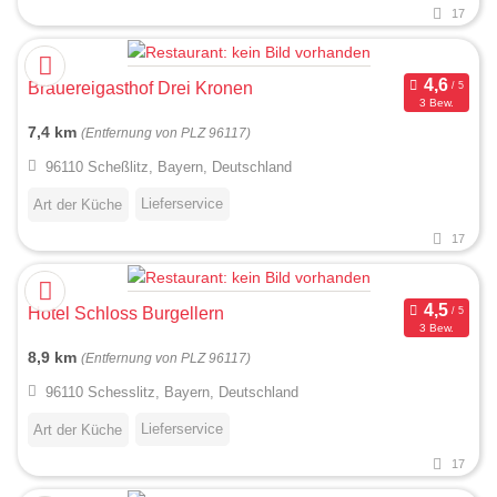
17
Brauereigasthof Drei Kronen
3 Bew.
7,4 km
(Entfernung von PLZ 96117)
96110 Scheßlitz, Bayern, Deutschland
Lieferservice
Art der Küche
17
Hotel Schloss Burgellern
3 Bew.
8,9 km
(Entfernung von PLZ 96117)
96110 Schesslitz, Bayern, Deutschland
Lieferservice
Art der Küche
17