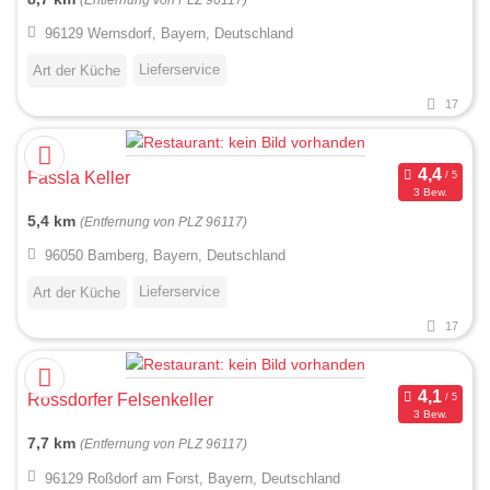
96129 Wernsdorf, Bayern, Deutschland
Lieferservice
Art der Küche
17
Fässla Keller
3 Bew.
5,4 km
(Entfernung von PLZ 96117)
96050 Bamberg, Bayern, Deutschland
Lieferservice
Art der Küche
17
Rossdorfer Felsenkeller
3 Bew.
7,7 km
(Entfernung von PLZ 96117)
96129 Roßdorf am Forst, Bayern, Deutschland