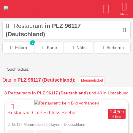
Menu
Restaurant
in PLZ 96117
(Deutschland)
0
Filtern
Karte
Nähe
Sortieren
Suchradius:
Orte in
PLZ 96117 (Deutschland):
Memmelsdorf
8
Restaurants
in PLZ 96117 (Deutschland)
und 49 in Umgebung
Restaurant-Café Schloss Seehof
4 Bew.
96117 Memmelsdorf, Bayern, Deutschland