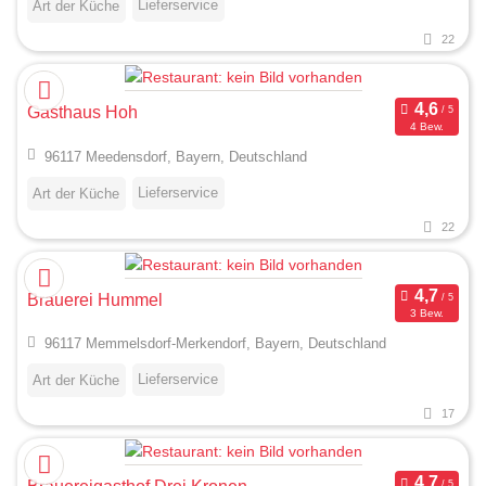
Lieferservice
Art der Küche
22
Gasthaus Hoh
4 Bew.
96117 Meedensdorf, Bayern, Deutschland
Lieferservice
Art der Küche
22
Brauerei Hummel
3 Bew.
96117 Memmelsdorf-Merkendorf, Bayern, Deutschland
Lieferservice
Art der Küche
17