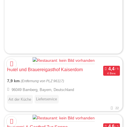
Hotel und Brauereigasthof Kaiserdom
4 Bew.
7,9 km
(Entfernung von PLZ 96117)
96049 Bamberg, Bayern, Deutschland
Lieferservice
Art der Küche
22