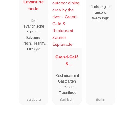
Levantine
"Leistung ist
taste
unsere
Werbung!"
Die
levantinische
Küche in
Salzburg.
Fresh. Healthy.
Lifestyle
Grand-Café
&
Restaurant
Restaurant mit
Zauner
Gastgarten
Esplanade
direkt am
Traunfluss
Salzburg
Bad Ischl
Berlin