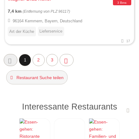
3 Bew.
7,4 km
(Entfernung von PLZ 96117)
96164 Kemmern, Bayern, Deutschland
Lieferservice
Art der Küche
17
1
2
3
Restaurant Suche teilen
Interessante Restaurants