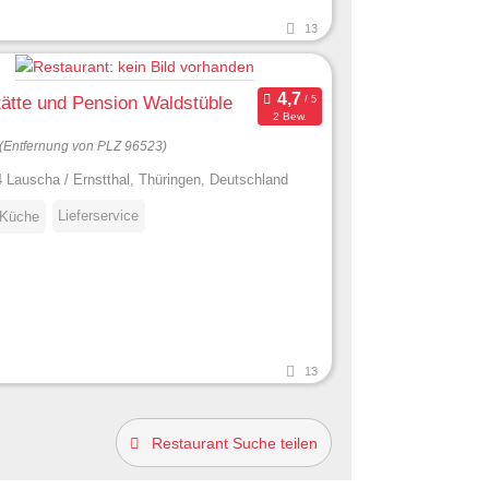
13
ätte und Pension Waldstüble
2 Bew.
(Entfernung von PLZ 96523)
 Lauscha / Ernstthal, Thüringen, Deutschland
Lieferservice
 Küche
13
Restaurant Suche teilen