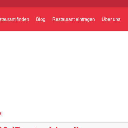
taurant finden
Blog
Restaurant eintragen
Über uns
3