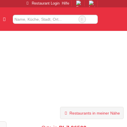
Restaurant Login
Hilfe
Restaurants in meiner Nähe