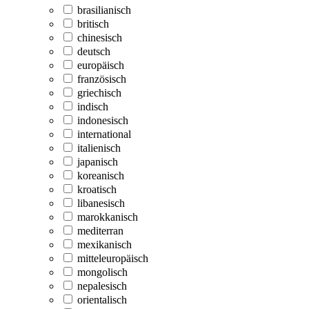
brasilianisch
britisch
chinesisch
deutsch
europäisch
französisch
griechisch
indisch
indonesisch
international
italienisch
japanisch
koreanisch
kroatisch
libanesisch
marokkanisch
mediterran
mexikanisch
mitteleuropäisch
mongolisch
nepalesisch
orientalisch