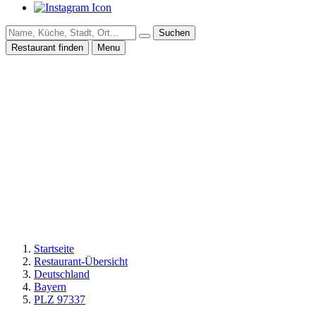
Suchen
Restaurant finden
Menu
Startseite
Restaurant-Übersicht
Deutschland
Bayern
PLZ 97337