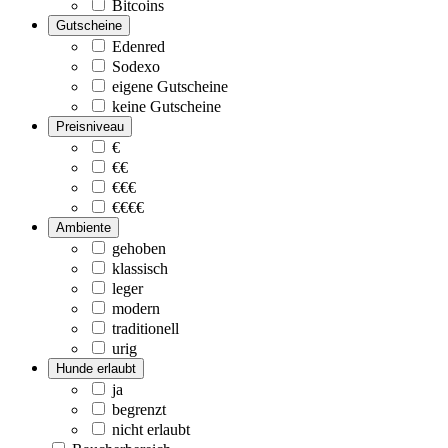
Bitcoins
Gutscheine
Edenred
Sodexo
eigene Gutscheine
keine Gutscheine
Preisniveau
€
€€
€€€
€€€€
Ambiente
gehoben
klassisch
leger
modern
traditionell
urig
Hunde erlaubt
ja
begrenzt
nicht erlaubt