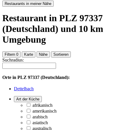
Restaurants in meiner Nähe
Restaurant
in PLZ 97337
(Deutschland)
und
10
km
Umgebung
Filtern
0
Karte
Nähe
Sortieren
Suchradius:
Orte in
PLZ 97337 (Deutschland):
Dettelbach
Art der Küche
afrikanisch
amerikanisch
arabisch
asiatisch
australisch