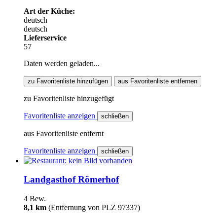
Art der Küche:
deutsch
deutsch
Lieferservice
57
Daten werden geladen...
zu Favoritenliste hinzufügen
aus Favoritenliste entfernen
zu Favoritenliste hinzugefügt
Favoritenliste anzeigen
schließen
aus Favoritenliste entfernt
Favoritenliste anzeigen
schließen
Landgasthof Römerhof
4 Bew.
8,1 km
(Entfernung von PLZ 97337)