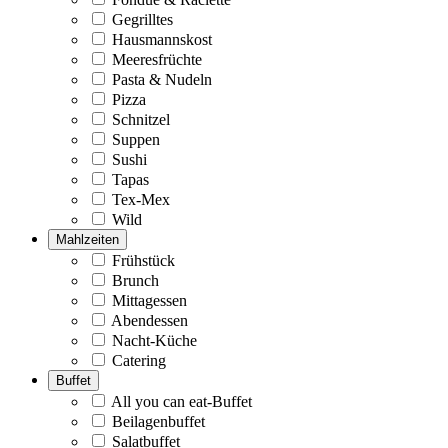
Gegrilltes
Hausmannskost
Meeresfrüchte
Pasta & Nudeln
Pizza
Schnitzel
Suppen
Sushi
Tapas
Tex-Mex
Wild
Mahlzeiten
Frühstück
Brunch
Mittagessen
Abendessen
Nacht-Küche
Catering
Buffet
All you can eat-Buffet
Beilagenbuffet
Salatbuffet