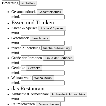
Bewertung
schließen
Gesamteindruck
Gesamteindruck
mind.
Essen und Trinken
Küche & Speisen
Küche & Speisen
mind.
Geschmack
Geschmack
mind.
frische Zubereitung
frische Zubereitung
mind.
Größe der Portionen
Größe der Portionen
mind.
Getränke
Getränke
mind.
Weinauswahl
Weinauswahl
mind.
das Restaurant
Ambiente & Atmosphäre
Ambiente & Atmosphäre
mind.
Räumlichkeiten
Räumlichkeiten