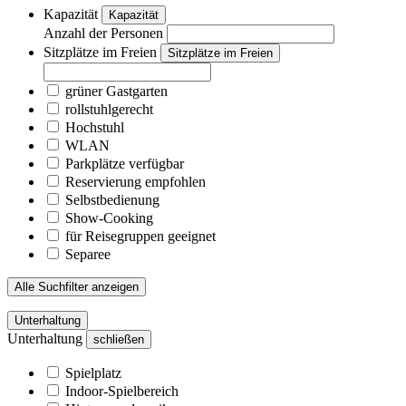
Kapazität
Kapazität
Anzahl der Personen
Sitzplätze im Freien
Sitzplätze im Freien
grüner Gastgarten
rollstuhlgerecht
Hochstuhl
WLAN
Parkplätze verfügbar
Reservierung empfohlen
Selbstbedienung
Show-Cooking
für Reisegruppen geeignet
Separee
Alle Suchfilter anzeigen
Unterhaltung
Unterhaltung
schließen
Spielplatz
Indoor-Spielbereich