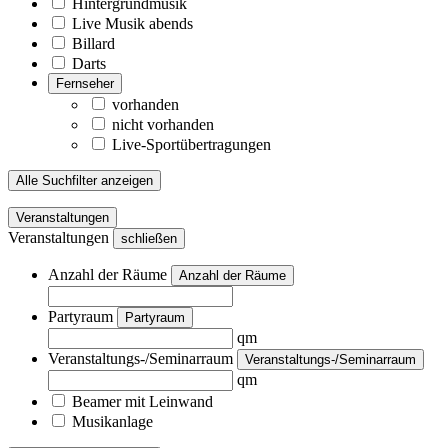
Hintergrundmusik
Live Musik abends
Billard
Darts
Fernseher
vorhanden
nicht vorhanden
Live-Sportübertragungen
Alle Suchfilter anzeigen
Veranstaltungen
Veranstaltungen
schließen
Anzahl der Räume
Anzahl der Räume
Partyraum
Partyraum
qm
Veranstaltungs-/Seminarraum
Veranstaltungs-/Seminarraum
qm
Beamer mit Leinwand
Musikanlage