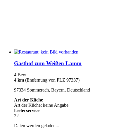
Gasthof zum Weißen Lamm
4 Bew.
4 km
(Entfernung von PLZ 97337)
97334 Sommerach, Bayern, Deutschland
Art der Küche
Art der Küche: keine Angabe
Lieferservice
22
Daten werden geladen...