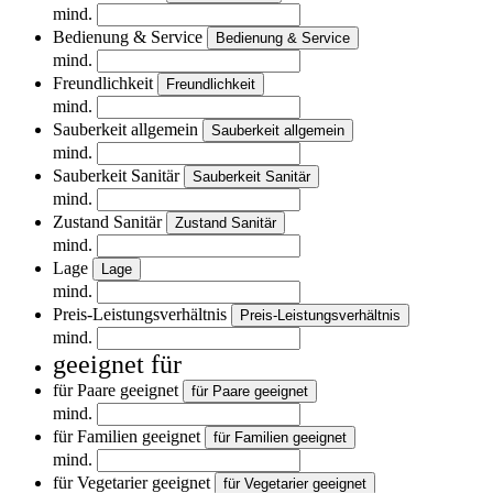
mind.
Bedienung & Service
Bedienung & Service
mind.
Freundlichkeit
Freundlichkeit
mind.
Sauberkeit allgemein
Sauberkeit allgemein
mind.
Sauberkeit Sanitär
Sauberkeit Sanitär
mind.
Zustand Sanitär
Zustand Sanitär
mind.
Lage
Lage
mind.
Preis-Leistungsverhältnis
Preis-Leistungsverhältnis
mind.
geeignet für
für Paare geeignet
für Paare geeignet
mind.
für Familien geeignet
für Familien geeignet
mind.
für Vegetarier geeignet
für Vegetarier geeignet