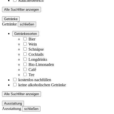
Raucherbereich
Alle Suchfilter anzeigen
Getränke
Getränke
schließen
Getränkesorten
Bier
Wein
Schnäpse
Cocktails
Longdrinks
Bio-Limonaden
Café
Tee
kostenlos nachfüllen
keine alkoholischen Getränke
Alle Suchfilter anzeigen
Ausstattung
Ausstattung
schließen