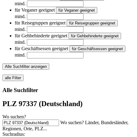
mind.
für Veganer geeignet
für Veganer geeignet
mind.
für Reisegruppen geeignet
für Reisegruppen geeignet
mind.
für Gehbehinderte geeignet
für Gehbehinderte geeignet
mind.
für Geschäftsessen geeignet
für Geschäftsessen geeignet
mind.
Alle Suchfilter anzeigen
alle Filter
Alle Suchfilter
PLZ 97337 (Deutschland)
Wo suchen?
Wo suchen? Länder, Bundesländer,
Regionen, Orte, PLZ...
Suchradius: