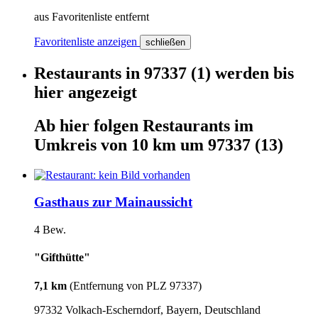
aus Favoritenliste entfernt
Favoritenliste anzeigen
schließen
Restaurants
in
97337
(1)
werden
bis
hier
angezeigt
Ab hier
folgen
Restaurants
im
Umkreis von 10 km um
97337
(13)
Gasthaus zur Mainaussicht
4 Bew.
"Gifthütte"
7,1 km
(Entfernung von PLZ 97337)
97332 Volkach-Escherndorf, Bayern, Deutschland