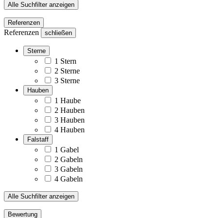
Alle Suchfilter anzeigen
Referenzen
Referenzen
schließen
Sterne
1 Stern
2 Sterne
3 Sterne
Hauben
1 Haube
2 Hauben
3 Hauben
4 Hauben
Falstaff
1 Gabel
2 Gabeln
3 Gabeln
4 Gabeln
Alle Suchfilter anzeigen
Bewertung