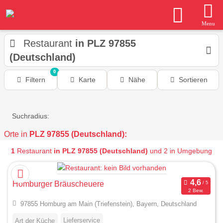
Menu
Restaurant
in PLZ 97855
(Deutschland)
0
Filtern
Karte
Nähe
Sortieren
Suchradius:
Orte in
PLZ 97855 (Deutschland):
1
Restaurant
in PLZ 97855 (Deutschland)
und 2 in Umgebung
Homburger Bräuscheuere
2 Bew.
97855 Homburg am Main (Triefenstein), Bayern, Deutschland
Lieferservice
Art der Küche