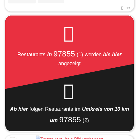
13
97855
Restaurants
in
(1)
werden
bis hier
angezeigt
Ab hier
folgen
Restaurants
im
Umkreis von 10 km
97855
um
(2)