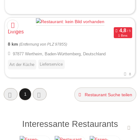
Dinges
1 Bew.
8 km
(Entfernung von PLZ 97855)
97877 Wertheim, Baden-Württemberg, Deutschland
Lieferservice
Art der Küche
8
1
Restaurant Suche teilen
Interessante Restaurants