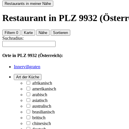
Restaurants in meiner Nähe
Restaurant
in PLZ 9932 (Österr
Filtern
0
Karte
Nähe
Sortieren
Suchradius:
Orte in
PLZ 9932 (Österreich):
Innervillgraten
Art der Küche
afrikanisch
amerikanisch
arabisch
asiatisch
australisch
brasilianisch
britisch
chinesisch