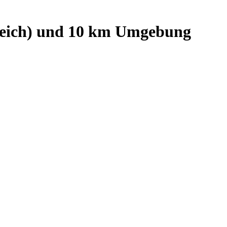
eich)
und
10
km Umgebung