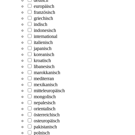
deutsch
europäisch
französisch
griechisch
indisch
indonesisch
international
italienisch
japanisch
koreanisch
kroatisch
libanesisch
marokkanisch
mediterran
mexikanisch
mitteleuropäisch
mongolisch
nepalesisch
orientalisch
österreichisch
osteuropäisch
pakistanisch
polnisch