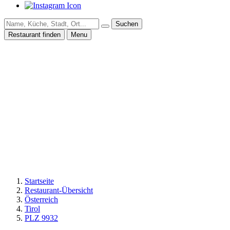
Suchen
Restaurant finden
Menu
Startseite
Restaurant-Übersicht
Österreich
Tirol
PLZ 9932