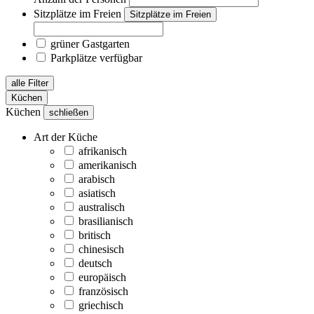
Sitzplätze im Freien
Sitzplätze im Freien
grüner Gastgarten
Parkplätze verfügbar
alle Filter
Küchen
Küchen
schließen
Art der Küche
afrikanisch
amerikanisch
arabisch
asiatisch
australisch
brasilianisch
britisch
chinesisch
deutsch
europäisch
französisch
griechisch