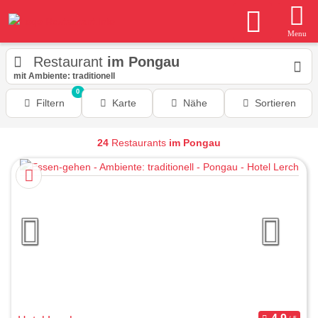
Menu
Restaurant
im Pongau
mit Ambiente: traditionell
0
Filtern
Karte
Nähe
Sortieren
24
Restaurants
im Pongau