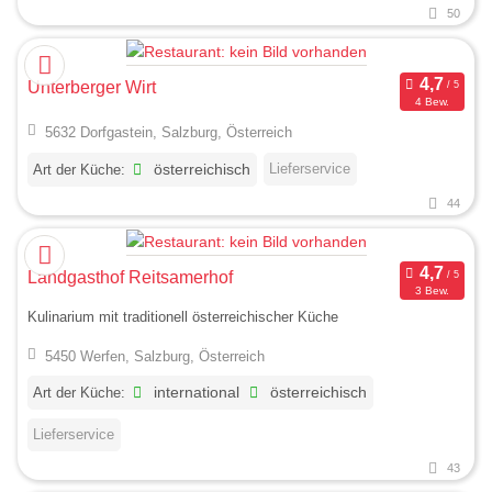
50
Unterberger Wirt
4 Bew.
5632 Dorfgastein, Salzburg, Österreich
Lieferservice
Art der Küche:
österreichisch
44
Landgasthof Reitsamerhof
3 Bew.
Kulinarium mit traditionell österreichischer Küche
5450 Werfen, Salzburg, Österreich
Art der Küche:
international
österreichisch
Lieferservice
43