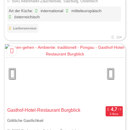
5541 Altenmarkt-Zauchensee, Salzburg, Österreich
Art der Küche:
international
mitteleuropäisch
österreichisch
Lieferservice
114
Gasthof-Hotel-Restaurant Burgblick
3 Bew.
Göttliche Gastlichkeit