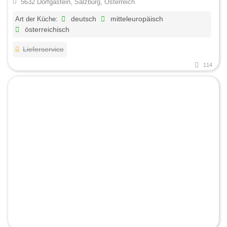
5632 Dorfgastein, Salzburg, Österreich
Art der Küche:
deutsch
mitteleuropäisch
österreichisch
Lieferservice
114