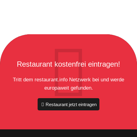
Restaurant kostenfrei eintragen!
Tritt dem restaurant.info Netzwerk bei und werde
europaweit gefunden.
Restaurant jetzt eintragen