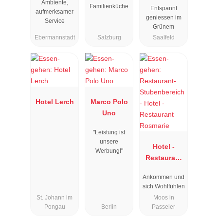
Ambiente,
Familienküche
Entspannt
aufmerksamer
geniessen im
Service
Grünem
Ebermannstadt
Salzburg
Saalfeld
Hotel Lerch
Marco Polo
Uno
"Leistung ist
unsere
Hotel -
Werbung!"
Restaurant
Rosmarie
Ankommen und
sich Wohlfühlen
St. Johann im
Moos in
Pongau
Berlin
Passeier