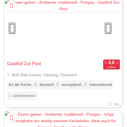
Gasthof Zur Post
4 Bew.
5640 Bad Gastein, Salzburg, Österreich
Art der Küche:
deutsch
europäisch
international
Lieferservice
109