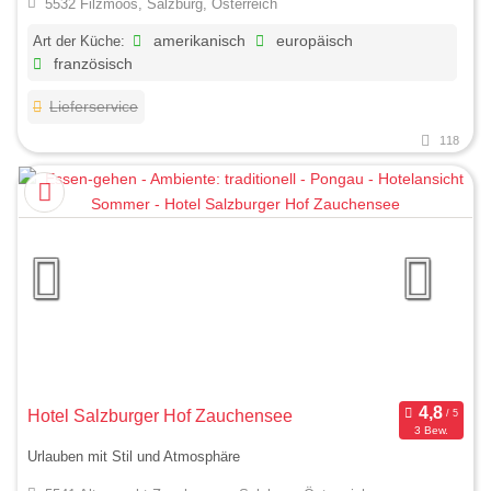
5532 Filzmoos, Salzburg, Österreich
Art der Küche:
amerikanisch
europäisch
französisch
Lieferservice
118
Hotel Salzburger Hof Zauchensee
3 Bew.
Urlauben mit Stil und Atmosphäre