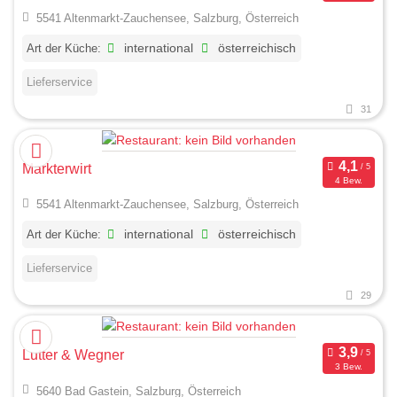
5541 Altenmarkt-Zauchensee, Salzburg, Österreich
Art der Küche:
international
österreichisch
Lieferservice
31
Markterwirt
4 Bew.
5541 Altenmarkt-Zauchensee, Salzburg, Österreich
Art der Küche:
international
österreichisch
Lieferservice
29
Lutter & Wegner
3 Bew.
5640 Bad Gastein, Salzburg, Österreich