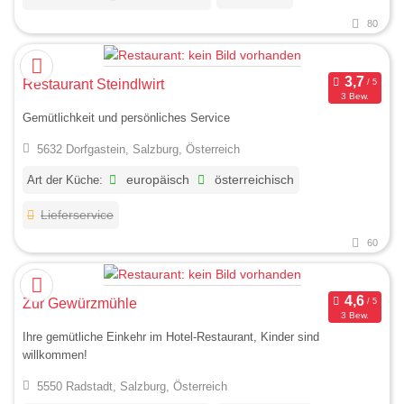
80
Restaurant Steindlwirt
3 Bew.
Gemütlichkeit und persönliches Service
5632 Dorfgastein, Salzburg, Österreich
Art der Küche:
europäisch
österreichisch
Lieferservice
60
Zur Gewürzmühle
3 Bew.
Ihre gemütliche Einkehr im Hotel-Restaurant, Kinder sind
willkommen!
5550 Radstadt, Salzburg, Österreich