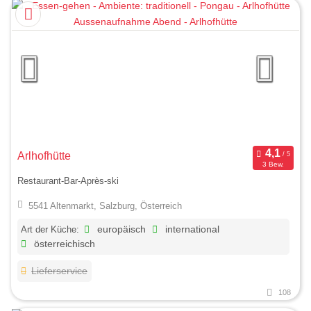
Arlhofhütte
3 Bew.
Restaurant-Bar-Après-ski
5541 Altenmarkt, Salzburg, Österreich
Art der Küche:
europäisch
international
österreichisch
Lieferservice
108