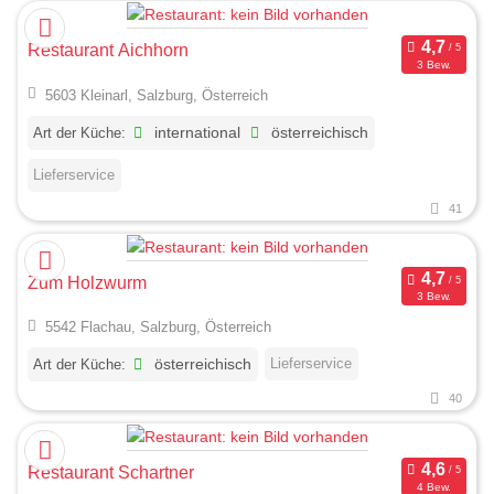
Restaurant Aichhorn
3 Bew.
5603 Kleinarl, Salzburg, Österreich
Art der Küche:
international
österreichisch
Lieferservice
41
Zum Holzwurm
3 Bew.
5542 Flachau, Salzburg, Österreich
Lieferservice
Art der Küche:
österreichisch
40
Restaurant Schartner
4 Bew.