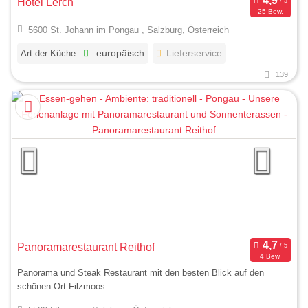
Hotel Lerch
25 Bew.
5600 St. Johann im Pongau , Salzburg, Österreich
Art der Küche:
europäisch
Lieferservice
139
Panoramarestaurant Reithof
4 Bew.
Panorama und Steak Restaurant mit den besten Blick auf den
schönen Ort Filzmoos