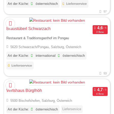
Art der Küche:
österreichisch
Lieferservice
57
Bräustüberl Schwarzach
3 Bew.
Restaurant & Traditionsgasthof im Pongau
5620 Schwarzach/Pongau, Salzburg, Österreich
Art der Küche:
international
österreichisch
Lieferservice
53
Wirtshaus Bürglhöh
4 Bew.
5500 Bischofshofen, Salzburg, Österreich
Lieferservice
Art der Küche:
österreichisch