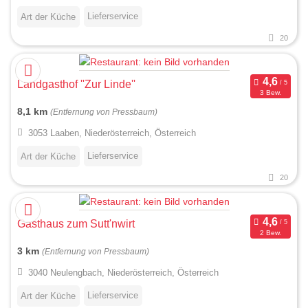
Lieferservice
Art der Küche
20
Landgasthof ''Zur Linde''
3 Bew.
8,1 km
(Entfernung von Pressbaum)
3053 Laaben, Niederösterreich, Österreich
Lieferservice
Art der Küche
20
Gasthaus zum Sutt'nwirt
2 Bew.
3 km
(Entfernung von Pressbaum)
3040 Neulengbach, Niederösterreich, Österreich
Lieferservice
Art der Küche