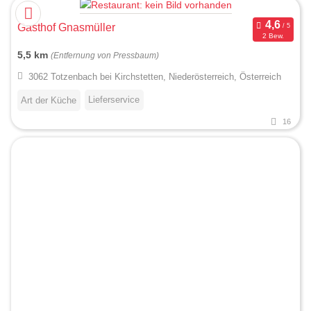
Gasthof Gnasmüller
2 Bew.
5,5 km
(Entfernung von Pressbaum)
3062 Totzenbach bei Kirchstetten, Niederösterreich, Österreich
Lieferservice
Art der Küche
16