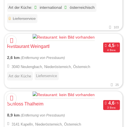
Art der Küche:
international
österreichisch
Lieferservice
103
Restaurant Weingartl
4 Bew.
2,6 km
(Entfernung von Pressbaum)
3040 Neulengbach, Niederösterreich, Österreich
Lieferservice
Art der Küche
25
Schloss Thalheim
3 Bew.
8,9 km
(Entfernung von Pressbaum)
3141 Kapelln, Niederösterreich, Österreich