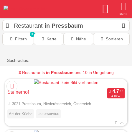
Menu
Restaurant
in Pressbaum
0
Filtern
Karte
Nähe
Sortieren
Suchradius:
3
Restaurants
in Pressbaum
und 10 in Umgebung
Steinerhof
4 Bew.
3021 Pressbaum, Niederösterreich, Österreich
Lieferservice
Art der Küche
25