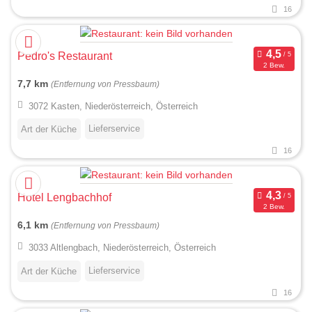
16
Pedro's Restaurant
2 Bew.
7,7 km
(Entfernung von Pressbaum)
3072 Kasten, Niederösterreich, Österreich
Lieferservice
Art der Küche
16
Hotel Lengbachhof
2 Bew.
6,1 km
(Entfernung von Pressbaum)
3033 Altlengbach, Niederösterreich, Österreich
Lieferservice
Art der Küche
16