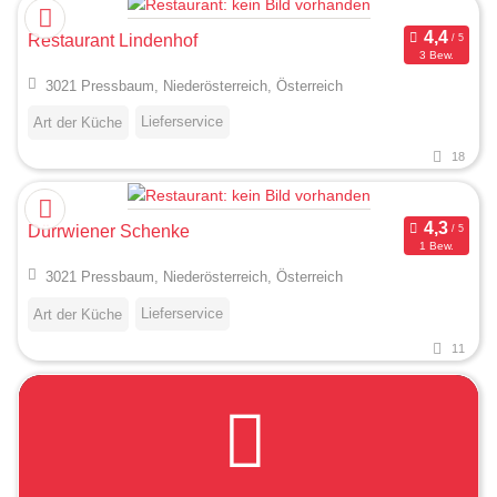
Restaurant Lindenhof
3 Bew.
3021 Pressbaum, Niederösterreich, Österreich
Lieferservice
Art der Küche
18
Dürrwiener Schenke
1 Bew.
3021 Pressbaum, Niederösterreich, Österreich
Lieferservice
Art der Küche
11