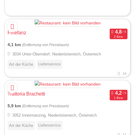
Firlefanz
2 Bew.
4,1 km
(Entfernung von Pressbaum)
3034 Unter-Oberndorf, Niederösterreich, Österreich
Lieferservice
Art der Küche
14
Trattoria Brachetti
1 Bew.
5,9 km
(Entfernung von Pressbaum)
3052 Innermanzing, Niederösterreich, Österreich
Lieferservice
Art der Küche
11