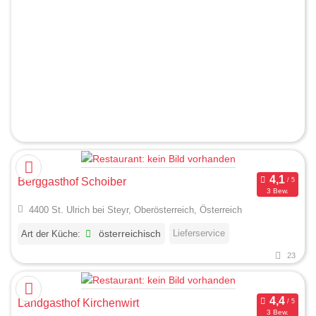
Berggasthof Schoiber
3 Bew.
4400 St. Ulrich bei Steyr, Oberösterreich, Österreich
Lieferservice
Art der Küche:
österreichisch
23
Landgasthof Kirchenwirt
3 Bew.