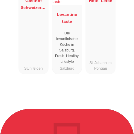
Gasthof
Hotel Lerch
Schweizerha
us
Levantine
taste
Die
levantinische
Küche in
Salzburg.
Fresh. Healthy.
Lifestyle
St. Johann im
Stuhlfelden
Salzburg
Pongau