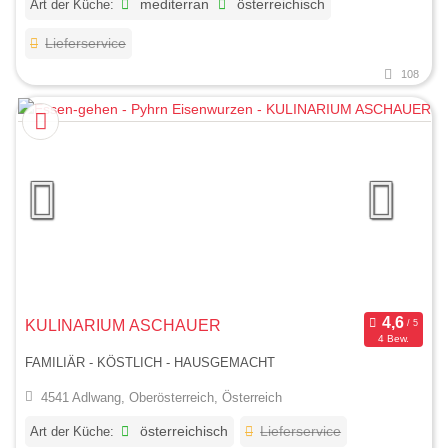
Art der Küche:
mediterran
österreichisch
Lieferservice
108
KULINARIUM ASCHAUER
4 Bew.
FAMILIÄR - KÖSTLICH - HAUSGEMACHT
4541 Adlwang, Oberösterreich, Österreich
Art der Küche:
österreichisch
Lieferservice