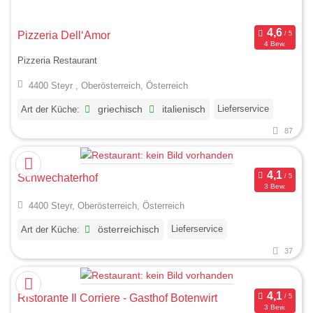
Pizzeria Dell‘Amor
4 Bew.
Pizzeria Restaurant
4400 Steyr , Oberösterreich, Österreich
Lieferservice
Art der Küche:
griechisch
italienisch
87
Schwechaterhof
3 Bew.
4400 Steyr, Oberösterreich, Österreich
Lieferservice
Art der Küche:
österreichisch
37
Ristorante Il Corriere - Gasthof Botenwirt
3 Bew.