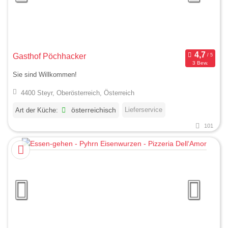
Gasthof Pöchhacker
3 Bew.
Sie sind Willkommen!
4400 Steyr, Oberösterreich, Österreich
Lieferservice
Art der Küche:
österreichisch
101