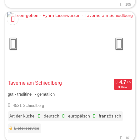
105
Taverne am Schiedlberg
3 Bew.
gut - traditinell - gemütlich
4521 Schiedlberg
Art der Küche:
deutsch
europäisch
französisch
Lieferservice
101