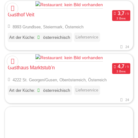
Gasthof Veit
3 Bew.
8993 Grundlsee, Steiermark, Österreich
Lieferservice
Art der Küche:
österreichisch
24
Gasthaus Marktstub'n
3 Bew.
4222 St. Georgen/Gusen, Oberösterreich, Österreich
Lieferservice
Art der Küche:
österreichisch
24