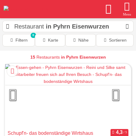
Menu
Restaurant
in Pyhrn Eisenwurzen
0
Filtern
Karte
Nähe
Sortieren
15
Restaurants
in Pyhrn Eisenwurzen
Schupf'n- das bodenständige Wirtshaus