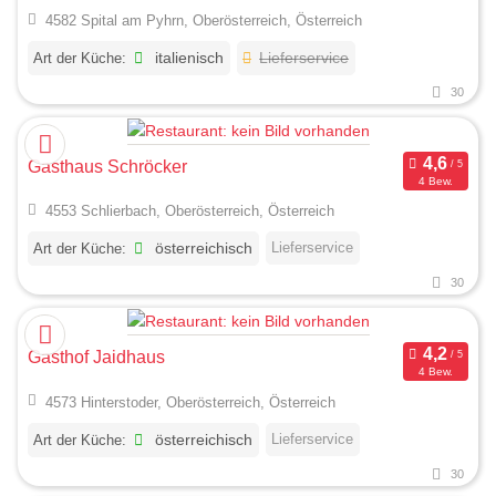
4582 Spital am Pyhrn, Oberösterreich, Österreich
Art der Küche:
italienisch
Lieferservice
30
Gasthaus Schröcker
4 Bew.
4553 Schlierbach, Oberösterreich, Österreich
Lieferservice
Art der Küche:
österreichisch
30
Gasthof Jaidhaus
4 Bew.
4573 Hinterstoder, Oberösterreich, Österreich
Lieferservice
Art der Küche:
österreichisch
30