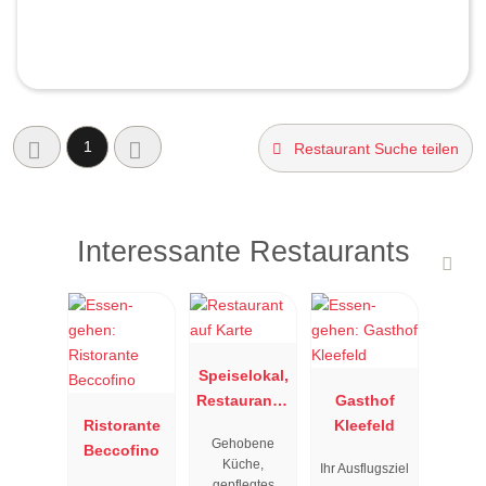
1
Restaurant Suche teilen
Interessante Restaurants
Speiselokal,
Restaurant "
Gasthof
Ristorante
Resengoerg
Kleefeld
Gehobene
Beccofino
"
Küche,
Ihr Ausflugsziel
gepflegtes