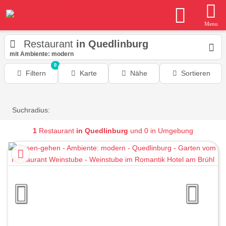
Menu
Restaurant
in Quedlinburg
mit Ambiente: modern
0
Filtern
Karte
Nähe
Sortieren
Suchradius:
1
Restaurant
in Quedlinburg
und 0 in Umgebung