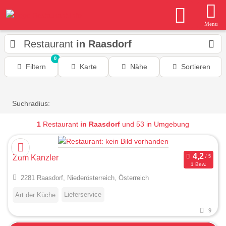
Menu
Restaurant
in Raasdorf
0
Filtern
Karte
Nähe
Sortieren
Suchradius:
1
Restaurant
in Raasdorf
und 53 in Umgebung
Zum Kanzler
1 Bew.
2281 Raasdorf, Niederösterreich, Österreich
Lieferservice
Art der Küche
9