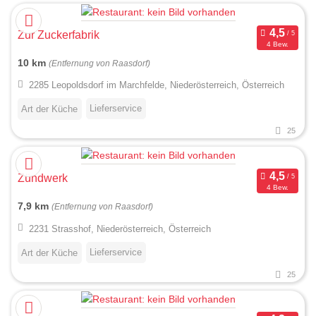
Zur Zuckerfabrik
4 Bew.
10 km
(Entfernung von Raasdorf)
2285 Leopoldsdorf im Marchfelde, Niederösterreich, Österreich
Lieferservice
Art der Küche
25
Zündwerk
4 Bew.
7,9 km
(Entfernung von Raasdorf)
2231 Strasshof, Niederösterreich, Österreich
Lieferservice
Art der Küche
25