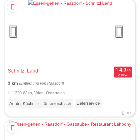
Schnitzl Land
2 Bew.
9 km
(Entfernung von Raasdorf)
1220 Wien, Wien, Österreich
Lieferservice
Art der Küche:
österreichisch
87