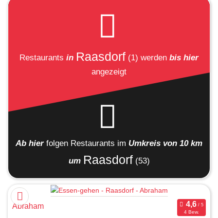
Raasdorf
Restaurants
in
(1)
werden
bis hier
angezeigt
Ab hier
folgen
Restaurants
im
Umkreis von 10 km
Raasdorf
um
(53)
Abraham
4 Bew.