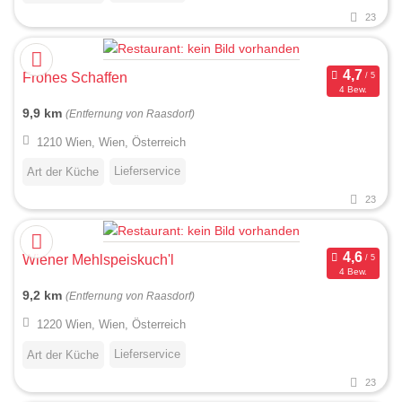
23
Frohes Schaffen
4 Bew.
9,9 km
(Entfernung von Raasdorf)
1210 Wien, Wien, Österreich
Lieferservice
Art der Küche
23
Wiener Mehlspeiskuch'l
4 Bew.
9,2 km
(Entfernung von Raasdorf)
1220 Wien, Wien, Österreich
Lieferservice
Art der Küche
23