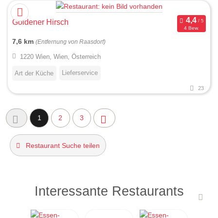
Goldener Hirsch
4 Bew.
7,6 km
(Entfernung von Raasdorf)
1220 Wien, Wien, Österreich
Lieferservice
Art der Küche
23
1
2
3
Restaurant Suche teilen
Interessante Restaurants