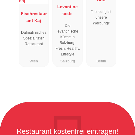
Levantine
"Leistung ist
Fischrestaur
taste
unsere
ant Kaj
Werbung!"
Die
levantinische
Dalmatinisches
Küche in
Spezialitäten
Salzburg.
Restaurant
Fresh. Healthy.
Lifestyle
Wien
Salzburg
Berlin
Restaurant kostenfrei eintragen!