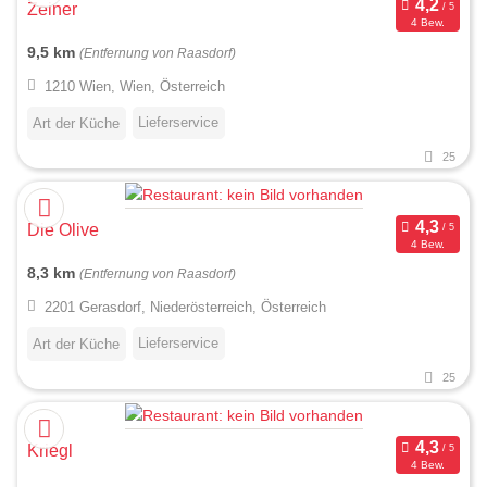
Zeiner
4 Bew.
9,5 km
(Entfernung von Raasdorf)
1210 Wien, Wien, Österreich
Lieferservice
Art der Küche
25
Die Olive
4 Bew.
8,3 km
(Entfernung von Raasdorf)
2201 Gerasdorf, Niederösterreich, Österreich
Lieferservice
Art der Küche
25
Kriegl
4 Bew.