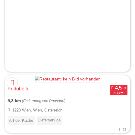
Portobello
4 Bew.
5,3 km
(Entfernung von Raasdorf)
1220 Wien, Wien, Österreich
Lieferservice
Art der Küche
25