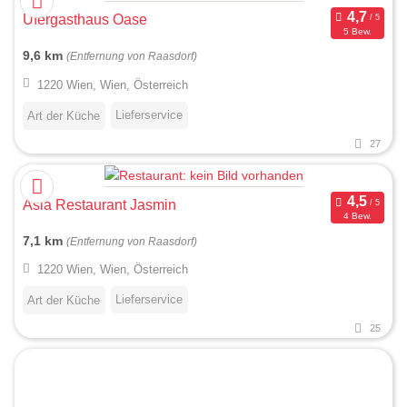
Ufergasthaus Oase
5 Bew.
9,6 km
(Entfernung von Raasdorf)
1220 Wien, Wien, Österreich
Lieferservice
Art der Küche
27
Asia Restaurant Jasmin
4 Bew.
7,1 km
(Entfernung von Raasdorf)
1220 Wien, Wien, Österreich
Lieferservice
Art der Küche
25