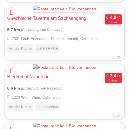
Griechische Taverne am Sachsengang
5 Bew.
5,7 km
(Entfernung von Raasdorf)
2301 Groß-Enzersdorf, Niederösterreich, Österreich
Lieferservice
Art der Küche
29
Bierfreihof Napoleon
5 Bew.
8,6 km
(Entfernung von Raasdorf)
1220 Wien, Wien, Österreich
Lieferservice
Art der Küche
27