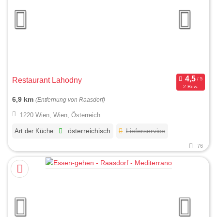
Restaurant Lahodny
2 Bew.
6,9 km
(Entfernung von Raasdorf)
1220 Wien, Wien, Österreich
Art der Küche:
österreichisch
Lieferservice
76