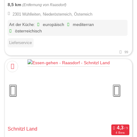
8,5 km
(Entfernung von Raasdorf)
2301 Mühlleiten, Niederösterreich, Österreich
Art der Küche:
europäisch
mediterran
österreichisch
Lieferservice
99
Schnitzl Land
4 Bew.