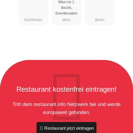
Wien im 1.
Bezirk,
Eventlocation
Stuhlfelden
Wien
Berlin
Restaurant kostenfrei eintragen!
Tritt dem restaurant.info Netzwerk bei und werde
europaweit gefunden.
Restaurant jetzt eintragen