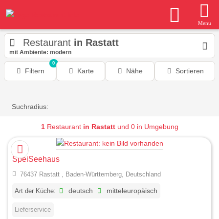
Menu
Restaurant
in Rastatt
mit Ambiente: modern
0
Filtern
Karte
Nähe
Sortieren
Suchradius:
1
Restaurant
in Rastatt
und 0 in Umgebung
SpeiSeehaus
76437 Rastatt , Baden-Württemberg, Deutschland
Art der Küche:
deutsch
mitteleuropäisch
Lieferservice