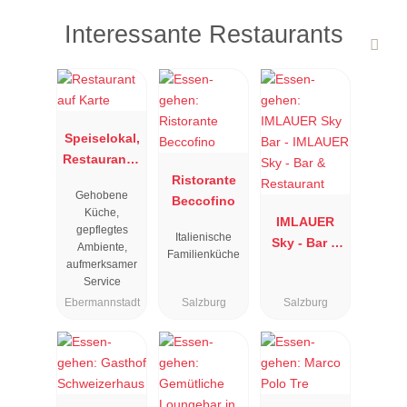
Interessante Restaurants
Speiselokal,
Restaurant "
Resengoerg
Ristorante
Gehobene
"
Beccofino
Küche,
IMLAUER
gepflegtes
Italienische
Sky - Bar &
Ambiente,
Familienküche
Restaurant
aufmerksamer
Service
Ebermannstadt
Salzburg
Salzburg