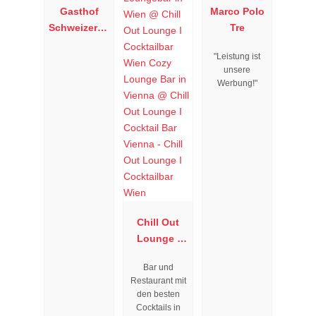
Gasthof
Marco Polo
Schweizerha
Tre
us
"Leistung ist
unsere
Werbung!"
Chill Out
Lounge I
Cocktailbar
Bar und
Wien
Restaurant mit
den besten
Cocktails in