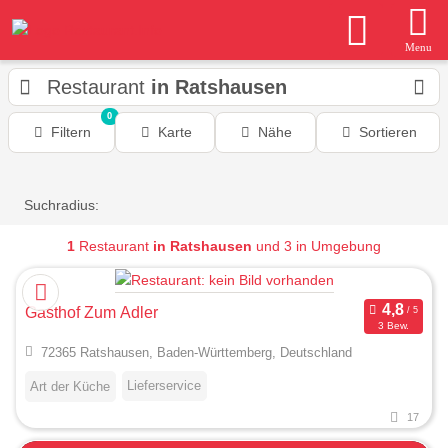
Menu
Restaurant
in Ratshausen
0
Filtern
Karte
Nähe
Sortieren
Suchradius:
1
Restaurant
in Ratshausen
und 3 in Umgebung
Gasthof Zum Adler
3 Bew.
72365 Ratshausen, Baden-Württemberg, Deutschland
Lieferservice
Art der Küche
17