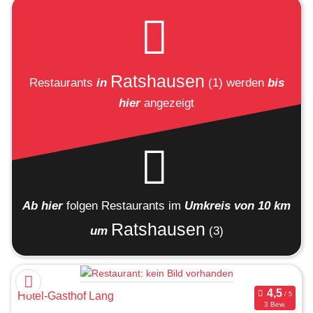
Ratshausen
Restaurants
in
(1)
werden
bis
hier
angezeigt
Ab hier
folgen
Restaurants
im
Umkreis von 10 km
Ratshausen
um
(3)
Hotel-Gasthof Lang
3 Bew.