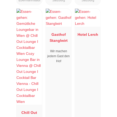
Ebermannstadt
Salzburg
Salzburg
Gasthof
Hotel Lerch
Stanglwirt
Wir machen
jedem Gast den
Hof
Chill Out