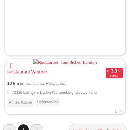
Restaurant Vabene
1 Bew.
10 km
(Entfernung von Ratshausen)
72336 Balingen, Baden-Württemberg, Deutschland
Lieferservice
Art der Küche
8
1