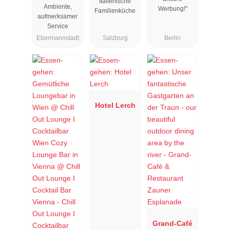
Italienische
Ambiente,
Werbung!"
Familienküche
aufmerksamer
Service
Ebermannstadt
Salzburg
Berlin
Hotel Lerch
Grand-Café