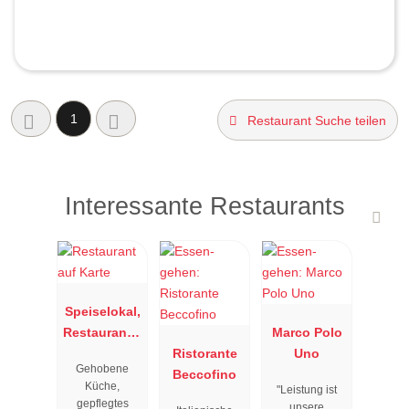
1
Restaurant Suche teilen
Interessante Restaurants
Speiselokal,
Restaurant "
Marco Polo
Resengoerg
Ristorante
Uno
Gehobene
"
Beccofino
Küche,
"Leistung ist
gepflegtes
unsere