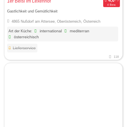
1er Beisl im Lexenhof
4 Bew.
Gastlichkeit und Gemütlichkeit
4865 Nußdorf am Attersee, Oberösterreich, Österreich
Art der Küche:
international
mediterran
österreichisch
Lieferservice
118