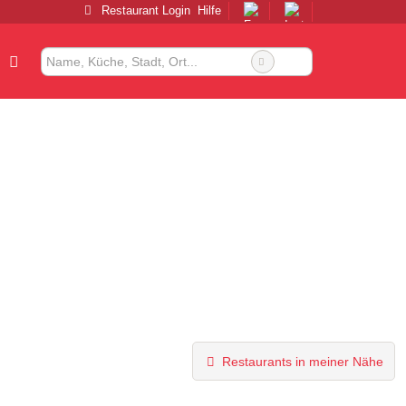
Restaurant Login
Hilfe
Restaurants in meiner Nähe