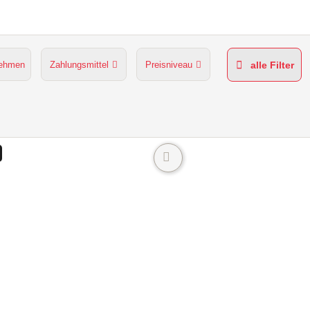
nehmen
Zahlungsmittel
Preisniveau
alle Filter