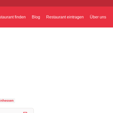
taurant finden
Blog
Restaurant eintragen
Über uns
inhessen