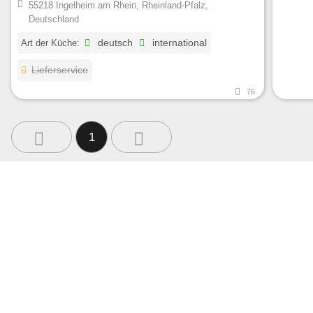
55218 Ingelheim am Rhein, Rheinland-Pfalz,
Deutschland
Art der Küche:
deutsch
international
Lieferservice
76
1