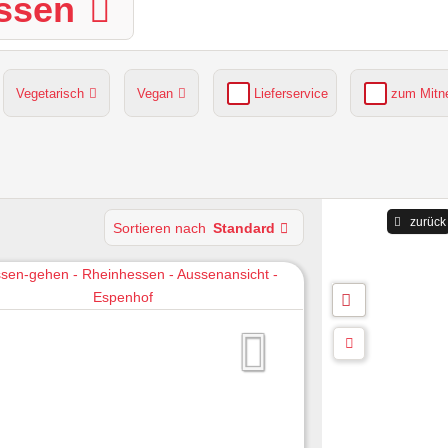
ssen
Vegetarisch
Vegan
Lieferservice
zum Mit
grüner Gastgarten
Parkplätze verfügbar
zurück
Sortieren nach
Standard