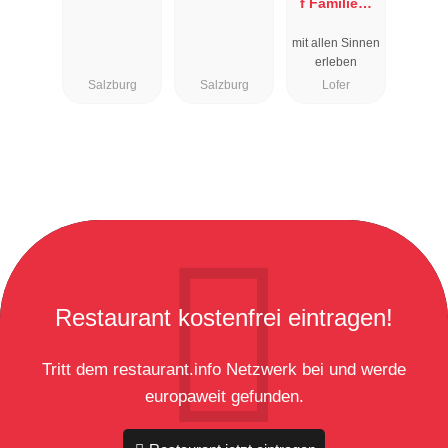
f Familien-
Vitalhotel
mit allen Sinnen
erleben
Salzburg
Salzburg
Lofer
Restaurant kostenfrei eintragen!
Tritt dem restaurant.info Netzwerk bei und werde
europaweit gefunden.