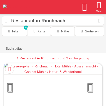
Menu
Restaurant
in Rinchnach
0
Filtern
Karte
Nähe
Sortieren
Suchradius:
1
Restaurant
in Rinchnach
und 3 in Umgebung