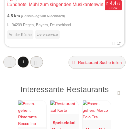
Landhotel Mühl zum singenden Musikantenwirt
3 Bew.
4,5 km
(Entfernung von Rinchnach)
94209 Regen, Bayern, Deutschland
Lieferservice
Art der Küche
17
1
Restaurant Suche teilen
Interessante Restaurants
Speiselokal,