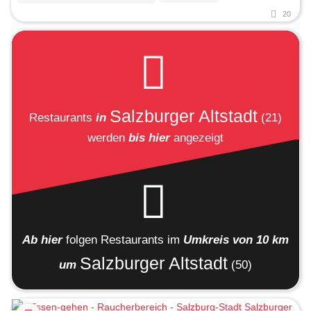
20
Salzburger Altstadt
Restaurants
in
(21)
werden
bis hier
angezeigt
Ab hier
folgen
Restaurants
im
Umkreis von 10 km
Salzburger Altstadt
um
(50)