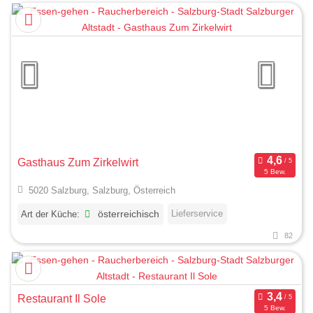
Gasthaus Zum Zirkelwirt
5 Bew.
5020 Salzburg, Salzburg, Österreich
Lieferservice
Art der Küche:
österreichisch
82
Restaurant Il Sole
5 Bew.