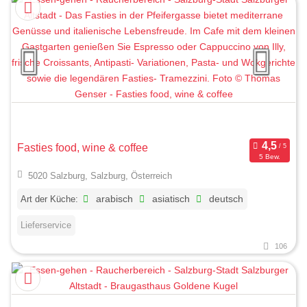
Fasties food, wine & coffee
5 Bew.
5020 Salzburg, Salzburg, Österreich
Art der Küche:
arabisch
asiatisch
deutsch
Lieferservice
106