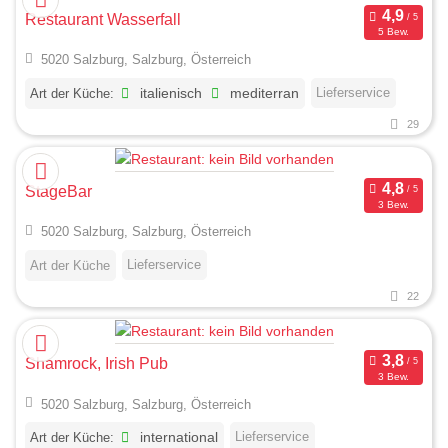
Restaurant Wasserfall
5 Bew.
5020 Salzburg, Salzburg, Österreich
Lieferservice
Art der Küche:
italienisch
mediterran
29
StageBar
3 Bew.
5020 Salzburg, Salzburg, Österreich
Lieferservice
Art der Küche
22
Shamrock, Irish Pub
3 Bew.
5020 Salzburg, Salzburg, Österreich
Lieferservice
Art der Küche:
international