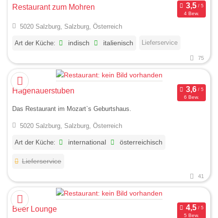
Restaurant zum Mohren
4 Bew.
5020 Salzburg, Salzburg, Österreich
Lieferservice
Art der Küche:
indisch
italienisch
75
Hagenauerstuben
6 Bew.
Das Restaurant im Mozart`s Geburtshaus.
5020 Salzburg, Salzburg, Österreich
Art der Küche:
international
österreichisch
Lieferservice
41
Beer Lounge
5 Bew.