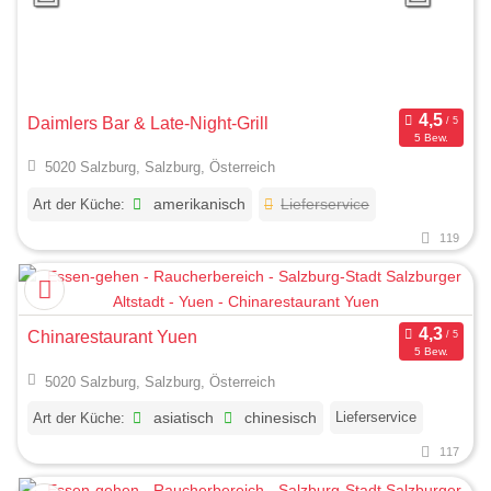
Daimlers Bar & Late-Night-Grill
5 Bew.
5020 Salzburg, Salzburg, Österreich
Art der Küche:
amerikanisch
Lieferservice
119
Chinarestaurant Yuen
5 Bew.
5020 Salzburg, Salzburg, Österreich
Lieferservice
Art der Küche:
asiatisch
chinesisch
117