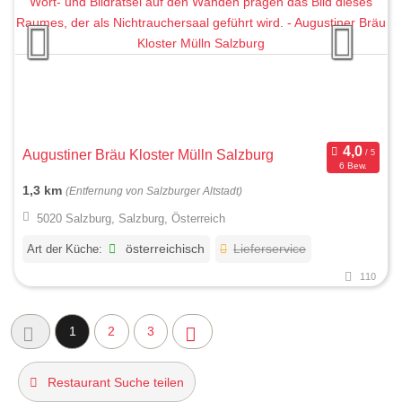
Augustiner Bräu Kloster Mülln Salzburg
6 Bew.
1,3 km
(Entfernung von Salzburger Altstadt)
5020 Salzburg, Salzburg, Österreich
Art der Küche:
österreichisch
Lieferservice
110
1
2
3
Restaurant Suche teilen