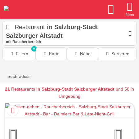
Menu
Restaurant
in Salzburg-Stadt
Salzburger Altstadt
mit Raucherbereich
0
Filtern
Karte
Nähe
Sortieren
Suchradius:
21
Restaurants
in Salzburg-Stadt Salzburger Altstadt
und 50 in
Umgebung