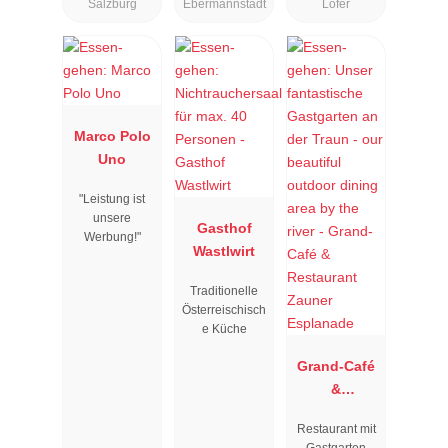
Salzburg
Ebermannstadt
Lofer
Marco Polo
Uno
"Leistung ist
unsere
Gasthof
Werbung!"
Wastlwirt
Traditionelle
Österreischisch
e Küche
Grand-Café
&
Restaurant
Restaurant mit
Zauner