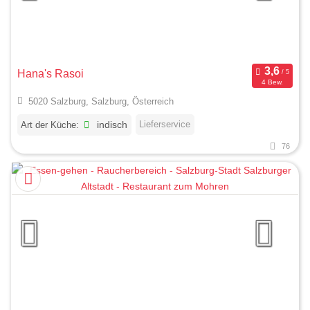
Hana's Rasoi
4 Bew.
5020 Salzburg, Salzburg, Österreich
Lieferservice
Art der Küche:
indisch
76