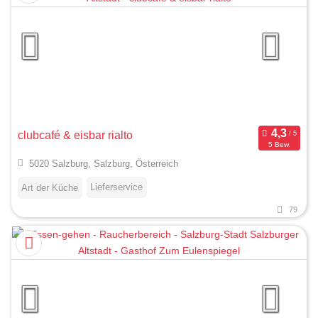
clubcafé & eisbar rialto
5 Bew.
5020 Salzburg, Salzburg, Österreich
Lieferservice
Art der Küche
79