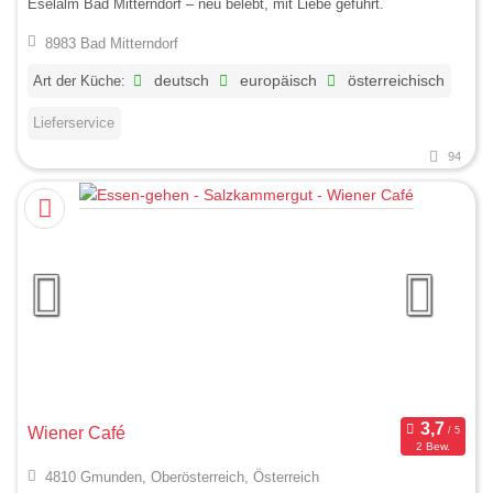
Eselalm Bad Mitterndorf – neu belebt, mit Liebe geführt.
8983 Bad Mitterndorf
Art der Küche:
deutsch
europäisch
österreichisch
Lieferservice
94
Wiener Café
2 Bew.
4810 Gmunden, Oberösterreich, Österreich