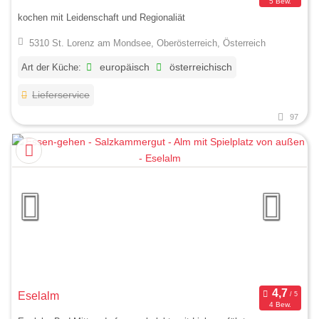
5 Bew.
kochen mit Leidenschaft und Regionaliät
5310 St. Lorenz am Mondsee, Oberösterreich, Österreich
Art der Küche:
europäisch
österreichisch
Lieferservice
97
Eselalm
4 Bew.