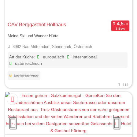
ÖAV Berggasthof Hollhaus
3 Bew.
Meine Ski und Wander Hütte
8982 Bad Mitterndorf, Steiermark, Österreich
Art der Küche:
europäisch
international
österreichisch
Lieferservice
114