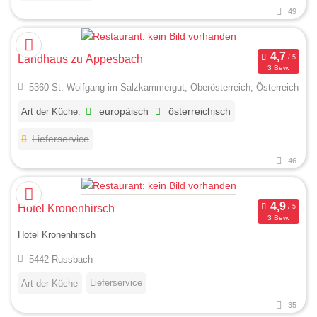
49
Landhaus zu Appesbach
3 Bew.
5360 St. Wolfgang im Salzkammergut, Oberösterreich, Österreich
Art der Küche:
europäisch
österreichisch
Lieferservice
46
Hotel Kronenhirsch
3 Bew.
Hotel Kronenhirsch
5442 Russbach
Lieferservice
Art der Küche
35