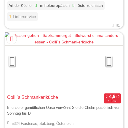
Art der Küche:
mitteleuropäisch
österreichisch
Lieferservice
91
Colli´s Schmankerlküche
1 Bew.
In unserer gemütlichen Oase verwöhnt Sie die Chefin persönlich von
Sonntag bis D
5324 Faistenau, Salzburg, Österreich