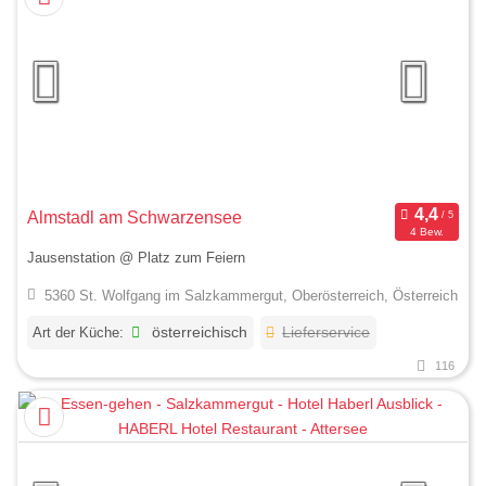
Almstadl am Schwarzensee
4 Bew.
Jausenstation @ Platz zum Feiern
5360 St. Wolfgang im Salzkammergut, Oberösterreich, Österreich
Art der Küche:
österreichisch
Lieferservice
116