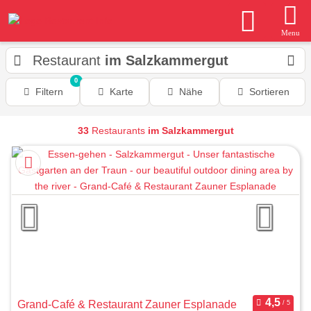
Menu
Restaurant
im Salzkammergut
0
Filtern
Karte
Nähe
Sortieren
33
Restaurants
im Salzkammergut
Grand-Café & Restaurant Zauner Esplanade