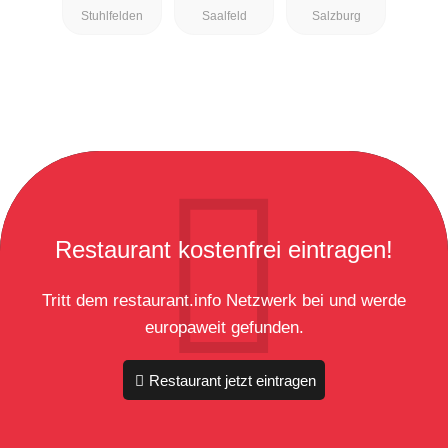
Stuhlfelden
Saalfeld
Salzburg
Restaurant kostenfrei eintragen!
Tritt dem restaurant.info Netzwerk bei und werde
europaweit gefunden.
Restaurant jetzt eintragen