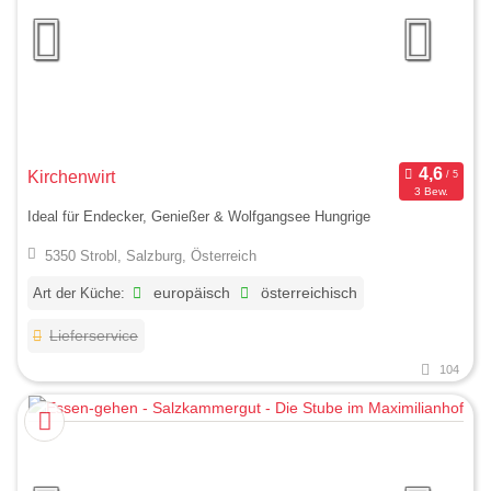
Kirchenwirt
3 Bew.
Ideal für Endecker, Genießer & Wolfgangsee Hungrige
5350 Strobl, Salzburg, Österreich
Art der Küche:
europäisch
österreichisch
Lieferservice
104