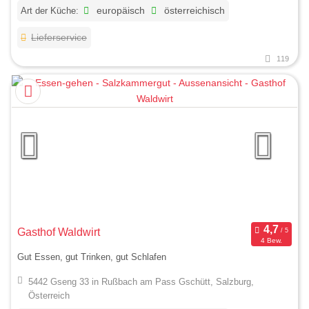
Art der Küche:
europäisch
österreichisch
Lieferservice
119
Gasthof Waldwirt
4 Bew.
Gut Essen, gut Trinken, gut Schlafen
5442 Gseng 33 in Rußbach am Pass Gschütt, Salzburg,
Österreich