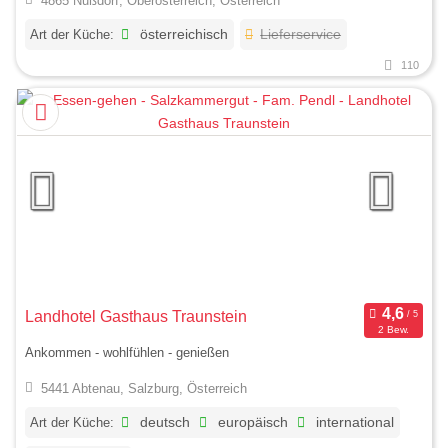
4865 Nußdorf, Oberösterreich, Österreich
Art der Küche:
österreichisch
Lieferservice
110
Landhotel Gasthaus Traunstein
2 Bew.
Ankommen - wohlfühlen - genießen
5441 Abtenau, Salzburg, Österreich
Art der Küche:
deutsch
europäisch
international