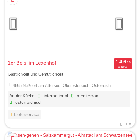
1er Beisl im Lexenhof
4 Bew.
Gastlichkeit und Gemütlichkeit
4865 Nußdorf am Attersee, Oberösterreich, Österreich
Art der Küche:
international
mediterran
österreichisch
Lieferservice
118