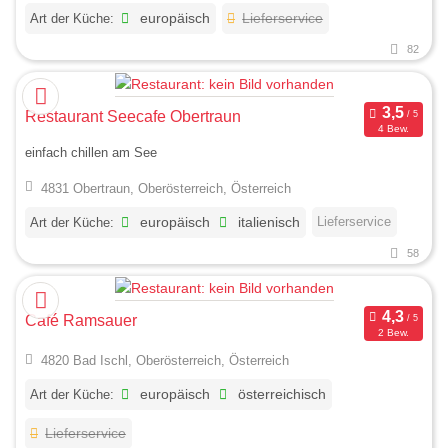
Art der Küche:
europäisch
Lieferservice
82
Restaurant Seecafe Obertraun
4 Bew.
einfach chillen am See
4831 Obertraun, Oberösterreich, Österreich
Lieferservice
Art der Küche:
europäisch
italienisch
58
Café Ramsauer
2 Bew.
4820 Bad Ischl, Oberösterreich, Österreich
Art der Küche:
europäisch
österreichisch
Lieferservice