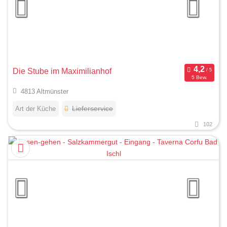
Die Stube im Maximilianhof
5 Bew.
4813 Altmünster
Art der Küche
Lieferservice
102