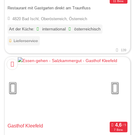
11 Bew.
Restaurant mit Gastgarten direkt am Traunfluss
4820 Bad Ischl, Oberösterreich, Österreich
Art der Küche:
international
österreichisch
Lieferservice
139
Gasthof Kleefeld
7 Bew.