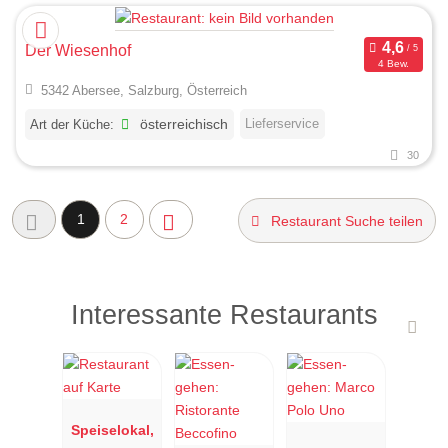
Der Wiesenhof
4 Bew.
5342 Abersee, Salzburg, Österreich
Lieferservice
Art der Küche:
österreichisch
30
1
2
Restaurant Suche teilen
Interessante Restaurants
Speiselokal,