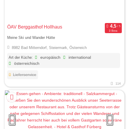
ÖAV Berggasthof Hollhaus
3 Bew.
Meine Ski und Wander Hütte
8982 Bad Mitterndorf, Steiermark, Österreich
Art der Küche:
europäisch
international
österreichisch
Lieferservice
114