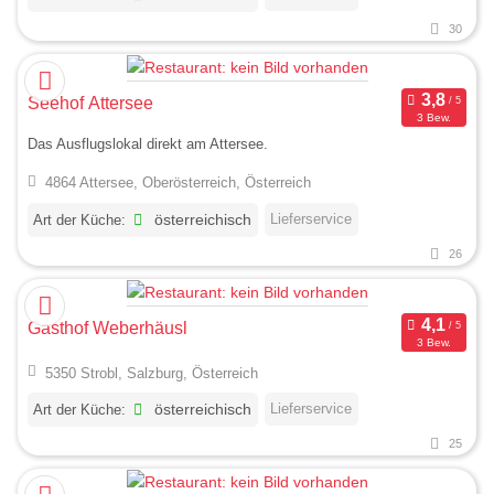
30
Seehof Attersee
3 Bew.
Das Ausflugslokal direkt am Attersee.
4864 Attersee, Oberösterreich, Österreich
Lieferservice
Art der Küche:
österreichisch
26
Gasthof Weberhäusl
3 Bew.
5350 Strobl, Salzburg, Österreich
Lieferservice
Art der Küche:
österreichisch
25