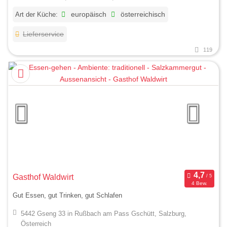
Art der Küche:
europäisch
österreichisch
Lieferservice
119
Gasthof Waldwirt
4 Bew.
Gut Essen, gut Trinken, gut Schlafen
5442 Gseng 33 in Rußbach am Pass Gschütt, Salzburg,
Österreich