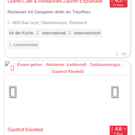
Grand-Café & Restaurant Zauner Esplanade
11 Bew.
Restaurant mit Gastgarten direkt am Traunfluss
4820 Bad Ischl, Oberösterreich, Österreich
Art der Küche:
international
österreichisch
Lieferservice
139
Gasthof Kleefeld
7 Bew.