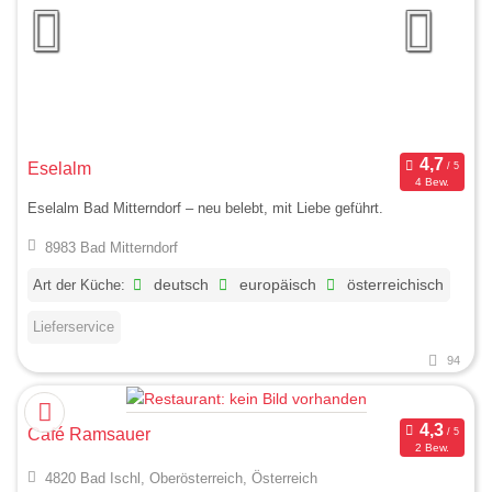
Eselalm
4 Bew.
Eselalm Bad Mitterndorf – neu belebt, mit Liebe geführt.
8983 Bad Mitterndorf
Art der Küche:
deutsch
europäisch
österreichisch
Lieferservice
94
Café Ramsauer
2 Bew.
4820 Bad Ischl, Oberösterreich, Österreich