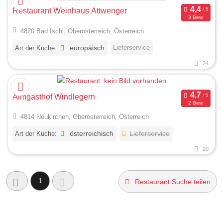
Restaurant Weinhaus Attwenger
3 Bew.
4820 Bad Ischl, Oberösterreich, Österreich
Lieferservice
Art der Küche:
europäisch
24
Almgasthof Windlegern
2 Bew.
4814 Neukirchen, Oberösterreich, Österreich
Art der Küche:
österreichisch
Lieferservice
20
1
Restaurant Suche teilen