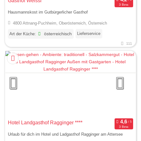
Gasthof Weissl
3 Bew.
Hausmannskost im Gutbürgerlicher Gasthof
4800 Attnang-Puchheim, Oberösterreich, Österreich
Lieferservice
Art der Küche:
österreichisch
111
Hotel Landgasthof Ragginger ****
3 Bew.
Urlaub für dich im Hotel und Ladgasthof Ragginger am Attersee