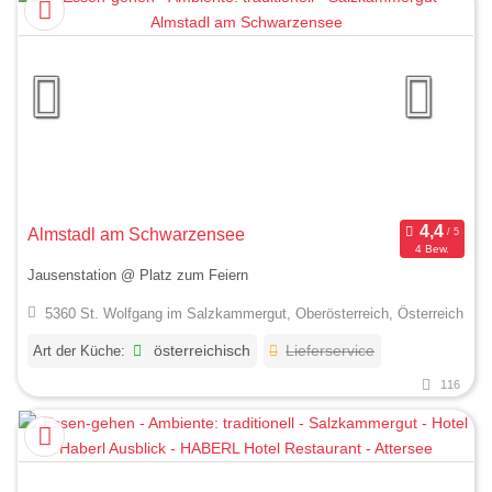
Almstadl am Schwarzensee
4 Bew.
Jausenstation @ Platz zum Feiern
5360 St. Wolfgang im Salzkammergut, Oberösterreich, Österreich
Art der Küche:
österreichisch
Lieferservice
116