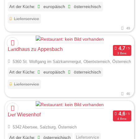
Art der Küche:
europäisch
österreichisch
Lieferservice
49
Landhaus zu Appesbach
3 Bew.
5360 St. Wolfgang im Salzkammergut, Oberösterreich, Österreich
Art der Küche:
europäisch
österreichisch
Lieferservice
46
Der Wiesenhof
4 Bew.
5342 Abersee, Salzburg, Österreich
Lieferservice
Art der Küche:
österreichisch