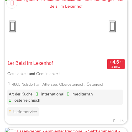
1er Beisl im Lexenhof
4 Bew.
Gastlichkeit und Gemütlichkeit
4865 Nußdorf am Attersee, Oberösterreich, Österreich
Art der Küche:
international
mediterran
österreichisch
Lieferservice
118