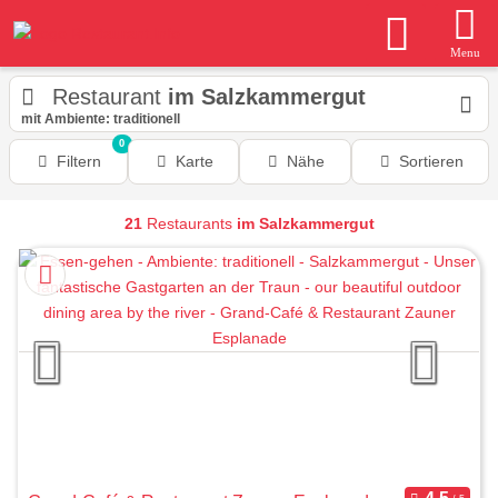
Menu
Restaurant
im Salzkammergut
mit Ambiente: traditionell
0
Filtern
Karte
Nähe
Sortieren
21
Restaurants
im Salzkammergut