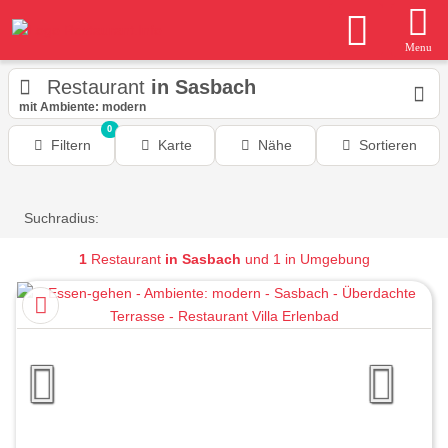
Menu
Restaurant
in Sasbach
mit Ambiente: modern
0
Filtern
Karte
Nähe
Sortieren
Suchradius:
1
Restaurant
in Sasbach
und 1 in Umgebung