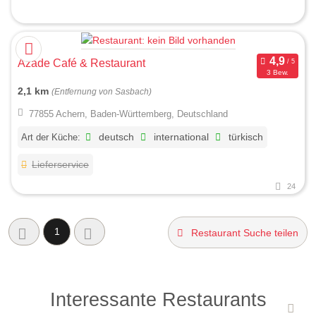
Azade Café & Restaurant
3 Bew.
2,1 km
(Entfernung von Sasbach)
77855 Achern, Baden-Württemberg, Deutschland
Art der Küche:
deutsch
international
türkisch
Lieferservice
24
1
Restaurant Suche teilen
Interessante Restaurants