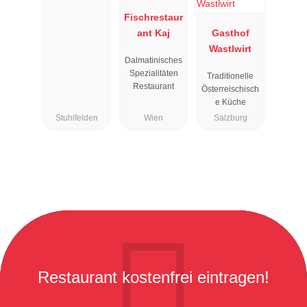
us
Fischrestaur
ant Kaj
Gasthof
Wastlwirt
Dalmatinisches
Spezialitäten
Traditionelle
Restaurant
Österreischisch
e Küche
Stuhlfelden
Wien
Salzburg
Restaurant kostenfrei eintragen!