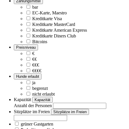
Zahlungsmittel
bar
EC-Karte, Maestro
Kreditkarte Visa
Kreditkarte MasterCard
Kreditkarte American Express
Kreditkarte Diners Club
Bitcoins
Preisniveau
€
€€
€€€
€€€€
Hunde erlaubt
ja
begrenzt
nicht erlaubt
Kapazität
Kapazität
Anzahl der Personen
Sitzplätze im Freien
Sitzplätze im Freien
grüner Gastgarten