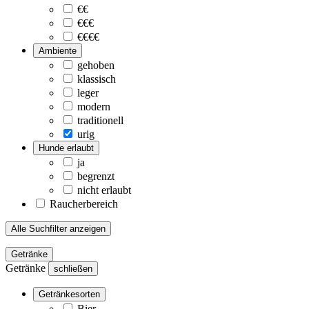
€€
€€€
€€€€
Ambiente
gehoben
klassisch
leger
modern
traditionell
urig
Hunde erlaubt
ja
begrenzt
nicht erlaubt
Raucherbereich
Alle Suchfilter anzeigen
Getränke
Getränke
schließen
Getränkesorten
Bier