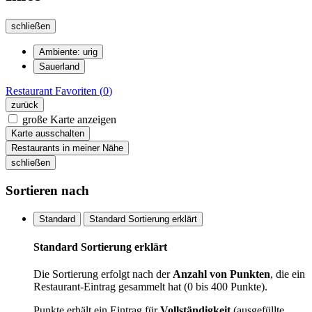
schließen
Ambiente: urig
Sauerland
Restaurant
Favoriten (
0
)
zurück
große Karte anzeigen
Karte ausschalten
Restaurants in meiner Nähe
schließen
Sortieren nach
Standard
Standard Sortierung erklärt
Standard Sortierung erklärt
Die Sortierung erfolgt nach der
Anzahl von Punkten
, die ein
Restaurant-Eintrag gesammelt hat (0 bis 400 Punkte).
Punkte erhält ein Eintrag für
Vollständigkeit
(ausgefüllte