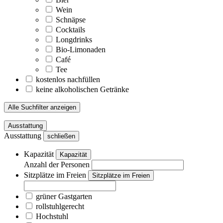
Wein
Schnäpse
Cocktails
Longdrinks
Bio-Limonaden
Café
Tee
kostenlos nachfüllen
keine alkoholischen Getränke
Alle Suchfilter anzeigen
Ausstattung
Ausstattung
schließen
Kapazität
Kapazität
Anzahl der Personen
Sitzplätze im Freien
Sitzplätze im Freien
grüner Gastgarten
rollstuhlgerecht
Hochstuhl