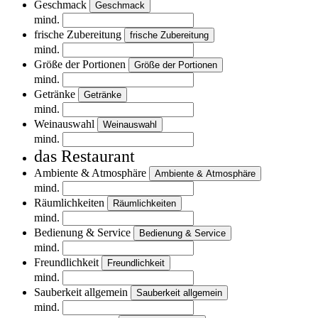
Geschmack
Geschmack
mind.
frische Zubereitung
frische Zubereitung
mind.
Größe der Portionen
Größe der Portionen
mind.
Getränke
Getränke
mind.
Weinauswahl
Weinauswahl
mind.
das Restaurant
Ambiente & Atmosphäre
Ambiente & Atmosphäre
mind.
Räumlichkeiten
Räumlichkeiten
mind.
Bedienung & Service
Bedienung & Service
mind.
Freundlichkeit
Freundlichkeit
mind.
Sauberkeit allgemein
Sauberkeit allgemein
mind.