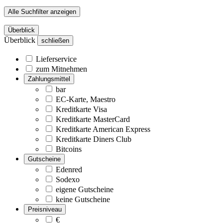
Alle Suchfilter anzeigen
Überblick
Überblick
schließen
Lieferservice
zum Mitnehmen
Zahlungsmittel
bar
EC-Karte, Maestro
Kreditkarte Visa
Kreditkarte MasterCard
Kreditkarte American Express
Kreditkarte Diners Club
Bitcoins
Gutscheine
Edenred
Sodexo
eigene Gutscheine
keine Gutscheine
Preisniveau
€