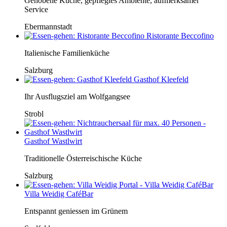
Gehobene Küche, gepflegtes Ambiente, aufmerksamer
Service
Ebermannstadt
Ristorante Beccofino
Italienische Familienküche
Salzburg
Gasthof Kleefeld
Ihr Ausflugsziel am Wolfgangsee
Strobl
Gasthof Wastlwirt
Traditionelle Österreischische Küche
Salzburg
Villa Weidig CaféBar
Entspannt geniessen im Grünem