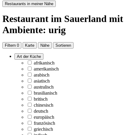
Restaurants in meiner Nähe
Restaurant
im Sauerland
mit
Ambiente: urig
Filtern
0
Karte
Nähe
Sortieren
Art der Küche
afrikanisch
amerikanisch
arabisch
asiatisch
australisch
brasilianisch
britisch
chinesisch
deutsch
europäisch
französisch
griechisch