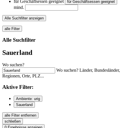
für Geschäftsessen geeignet
für Geschäftsessen geeignet
mind.
Alle Suchfilter anzeigen
alle Filter
Alle Suchfilter
Sauerland
Wo suchen?
Wo suchen? Länder, Bundesländer,
Regionen, Orte, PLZ...
Aktive
Filter:
Ambiente: urig
Sauerland
alle Filter entfernen
schließen
0
Ergebnisse anzeigen