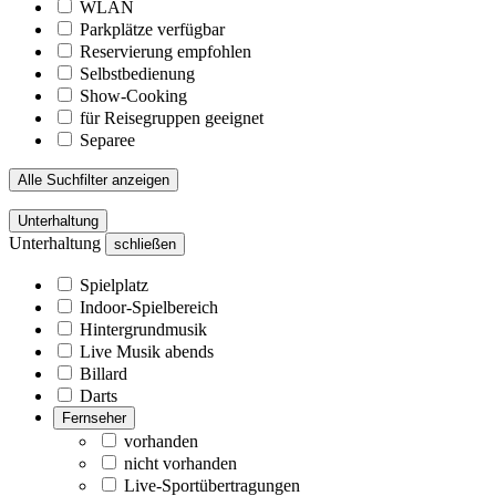
WLAN
Parkplätze verfügbar
Reservierung empfohlen
Selbstbedienung
Show-Cooking
für Reisegruppen geeignet
Separee
Alle Suchfilter anzeigen
Unterhaltung
Unterhaltung
schließen
Spielplatz
Indoor-Spielbereich
Hintergrundmusik
Live Musik abends
Billard
Darts
Fernseher
vorhanden
nicht vorhanden
Live-Sportübertragungen