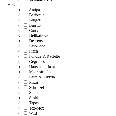
Gerichte
Antipasti
Barbecue
Burger
Burrito
Curry
Delikatessen
Desserts
Fast-Food
Fisch
Fondue & Raclette
Gegrilltes
Hausmannskost
Meeresfrüchte
Pasta & Nudeln
Pizza
Schnitzel
Suppen
Sushi
Tapas
Tex-Mex
Wild