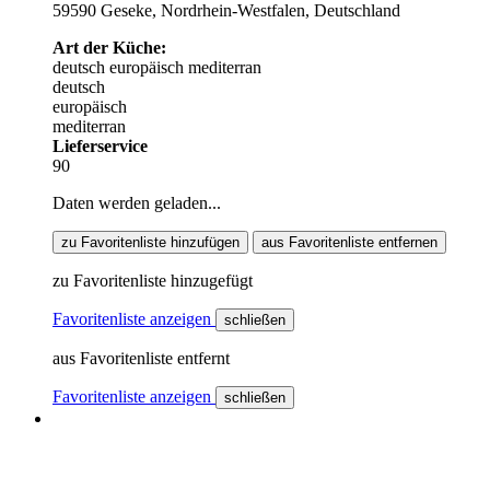
59590 Geseke, Nordrhein-Westfalen, Deutschland
Art der Küche:
deutsch
europäisch
mediterran
deutsch
europäisch
mediterran
Lieferservice
90
Daten werden geladen...
zu Favoritenliste hinzufügen
aus Favoritenliste entfernen
zu Favoritenliste hinzugefügt
Favoritenliste anzeigen
schließen
aus Favoritenliste entfernt
Favoritenliste anzeigen
schließen