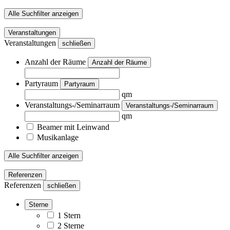
Alle Suchfilter anzeigen
Veranstaltungen
Veranstaltungen
schließen
Anzahl der Räume
Anzahl der Räume
Partyraum
Partyraum
qm
Veranstaltungs-/Seminarraum
Veranstaltungs-/Seminarraum
qm
Beamer mit Leinwand
Musikanlage
Alle Suchfilter anzeigen
Referenzen
Referenzen
schließen
Sterne
1 Stern
2 Sterne