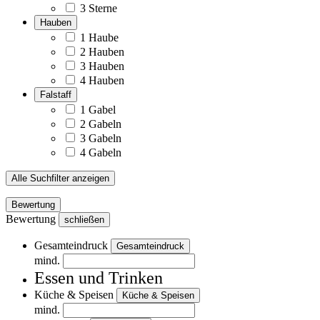
3 Sterne
Hauben
1 Haube
2 Hauben
3 Hauben
4 Hauben
Falstaff
1 Gabel
2 Gabeln
3 Gabeln
4 Gabeln
Alle Suchfilter anzeigen
Bewertung
Bewertung
schließen
Gesamteindruck
Gesamteindruck
mind.
Essen und Trinken
Küche & Speisen
Küche & Speisen
mind.