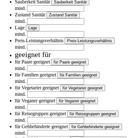
Sauberkeit Sanitär
Sauberkeit Sanitär
mind.
Zustand Sanitär
Zustand Sanitär
mind.
Lage
Lage
mind.
Preis-Leistungsverhältnis
Preis-Leistungsverhältnis
mind.
geeignet für
für Paare geeignet
für Paare geeignet
mind.
für Familien geeignet
für Familien geeignet
mind.
für Vegetarier geeignet
für Vegetarier geeignet
mind.
für Veganer geeignet
für Veganer geeignet
mind.
für Reisegruppen geeignet
für Reisegruppen geeignet
mind.
für Gehbehinderte geeignet
für Gehbehinderte geeignet
mind.