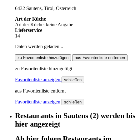
6432 Sautens, Tirol, Österreich
Art der Küche
Art der Küche: keine Angabe
Lieferservice
14
Daten werden geladen...
zu Favoritenliste hinzufügen
aus Favoritenliste entfernen
zu Favoritenliste hinzugefügt
Favoritenliste anzeigen
schließen
aus Favoritenliste entfernt
Favoritenliste anzeigen
schließen
Restaurants
in
Sautens
(2)
werden
bis
hier
angezeigt
Ab hier
folgen
Restaurants
im