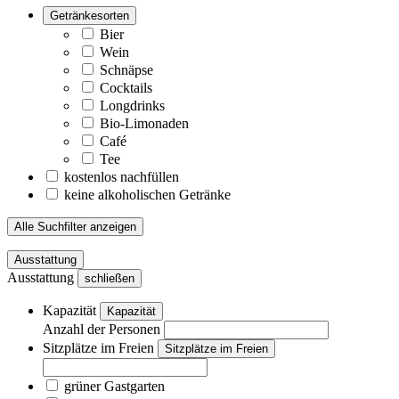
Getränkesorten
Bier
Wein
Schnäpse
Cocktails
Longdrinks
Bio-Limonaden
Café
Tee
kostenlos nachfüllen
keine alkoholischen Getränke
Alle Suchfilter anzeigen
Ausstattung
Ausstattung
schließen
Kapazität
Kapazität
Anzahl der Personen
Sitzplätze im Freien
Sitzplätze im Freien
grüner Gastgarten