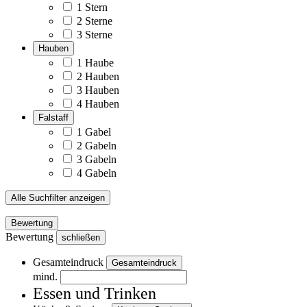
1 Stern
2 Sterne
3 Sterne
Hauben
1 Haube
2 Hauben
3 Hauben
4 Hauben
Falstaff
1 Gabel
2 Gabeln
3 Gabeln
4 Gabeln
Alle Suchfilter anzeigen
Bewertung
Bewertung
schließen
Gesamteindruck
Gesamteindruck
mind.
Essen und Trinken