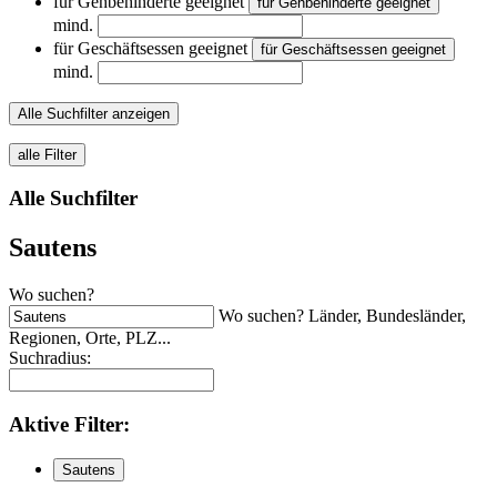
für Gehbehinderte geeignet
für Gehbehinderte geeignet
mind.
für Geschäftsessen geeignet
für Geschäftsessen geeignet
mind.
Alle Suchfilter anzeigen
alle Filter
Alle Suchfilter
Sautens
Wo suchen?
Wo suchen? Länder, Bundesländer,
Regionen, Orte, PLZ...
Suchradius:
Aktive
Filter:
Sautens