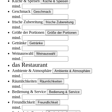
Küche & Speisen
Küche & Speisen
mind.
Geschmack
Geschmack
mind.
frische Zubereitung
frische Zubereitung
mind.
Größe der Portionen
Größe der Portionen
mind.
Getränke
Getränke
mind.
Weinauswahl
Weinauswahl
mind.
das Restaurant
Ambiente & Atmosphäre
Ambiente & Atmosphäre
mind.
Räumlichkeiten
Räumlichkeiten
mind.
Bedienung & Service
Bedienung & Service
mind.
Freundlichkeit
Freundlichkeit
mind.