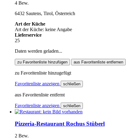
4 Bew.
6432 Sautens, Tirol, Österreich
Art der Küche
Art der Küche: keine Angabe
Lieferservice
25
Daten werden geladen...
zu Favoritenliste hinzufügen
aus Favoritenliste entfernen
zu Favoritenliste hinzugefügt
Favoritenliste anzeigen
schließen
aus Favoritenliste entfernt
Favoritenliste anzeigen
schließen
Pizzeria-Restaurant Rochus Stüberl
2 Bew.