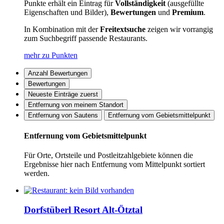
Punkte erhält ein Eintrag für
Vollständigkeit
(ausgefüllte
Eigenschaften und Bilder),
Bewertungen
und
Premium
.
In Kombination mit der
Freitextsuche
zeigen wir vorrangig
zum Suchbegriff passende Restaurants.
mehr zu Punkten
Anzahl Bewertungen
Bewertungen
Neueste Einträge zuerst
Entfernung von meinem Standort
Entfernung von Sautens
Entfernung vom Gebietsmittelpunkt
Entfernung vom Gebietsmittelpunkt
Für Orte, Ortsteile und Postleitzahlgebiete können die
Ergebnisse hier nach Entfernung vom Mittelpunkt sortiert
werden.
Dorfstüberl Resort Alt-Ötztal