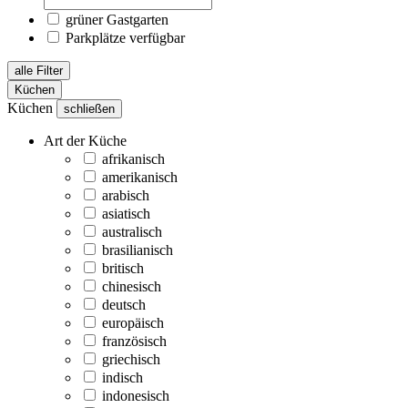
grüner Gastgarten
Parkplätze verfügbar
alle Filter
Küchen
Küchen
schließen
Art der Küche
afrikanisch
amerikanisch
arabisch
asiatisch
australisch
brasilianisch
britisch
chinesisch
deutsch
europäisch
französisch
griechisch
indisch
indonesisch