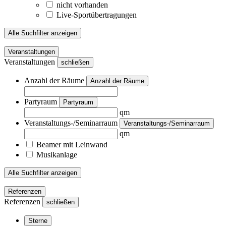
nicht vorhanden
Live-Sportübertragungen
Alle Suchfilter anzeigen
Veranstaltungen
Veranstaltungen
schließen
Anzahl der Räume
Anzahl der Räume
Partyraum
Partyraum
qm
Veranstaltungs-/Seminarraum
Veranstaltungs-/Seminarraum
qm
Beamer mit Leinwand
Musikanlage
Alle Suchfilter anzeigen
Referenzen
Referenzen
schließen
Sterne