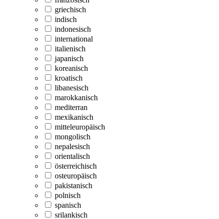
griechisch
indisch
indonesisch
international
italienisch
japanisch
koreanisch
kroatisch
libanesisch
marokkanisch
mediterran
mexikanisch
mitteleuropäisch
mongolisch
nepalesisch
orientalisch
österreichisch
osteuropäisch
pakistanisch
polnisch
spanisch
srilankisch