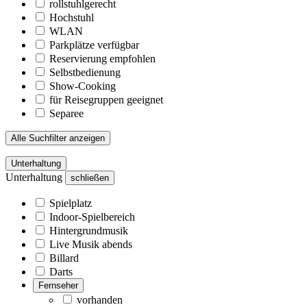
rollstuhlgerecht
Hochstuhl
WLAN
Parkplätze verfügbar
Reservierung empfohlen
Selbstbedienung
Show-Cooking
für Reisegruppen geeignet
Separee
Alle Suchfilter anzeigen
Unterhaltung
Unterhaltung
schließen
Spielplatz
Indoor-Spielbereich
Hintergrundmusik
Live Musik abends
Billard
Darts
Fernseher
vorhanden