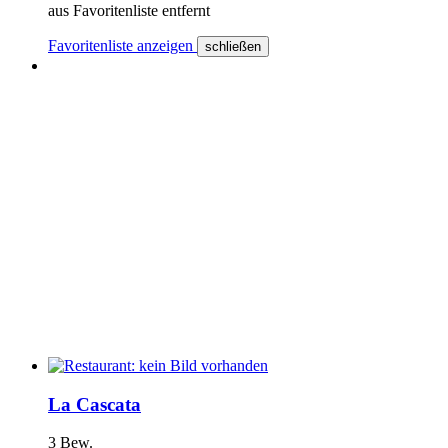
aus Favoritenliste entfernt
Favoritenliste anzeigen
schließen
La Cascata
3 Bew.