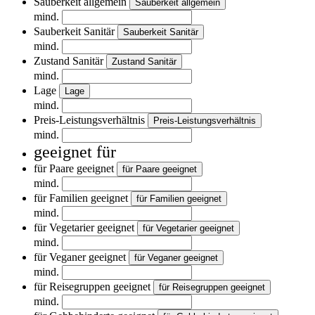
Sauberkeit allgemein
Sauberkeit allgemein
mind.
Sauberkeit Sanitär
Sauberkeit Sanitär
mind.
Zustand Sanitär
Zustand Sanitär
mind.
Lage
Lage
mind.
Preis-Leistungsverhältnis
Preis-Leistungsverhältnis
mind.
geeignet für
für Paare geeignet
für Paare geeignet
mind.
für Familien geeignet
für Familien geeignet
mind.
für Vegetarier geeignet
für Vegetarier geeignet
mind.
für Veganer geeignet
für Veganer geeignet
mind.
für Reisegruppen geeignet
für Reisegruppen geeignet
mind.