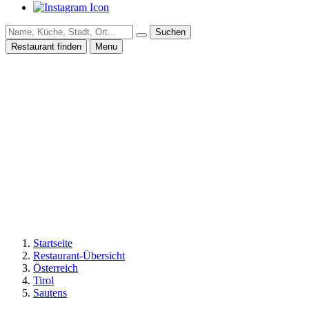
Suchen
Restaurant finden
Menu
Startseite
Restaurant-Übersicht
Österreich
Tirol
Sautens