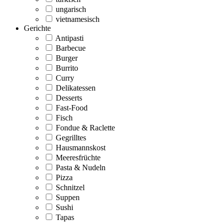
ungarisch
vietnamesisch
Gerichte
Antipasti
Barbecue
Burger
Burrito
Curry
Delikatessen
Desserts
Fast-Food
Fisch
Fondue & Raclette
Gegrilltes
Hausmannskost
Meeresfrüchte
Pasta & Nudeln
Pizza
Schnitzel
Suppen
Sushi
Tapas