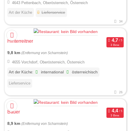
4643 Pettenbach, Oberösterreich, Österreich
Art der Küche
Lieferservice
34
Hinterreitner
3 Bew.
9,8 km
(Entfernung von Scharnstein)
4655 Vorchdorf, Oberösterreich, Österreich
Art der Küche:
international
österreichisch
Lieferservice
26
Bauer
3 Bew.
8,9 km
(Entfernung von Scharnstein)