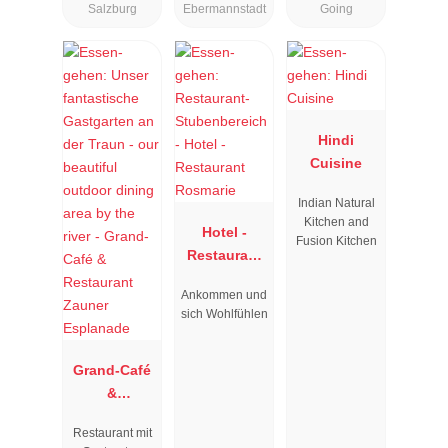
Salzburg
Ebermannstadt
Going
Hindi
Cuisine
Indian Natural
Kitchen and
Hotel -
Fusion Kitchen
Restaurant
Rosmarie
Ankommen und
sich Wohlfühlen
Grand-Café
&
Restaurant
Restaurant mit
Zauner