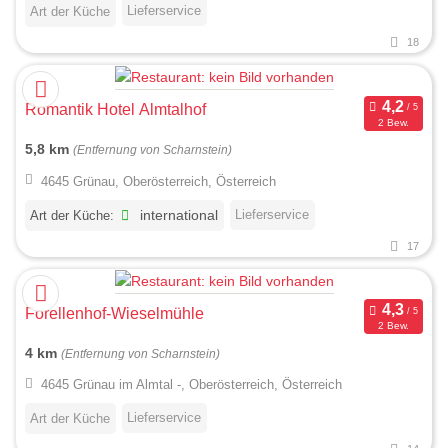
Lieferservice
Art der Küche
18
Romantik Hotel Almtalhof
2 Bew.
5,8 km
(Entfernung von Scharnstein)
4645 Grünau, Oberösterreich, Österreich
Lieferservice
Art der Küche:
international
17
Forellenhof-Wieselmühle
2 Bew.
4 km
(Entfernung von Scharnstein)
4645 Grünau im Almtal -, Oberösterreich, Österreich
Lieferservice
Art der Küche