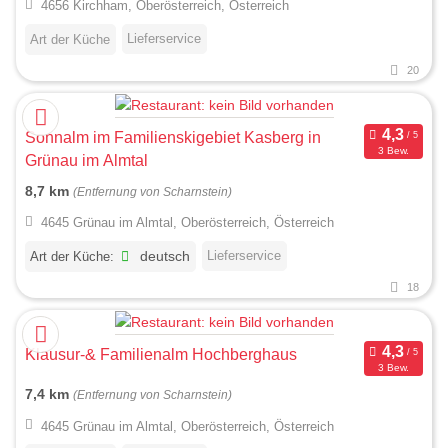
4656 Kirchham, Oberösterreich, Österreich
Lieferservice
Art der Küche
20
Sonnalm im Familienskigebiet Kasberg in
3 Bew.
Grünau im Almtal
8,7 km
(Entfernung von Scharnstein)
4645 Grünau im Almtal, Oberösterreich, Österreich
Lieferservice
Art der Küche:
deutsch
18
Klausur-& Familienalm Hochberghaus
3 Bew.
7,4 km
(Entfernung von Scharnstein)
4645 Grünau im Almtal, Oberösterreich, Österreich