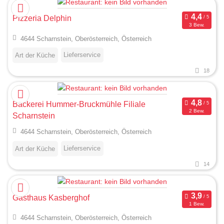
Pizzeria Delphin
3 Bew.
4644 Scharnstein, Oberösterreich, Österreich
Lieferservice
Art der Küche
18
Bäckerei Hummer-Bruckmühle Filiale
2 Bew.
Scharnstein
4644 Scharnstein, Oberösterreich, Österreich
Lieferservice
Art der Küche
14
Gasthaus Kasberghof
1 Bew.
4644 Scharnstein, Oberösterreich, Österreich