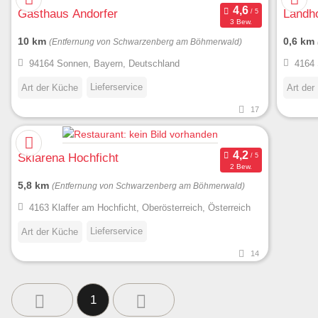
Gasthaus Andorfer
Landh
3 Bew.
10 km
0,6 km
(Entfernung von Schwarzenberg am Böhmerwald)
94164 Sonnen, Bayern, Deutschland
4164 
Lieferservice
Art der Küche
Art der
17
Skiarena Hochficht
2 Bew.
5,8 km
(Entfernung von Schwarzenberg am Böhmerwald)
4163 Klaffer am Hochficht, Oberösterreich, Österreich
Lieferservice
Art der Küche
14
1