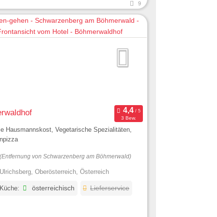
9
rwaldhof
3 Bew.
le Hausmannskost, Vegetarische Spezialitäten,
enpizza
(Entfernung von Schwarzenberg am Böhmerwald)
Ulrichsberg, Oberösterreich, Österreich
 Küche:
österreichisch
Lieferservice