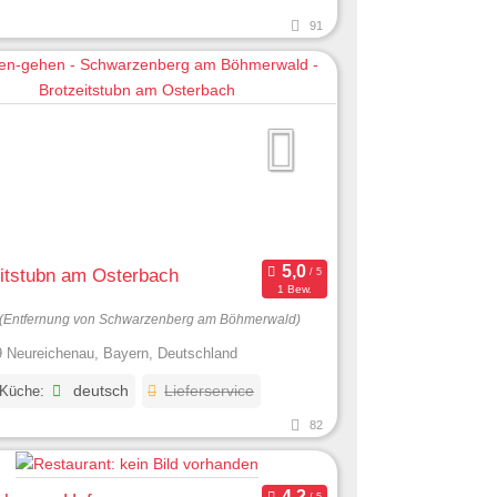
91
itstubn am Osterbach
1 Bew.
(Entfernung von Schwarzenberg am Böhmerwald)
 Neureichenau, Bayern, Deutschland
 Küche:
deutsch
Lieferservice
82