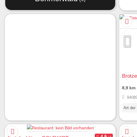
Brotze
8,9 km
94089
Art der