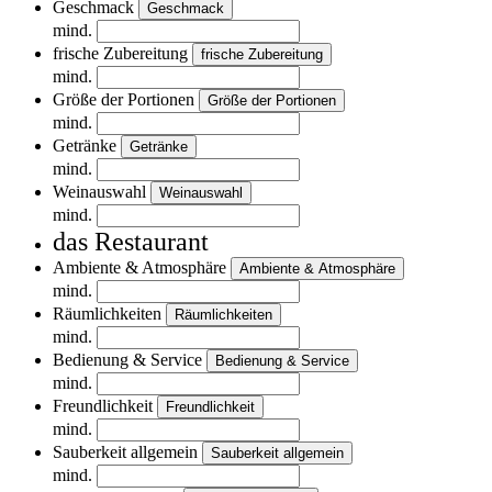
Geschmack
Geschmack
mind.
frische Zubereitung
frische Zubereitung
mind.
Größe der Portionen
Größe der Portionen
mind.
Getränke
Getränke
mind.
Weinauswahl
Weinauswahl
mind.
das Restaurant
Ambiente & Atmosphäre
Ambiente & Atmosphäre
mind.
Räumlichkeiten
Räumlichkeiten
mind.
Bedienung & Service
Bedienung & Service
mind.
Freundlichkeit
Freundlichkeit
mind.
Sauberkeit allgemein
Sauberkeit allgemein
mind.