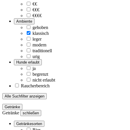
€€
€€€
€€€€
Ambiente
gehoben
klassisch
leger
modern
traditionell
urig
Hunde erlaubt
ja
begrenzt
nicht erlaubt
Raucherbereich
Alle Suchfilter anzeigen
Getränke
Getränke
schließen
Getränkesorten
Bier