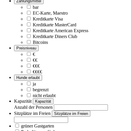
Zahlungsmittel
bar
EC-Karte, Maestro
Kreditkarte Visa
Kreditkarte MasterCard
Kreditkarte American Express
Kreditkarte Diners Club
Bitcoins
Preisniveau
€
€€
€€€
€€€€
Hunde erlaubt
ja
begrenzt
nicht erlaubt
Kapazität
Kapazität
Anzahl der Personen
Sitzplätze im Freien
Sitzplätze im Freien
grüner Gastgarten