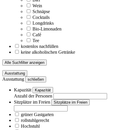
Wein
Schnäpse
Cocktails
Longdrinks
Bio-Limonaden
Café
Tee
kostenlos nachfüllen
keine alkoholischen Getränke
Alle Suchfilter anzeigen
Ausstattung
Ausstattung
schließen
Kapazität
Kapazität
Anzahl der Personen
Sitzplätze im Freien
Sitzplätze im Freien
grüner Gastgarten
rollstuhlgerecht
Hochstuhl