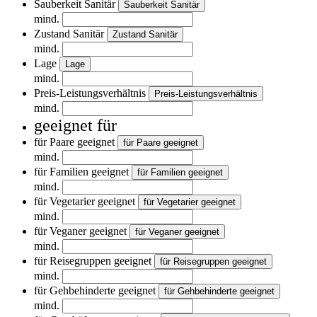
Sauberkeit Sanitär
Sauberkeit Sanitär
mind.
Zustand Sanitär
Zustand Sanitär
mind.
Lage
Lage
mind.
Preis-Leistungsverhältnis
Preis-Leistungsverhältnis
mind.
geeignet für
für Paare geeignet
für Paare geeignet
mind.
für Familien geeignet
für Familien geeignet
mind.
für Vegetarier geeignet
für Vegetarier geeignet
mind.
für Veganer geeignet
für Veganer geeignet
mind.
für Reisegruppen geeignet
für Reisegruppen geeignet
mind.
für Gehbehinderte geeignet
für Gehbehinderte geeignet
mind.