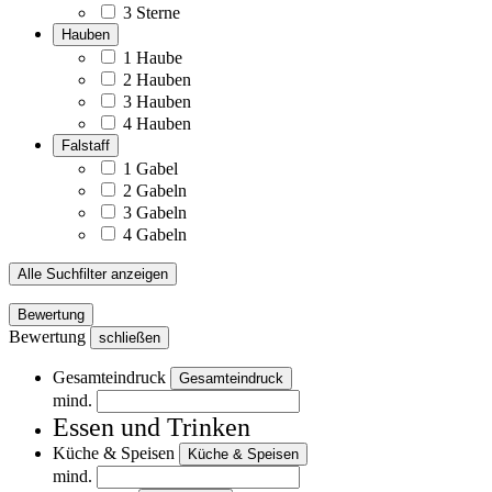
3 Sterne
Hauben
1 Haube
2 Hauben
3 Hauben
4 Hauben
Falstaff
1 Gabel
2 Gabeln
3 Gabeln
4 Gabeln
Alle Suchfilter anzeigen
Bewertung
Bewertung
schließen
Gesamteindruck
Gesamteindruck
mind.
Essen und Trinken
Küche & Speisen
Küche & Speisen
mind.