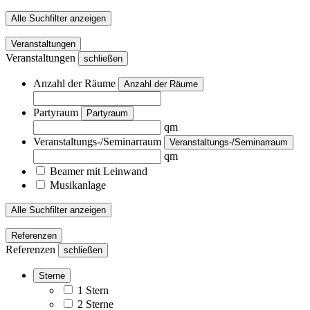
Alle Suchfilter anzeigen
Veranstaltungen
Veranstaltungen
schließen
Anzahl der Räume
Anzahl der Räume
Partyraum
Partyraum
qm
Veranstaltungs-/Seminarraum
Veranstaltungs-/Seminarraum
qm
Beamer mit Leinwand
Musikanlage
Alle Suchfilter anzeigen
Referenzen
Referenzen
schließen
Sterne
1 Stern
2 Sterne