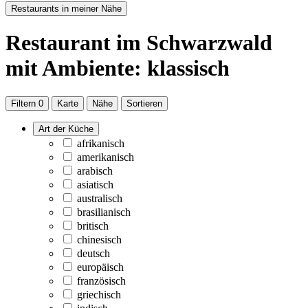
Restaurants in meiner Nähe
Restaurant
im Schwarzwald
mit Ambiente: klassisch
Filtern
0
Karte
Nähe
Sortieren
Art der Küche
afrikanisch
amerikanisch
arabisch
asiatisch
australisch
brasilianisch
britisch
chinesisch
deutsch
europäisch
französisch
griechisch