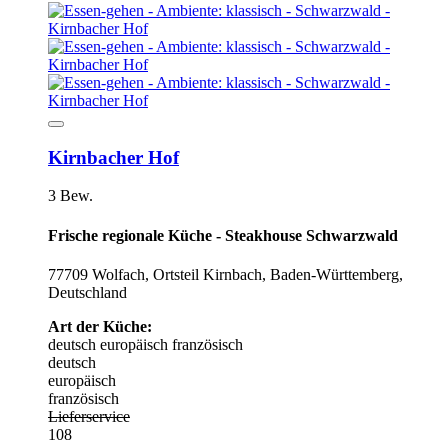
Kirnbacher Hof
3 Bew.
Frische regionale Küche - Steakhouse Schwarzwald
77709 Wolfach, Ortsteil Kirnbach, Baden-Württemberg,
Deutschland
Art der Küche:
deutsch
europäisch
französisch
deutsch
europäisch
französisch
Lieferservice
108