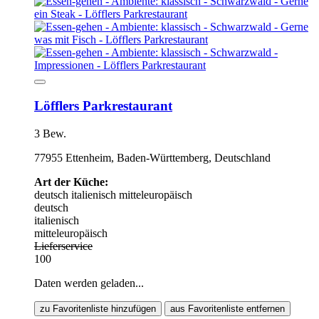
Löfflers Parkrestaurant
3 Bew.
77955 Ettenheim, Baden-Württemberg, Deutschland
Art der Küche:
deutsch
italienisch
mitteleuropäisch
deutsch
italienisch
mitteleuropäisch
Lieferservice
100
Daten werden geladen...
zu Favoritenliste hinzufügen
aus Favoritenliste entfernen