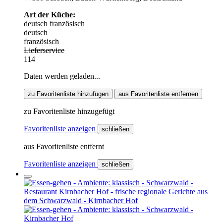
Art der Küche:
deutsch
französisch
deutsch
französisch
Lieferservice
114
Daten werden geladen...
zu Favoritenliste hinzufügen
aus Favoritenliste entfernen
zu Favoritenliste hinzugefügt
Favoritenliste anzeigen
schließen
aus Favoritenliste entfernt
Favoritenliste anzeigen
schließen