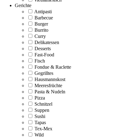
Gerichte
Antipasti
Barbecue
Burger
Burrito
Curry
Delikatessen
Desserts
Fast-Food
Fisch
Fondue & Raclette
Gegrilltes
Hausmannskost
Meeresfrüchte
Pasta & Nudeln
Pizza
Schnitzel
Suppen
Sushi
Tapas
Tex-Mex
Wild