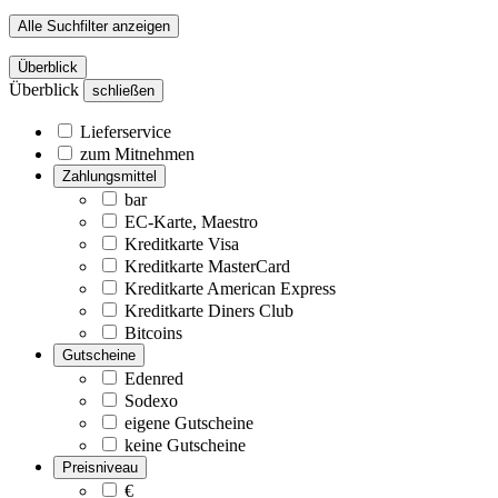
Alle Suchfilter anzeigen
Überblick
Überblick
schließen
Lieferservice
zum Mitnehmen
Zahlungsmittel
bar
EC-Karte, Maestro
Kreditkarte Visa
Kreditkarte MasterCard
Kreditkarte American Express
Kreditkarte Diners Club
Bitcoins
Gutscheine
Edenred
Sodexo
eigene Gutscheine
keine Gutscheine
Preisniveau
€