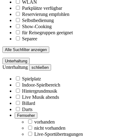
WLAN
Parkplätze verfügbar
Reservierung empfohlen
Selbstbedienung
Show-Cooking
für Reisegruppen geeignet
Separee
Alle Suchfilter anzeigen
Unterhaltung
Unterhaltung
schließen
Spielplatz
Indoor-Spielbereich
Hintergrundmusik
Live Musik abends
Billard
Darts
Fernseher
vorhanden
nicht vorhanden
Live-Sportübertragungen