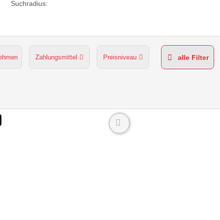
Suchradius:
nehmen
Zahlungsmittel
Preisniveau
alle Filter