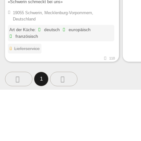
«Schwerin schmeckt bei uns»
19055 Schwerin, Mecklenburg-Vorpommern,
Deutschland
Art der Küche:
deutsch
europäisch
französisch
Lieferservice
110
1