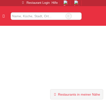
Restaurant Login
Hilfe
Restaurants in meiner Nähe