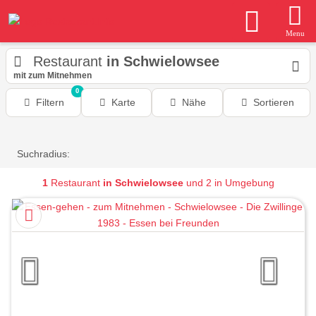
Menu
Restaurant
in Schwielowsee
mit zum Mitnehmen
0
Filtern
Karte
Nähe
Sortieren
Suchradius:
1
Restaurant
in Schwielowsee
und 2 in Umgebung