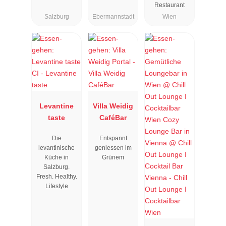
Restaurant
Salzburg
Ebermannstadt
Wien
Levantine
Villa Weidig
taste
CaféBar
Die
Entspannt
levantinische
geniessen im
Küche in
Grünem
Salzburg.
Fresh. Healthy.
Lifestyle