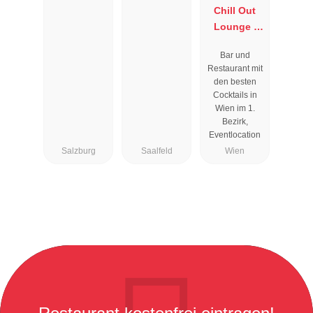
Chill Out
Lounge I
Cocktailbar
Bar und
Wien
Restaurant mit
den besten
Cocktails in
Wien im 1.
Bezirk,
Eventlocation
Salzburg
Saalfeld
Wien