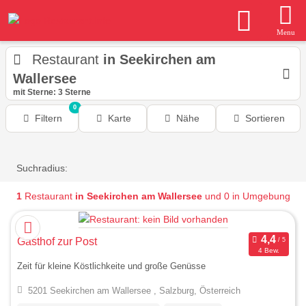
Menu
Restaurant
in Seekirchen am
Wallersee
mit Sterne: 3 Sterne
0
Filtern
Karte
Nähe
Sortieren
Suchradius:
1
Restaurant
in Seekirchen am Wallersee
und 0 in Umgebung
Gasthof zur Post
4 Bew.
Zeit für kleine Köstlichkeite und große Genüsse
5201 Seekirchen am Wallersee , Salzburg, Österreich