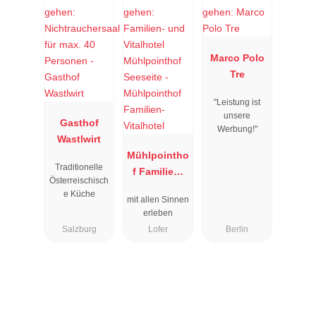
Marco Polo
Tre
"Leistung ist
unsere
Gasthof
Werbung!"
Wastlwirt
Mühlpointho
Traditionelle
f Familien-
Österreischisch
Vitalhotel
e Küche
mit allen Sinnen
erleben
Salzburg
Lofer
Berlin