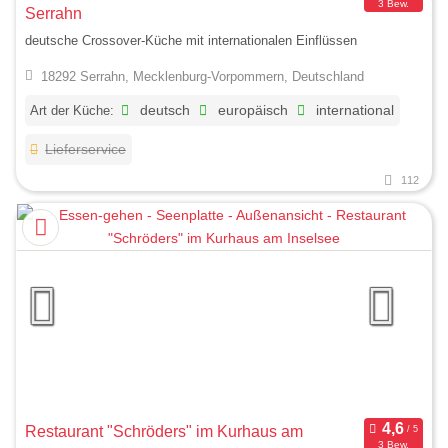
3 Bew.
Serrahn
deutsche Crossover-Küche mit internationalen Einflüssen
18292 Serrahn, Mecklenburg-Vorpommern, Deutschland
Art der Küche:
deutsch
europäisch
international
Lieferservice
112
Restaurant "Schröders" im Kurhaus am
3 Bew.