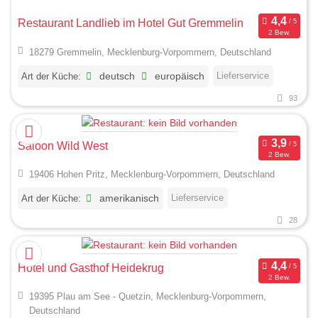
Restaurant Landlieb im Hotel Gut Gremmelin
2 Bew.
18279 Gremmelin, Mecklenburg-Vorpommern, Deutschland
Lieferservice
Art der Küche:
deutsch
europäisch
93
Saloon Wild West
2 Bew.
19406 Hohen Pritz, Mecklenburg-Vorpommern, Deutschland
Lieferservice
Art der Küche:
amerikanisch
28
Hotel und Gasthof Heidekrug
2 Bew.
19395 Plau am See - Quetzin, Mecklenburg-Vorpommern,
Deutschland