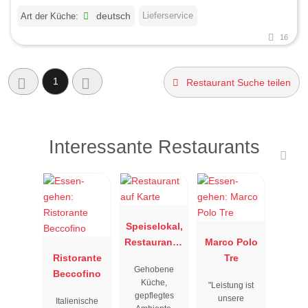
Lieferservice
Art der Küche:
deutsch
16
1
Restaurant Suche teilen
Interessante Restaurants
Speiselokal,
Restaurant "
Marco Polo
Ristorante
Resengoerg
Tre
Gehobene
Beccofino
"
Küche,
"Leistung ist
gepflegtes
unsere
Italienische