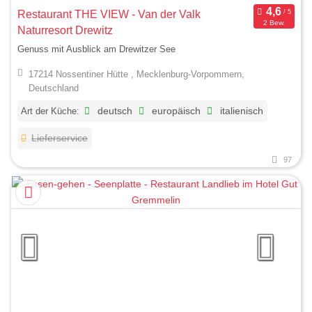
Restaurant THE VIEW - Van der Valk
2 Bew.
Naturresort Drewitz
Genuss mit Ausblick am Drewitzer See
17214 Nossentiner Hütte , Mecklenburg-Vorpommern,
Deutschland
Art der Küche:
deutsch
europäisch
italienisch
Lieferservice
97