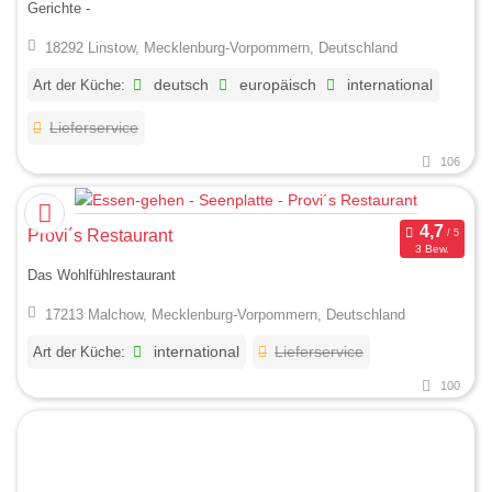
Gerichte -
18292 Linstow, Mecklenburg-Vorpommern, Deutschland
Art der Küche:
deutsch
europäisch
international
Lieferservice
106
Provi´s Restaurant
3 Bew.
Das Wohlfühlrestaurant
17213 Malchow, Mecklenburg-Vorpommern, Deutschland
Art der Küche:
international
Lieferservice
100