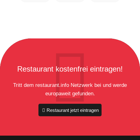
Restaurant kostenfrei eintragen!
Tritt dem restaurant.info Netzwerk bei und werde
europaweit gefunden.
Restaurant jetzt eintragen