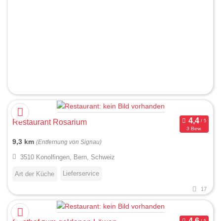
Restaurant Rosarium
3 Bew.
9,3 km
(Entfernung von Signau)
3510 Konolfingen, Bern, Schweiz
Lieferservice
Art der Küche
17