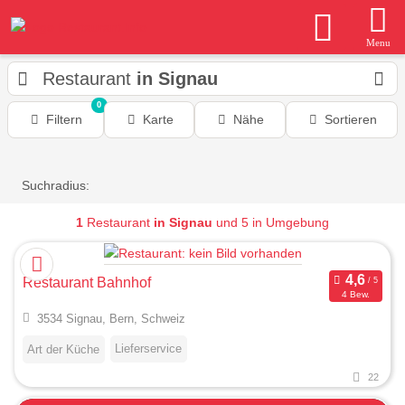
Menu
Restaurant
in Signau
0
Filtern
Karte
Nähe
Sortieren
Suchradius:
1
Restaurant
in Signau
und 5 in Umgebung
Restaurant Bahnhof
4 Bew.
3534 Signau, Bern, Schweiz
Lieferservice
Art der Küche
22