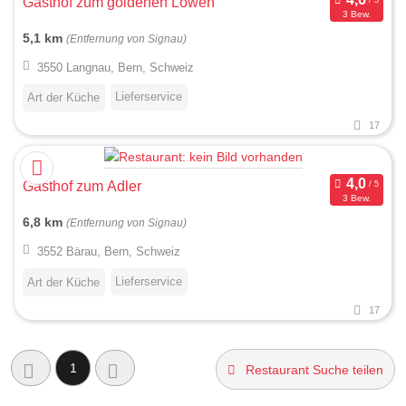
Gasthof zum goldenen Löwen
3 Bew.
5,1 km
(Entfernung von Signau)
3550 Langnau, Bern, Schweiz
Lieferservice
Art der Küche
17
Gasthof zum Adler
3 Bew.
6,8 km
(Entfernung von Signau)
3552 Bärau, Bern, Schweiz
Lieferservice
Art der Küche
17
1
Restaurant Suche teilen