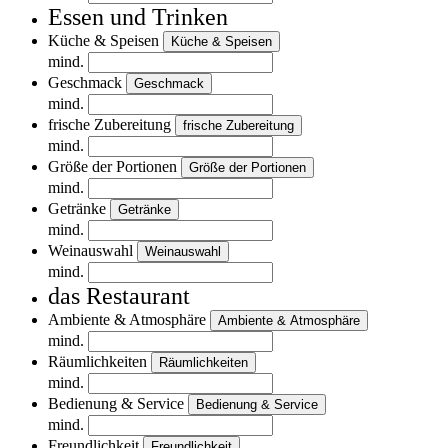
Essen und Trinken
Küche & Speisen
Küche & Speisen
mind.
Geschmack
Geschmack
mind.
frische Zubereitung
frische Zubereitung
mind.
Größe der Portionen
Größe der Portionen
mind.
Getränke
Getränke
mind.
Weinauswahl
Weinauswahl
mind.
das Restaurant
Ambiente & Atmosphäre
Ambiente & Atmosphäre
mind.
Räumlichkeiten
Räumlichkeiten
mind.
Bedienung & Service
Bedienung & Service
mind.
Freundlichkeit
Freundlichkeit