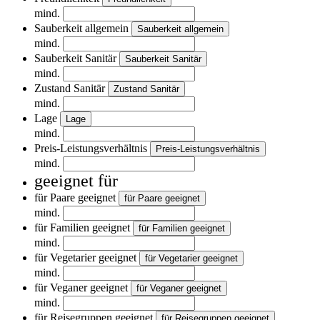
mind.
Sauberkeit allgemein
Sauberkeit allgemein
mind.
Sauberkeit Sanitär
Sauberkeit Sanitär
mind.
Zustand Sanitär
Zustand Sanitär
mind.
Lage
Lage
mind.
Preis-Leistungsverhältnis
Preis-Leistungsverhältnis
mind.
geeignet für
für Paare geeignet
für Paare geeignet
mind.
für Familien geeignet
für Familien geeignet
mind.
für Vegetarier geeignet
für Vegetarier geeignet
mind.
für Veganer geeignet
für Veganer geeignet
mind.
für Reisegruppen geeignet
für Reisegruppen geeignet