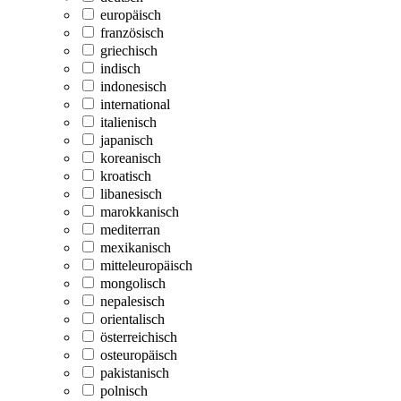
europäisch
französisch
griechisch
indisch
indonesisch
international
italienisch
japanisch
koreanisch
kroatisch
libanesisch
marokkanisch
mediterran
mexikanisch
mitteleuropäisch
mongolisch
nepalesisch
orientalisch
österreichisch
osteuropäisch
pakistanisch
polnisch