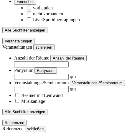
Fernseher
vorhanden
nicht vorhanden
Live-Sportübertragungen
Alle Suchfilter anzeigen
Veranstaltungen
Veranstaltungen
schließen
Anzahl der Räume
Anzahl der Räume
Partyraum
Partyraum
qm
Veranstaltungs-/Seminarraum
Veranstaltungs-/Seminarraum
qm
Beamer mit Leinwand
Musikanlage
Alle Suchfilter anzeigen
Referenzen
Referenzen
schließen