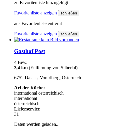
zu Favoritenliste hinzugefügt
Favoritenliste anzeigen
schließen
aus Favoritenliste entfernt
Favoritenliste anzeigen
schließen
Gasthof Post
4 Bew.
3,4 km
(Entfernung von Silbertal)
6752 Dalaas, Vorarlberg, Österreich
Art der Küche:
international
österreichisch
international
österreichisch
Lieferservice
31
Daten werden geladen...