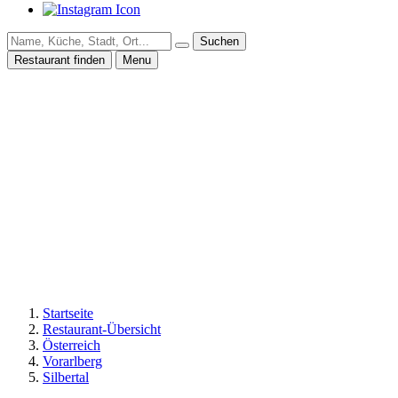
Suchen
Restaurant finden
Menu
Startseite
Restaurant-Übersicht
Österreich
Vorarlberg
Silbertal