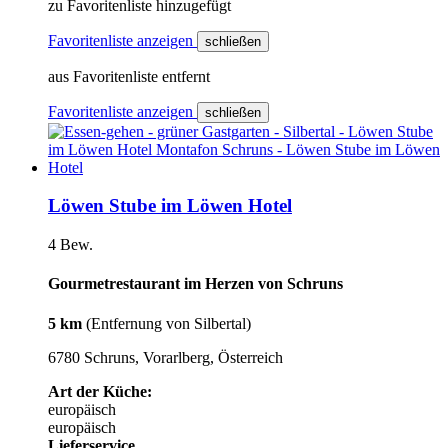
zu Favoritenliste hinzugefügt
Favoritenliste anzeigen
schließen
aus Favoritenliste entfernt
Favoritenliste anzeigen
schließen
Löwen Stube im Löwen Hotel
4 Bew.
Gourmetrestaurant im Herzen von Schruns
5 km
(Entfernung von Silbertal)
6780 Schruns, Vorarlberg, Österreich
Art der Küche:
europäisch
europäisch
Lieferservice