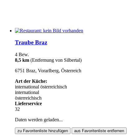
Traube Braz
4 Bew.
8,5 km
(Entfernung von Silbertal)
6751 Braz, Vorarlberg, Österreich
Art der Küche:
international
österreichisch
international
österreichisch
Lieferservice
32
Daten werden geladen...
zu Favoritenliste hinzufügen
aus Favoritenliste entfernen