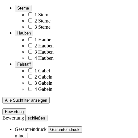
Sterne
1 Stern
2 Sterne
3 Sterne
Hauben
1 Haube
2 Hauben
3 Hauben
4 Hauben
Falstaff
1 Gabel
2 Gabeln
3 Gabeln
4 Gabeln
Alle Suchfilter anzeigen
Bewertung
Bewertung
schließen
Gesamteindruck
Gesamteindruck
mind.