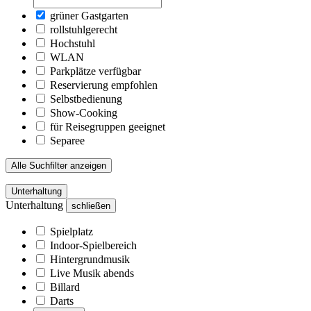
grüner Gastgarten
rollstuhlgerecht
Hochstuhl
WLAN
Parkplätze verfügbar
Reservierung empfohlen
Selbstbedienung
Show-Cooking
für Reisegruppen geeignet
Separee
Alle Suchfilter anzeigen
Unterhaltung
Unterhaltung
schließen
Spielplatz
Indoor-Spielbereich
Hintergrundmusik
Live Musik abends
Billard
Darts