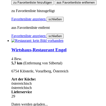
zu Favoritenliste hinzufügen
aus Favoritenliste entfernen
zu Favoritenliste hinzugefügt
Favoritenliste anzeigen
schließen
aus Favoritenliste entfernt
Favoritenliste anzeigen
schließen
Wirtshaus-Restaurant Engel
4 Bew.
5,7 km
(Entfernung von Silbertal)
6754 Klösterle, Vorarlberg, Österreich
Art der Küche:
österreichisch
österreichisch
Lieferservice
29
Daten werden geladen...