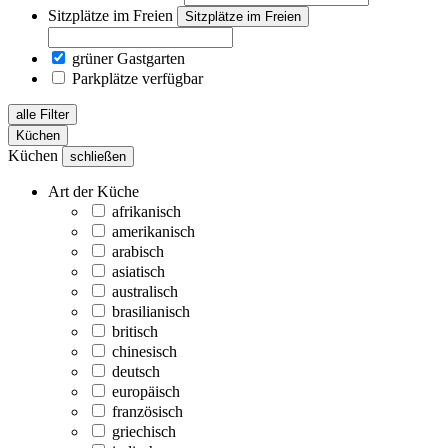
Sitzplätze im Freien
Sitzplätze im Freien
grüner Gastgarten
Parkplätze verfügbar
alle Filter
Küchen
Küchen
schließen
Art der Küche
afrikanisch
amerikanisch
arabisch
asiatisch
australisch
brasilianisch
britisch
chinesisch
deutsch
europäisch
französisch
griechisch