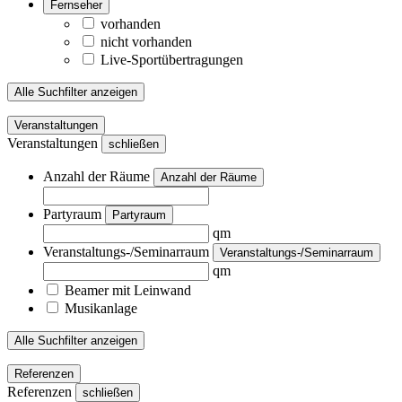
Fernseher
vorhanden
nicht vorhanden
Live-Sportübertragungen
Alle Suchfilter anzeigen
Veranstaltungen
Veranstaltungen
schließen
Anzahl der Räume
Anzahl der Räume
Partyraum
Partyraum
qm
Veranstaltungs-/Seminarraum
Veranstaltungs-/Seminarraum
qm
Beamer mit Leinwand
Musikanlage
Alle Suchfilter anzeigen
Referenzen
Referenzen
schließen