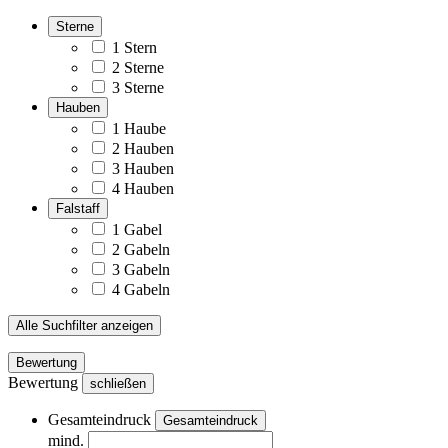
Sterne
1 Stern
2 Sterne
3 Sterne
Hauben
1 Haube
2 Hauben
3 Hauben
4 Hauben
Falstaff
1 Gabel
2 Gabeln
3 Gabeln
4 Gabeln
Alle Suchfilter anzeigen
Bewertung
Bewertung
schließen
Gesamteindruck
Gesamteindruck
mind.