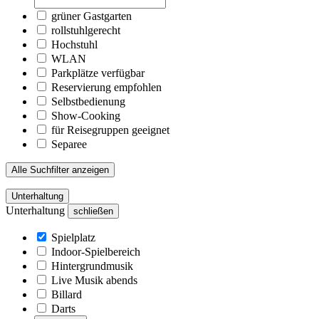
grüner Gastgarten
rollstuhlgerecht
Hochstuhl
WLAN
Parkplätze verfügbar
Reservierung empfohlen
Selbstbedienung
Show-Cooking
für Reisegruppen geeignet
Separee
Alle Suchfilter anzeigen
Unterhaltung
Unterhaltung
schließen
Spielplatz
Indoor-Spielbereich
Hintergrundmusik
Live Musik abends
Billard
Darts