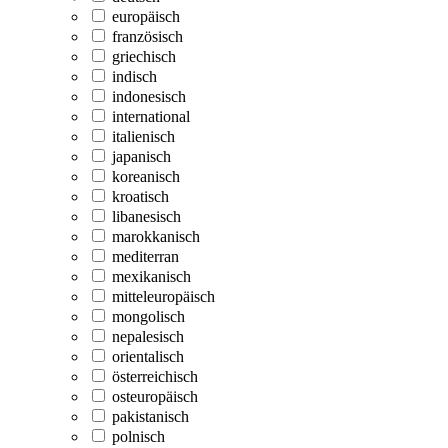
europäisch
französisch
griechisch
indisch
indonesisch
international
italienisch
japanisch
koreanisch
kroatisch
libanesisch
marokkanisch
mediterran
mexikanisch
mitteleuropäisch
mongolisch
nepalesisch
orientalisch
österreichisch
osteuropäisch
pakistanisch
polnisch