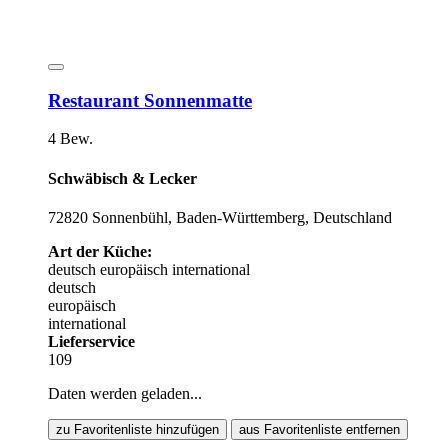
Restaurant Sonnenmatte
4 Bew.
Schwäbisch & Lecker
72820 Sonnenbühl, Baden-Württemberg, Deutschland
Art der Küche:
deutsch
europäisch
international
deutsch
europäisch
international
Lieferservice
109
Daten werden geladen...
zu Favoritenliste hinzufügen
aus Favoritenliste entfernen