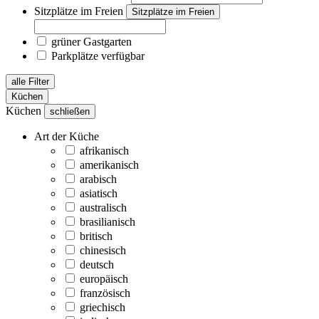
Sitzplätze im Freien
Sitzplätze im Freien
grüner Gastgarten
Parkplätze verfügbar
alle Filter
Küchen
Küchen
schließen
Art der Küche
afrikanisch
amerikanisch
arabisch
asiatisch
australisch
brasilianisch
britisch
chinesisch
deutsch
europäisch
französisch
griechisch