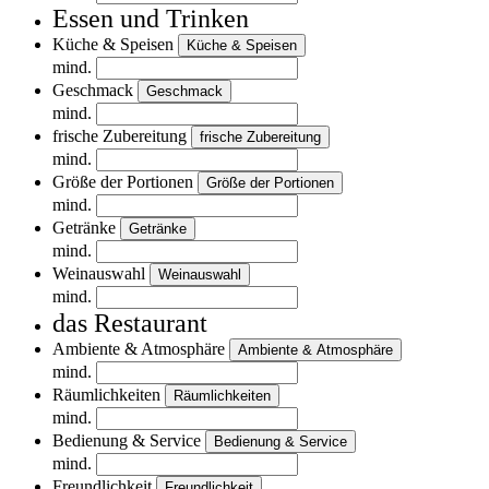
Essen und Trinken
Küche & Speisen
Küche & Speisen
mind.
Geschmack
Geschmack
mind.
frische Zubereitung
frische Zubereitung
mind.
Größe der Portionen
Größe der Portionen
mind.
Getränke
Getränke
mind.
Weinauswahl
Weinauswahl
mind.
das Restaurant
Ambiente & Atmosphäre
Ambiente & Atmosphäre
mind.
Räumlichkeiten
Räumlichkeiten
mind.
Bedienung & Service
Bedienung & Service
mind.
Freundlichkeit
Freundlichkeit