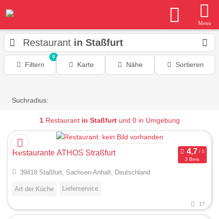
Menu
Restaurant
in Staßfurt
0
Filtern
Karte
Nähe
Sortieren
Suchradius:
1
Restaurant
in Staßfurt
und 0 in Umgebung
Restaurante ATHOS Straßfurt
3 Bew.
39418 Staßfurt, Sachsen-Anhalt, Deutschland
Lieferservice
Art der Küche
17