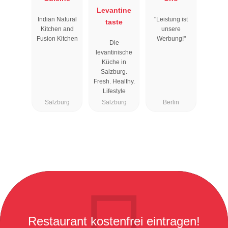
Levantine
Indian Natural
"Leistung ist
taste
Kitchen and
unsere
Fusion Kitchen
Werbung!"
Die
levantinische
Küche in
Salzburg.
Fresh. Healthy.
Lifestyle
Salzburg
Salzburg
Berlin
Restaurant kostenfrei eintragen!