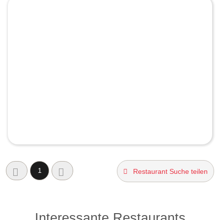
1
Restaurant Suche teilen
Interessante Restaurants