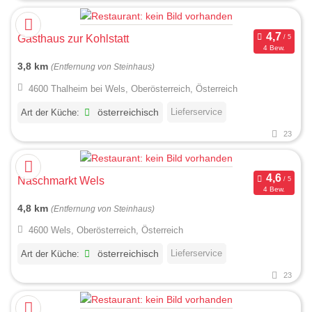
Gasthaus zur Kohlstatt
4 Bew.
3,8 km
(Entfernung von Steinhaus)
4600 Thalheim bei Wels, Oberösterreich, Österreich
Lieferservice
Art der Küche:
österreichisch
23
Naschmarkt Wels
4 Bew.
4,8 km
(Entfernung von Steinhaus)
4600 Wels, Oberösterreich, Österreich
Lieferservice
Art der Küche:
österreichisch
23