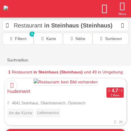
Menu
Restaurant
in Steinhaus (Steinhaus)
0
Filtern
Karte
Nähe
Sortieren
Suchradius:
1
Restaurant
in Steinhaus (Steinhaus)
und 49 in Umgebung
Hudernwirt
3 Bew.
4641 Steinhaus, Oberösterreich, Österreich
Lieferservice
Art der Küche
20