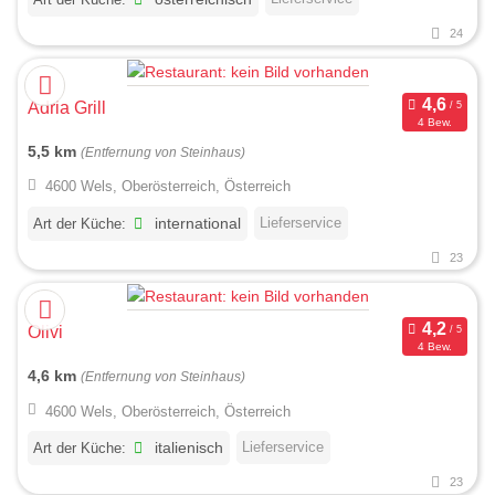
24
Adria Grill
4 Bew.
5,5 km
(Entfernung von Steinhaus)
4600 Wels, Oberösterreich, Österreich
Lieferservice
Art der Küche:
international
23
Olivi
4 Bew.
4,6 km
(Entfernung von Steinhaus)
4600 Wels, Oberösterreich, Österreich
Lieferservice
Art der Küche:
italienisch
23