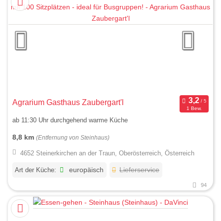
Agrarium Gasthaus Zaubergart'l
1 Bew.
ab 11:30 Uhr durchgehend warme Küche
8,8 km
(Entfernung von Steinhaus)
4652 Steinerkirchen an der Traun, Oberösterreich, Österreich
Art der Küche:
europäisch
Lieferservice
94