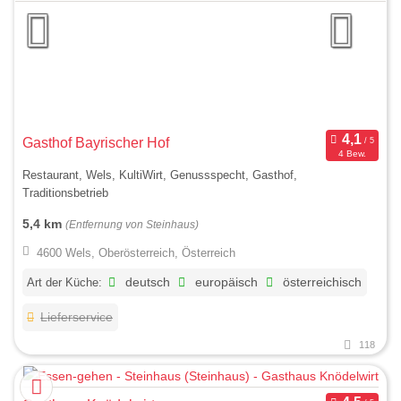
Gasthof Bayrischer Hof
4 Bew.
Restaurant, Wels, KultiWirt, Genussspecht, Gasthof,
Traditionsbetrieb
5,4 km
(Entfernung von Steinhaus)
4600 Wels, Oberösterreich, Österreich
Art der Küche:
deutsch
europäisch
österreichisch
Lieferservice
118