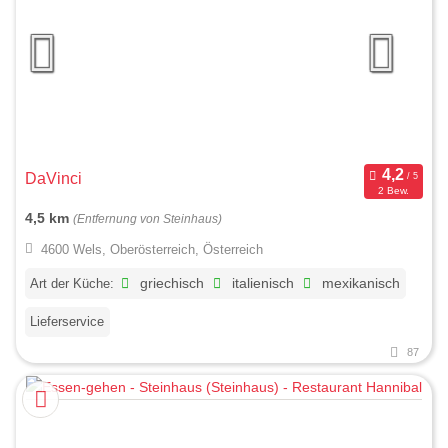
DaVinci
2 Bew.
4,5 km
(Entfernung von Steinhaus)
4600 Wels, Oberösterreich, Österreich
Art der Küche:
griechisch
italienisch
mexikanisch
Lieferservice
87