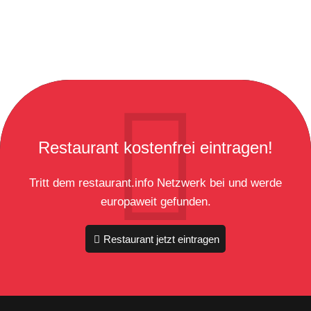
Restaurant kostenfrei eintragen!
Tritt dem restaurant.info Netzwerk bei und werde
europaweit gefunden.
Restaurant jetzt eintragen