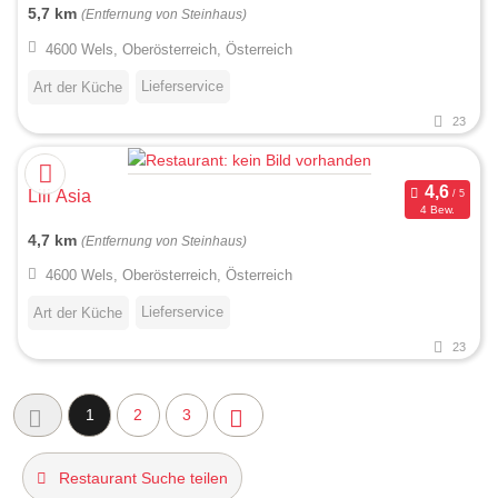
5,7 km
(Entfernung von Steinhaus)
4600 Wels, Oberösterreich, Österreich
Lieferservice
Art der Küche
23
Lili Asia
4 Bew.
4,7 km
(Entfernung von Steinhaus)
4600 Wels, Oberösterreich, Österreich
Lieferservice
Art der Küche
23
1
2
3
Restaurant Suche teilen