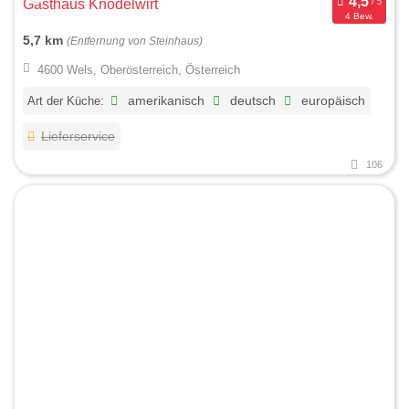
Gasthaus Knödelwirt
4 Bew.
5,7 km
(Entfernung von Steinhaus)
4600 Wels, Oberösterreich, Österreich
Art der Küche:
amerikanisch
deutsch
europäisch
Lieferservice
106