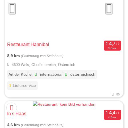
Restaurant Hannibal
3 Bew.
8,9 km
(Entfernung von Steinhaus)
4600 Wels, Oberösterreich, Österreich
Art der Küche:
international
österreichisch
Lieferservice
85
In’s Haas
4 Bew.
4,6 km
(Entfernung von Steinhaus)