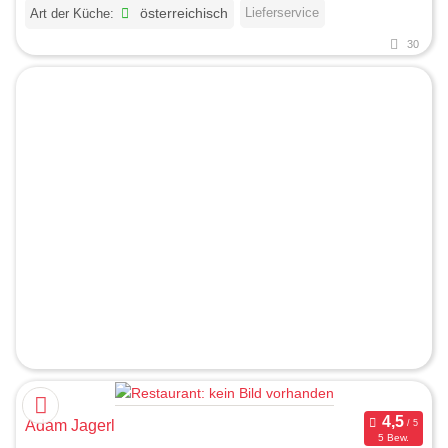
Lieferservice
Art der Küche:
österreichisch
30
Adam Jagerl
5 Bew.