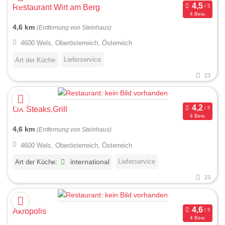
Restaurant Wirt am Berg
4 Bew.
4,6 km
(Entfernung von Steinhaus)
4600 Wels, Oberösterreich, Österreich
Lieferservice
Art der Küche
23
OX Steaks.Grill
4 Bew.
4,6 km
(Entfernung von Steinhaus)
4600 Wels, Oberösterreich, Österreich
Lieferservice
Art der Küche:
international
23
Akropolis
4 Bew.