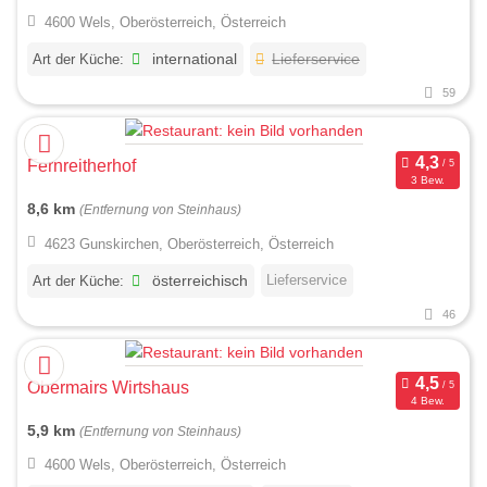
4600 Wels, Oberösterreich, Österreich
Art der Küche:
international
Lieferservice
59
Fernreitherhof
3 Bew.
8,6 km
(Entfernung von Steinhaus)
4623 Gunskirchen, Oberösterreich, Österreich
Lieferservice
Art der Küche:
österreichisch
46
Obermairs Wirtshaus
4 Bew.
5,9 km
(Entfernung von Steinhaus)
4600 Wels, Oberösterreich, Österreich