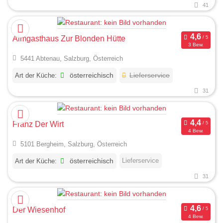
41
Almgasthaus Zur Blonden Hütte
3 Bew.
5441 Abtenau, Salzburg, Österreich
Art der Küche:
österreichisch
Lieferservice
31
Franz Der Wirt
4 Bew.
5101 Bergheim, Salzburg, Österreich
Lieferservice
Art der Küche:
österreichisch
31
Der Wiesenhof
4 Bew.