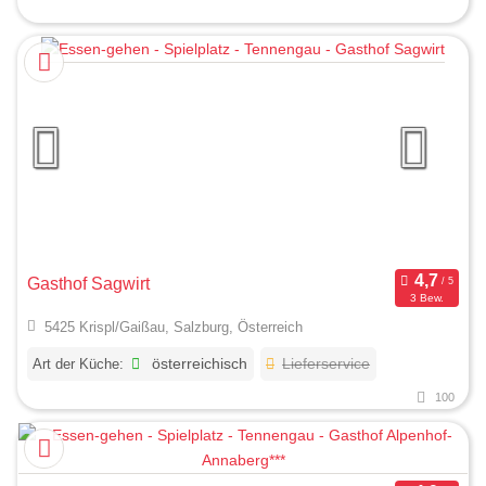
Gasthof Sagwirt
3 Bew.
5425 Krispl/Gaißau, Salzburg, Österreich
Art der Küche:
österreichisch
Lieferservice
100