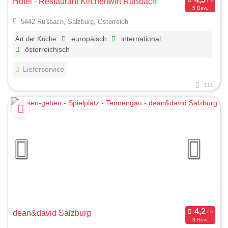
Hotel - Restaurant Kirchenwirt Rußbach
5 Bew.
5442 Rußbach, Salzburg, Österreich
Art der Küche:
europäisch
international
österreichisch
Lieferservice
111
dean&david Salzburg
3 Bew.