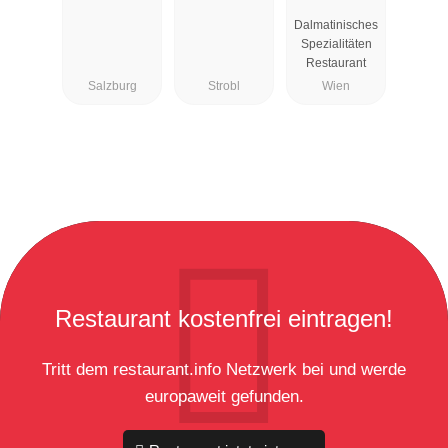
Dalmatinisches
Spezialitäten
Restaurant
Salzburg
Strobl
Wien
Restaurant kostenfrei eintragen!
Tritt dem restaurant.info Netzwerk bei und werde
europaweit gefunden.