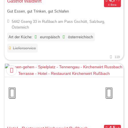
Gasthof Waldwirt
4 Bew.
Gut Essen, gut Trinken, gut Schlafen
5442 Gseng 33 in Rußbach am Pass Gschütt, Salzburg,
Österreich
Art der Küche:
europäisch
österreichisch
Lieferservice
119