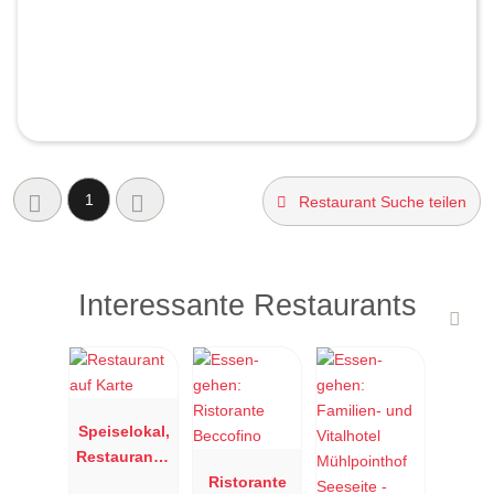
1
Restaurant Suche teilen
Interessante Restaurants
Speiselokal,
Restaurant "
Resengoerg
Ristorante