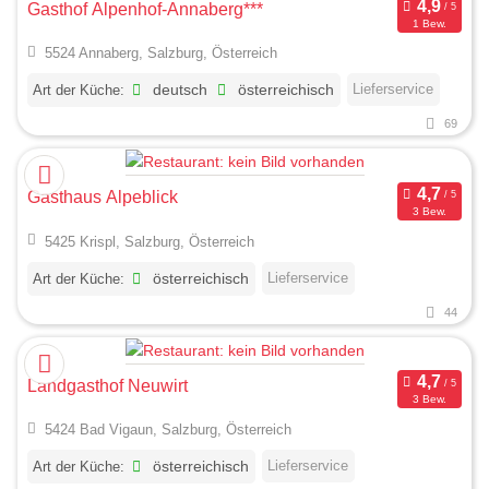
Gasthof Alpenhof-Annaberg***
1 Bew.
5524 Annaberg, Salzburg, Österreich
Lieferservice
Art der Küche:
deutsch
österreichisch
69
Gasthaus Alpeblick
3 Bew.
5425 Krispl, Salzburg, Österreich
Lieferservice
Art der Küche:
österreichisch
44
Landgasthof Neuwirt
3 Bew.
5424 Bad Vigaun, Salzburg, Österreich
Lieferservice
Art der Küche:
österreichisch