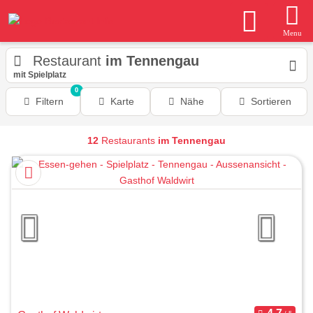
Menu
Restaurant
im Tennengau
mit Spielplatz
0
Filtern
Karte
Nähe
Sortieren
12
Restaurants
im Tennengau