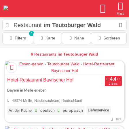
Menu
Restaurant
im Teutoburger Wald
0
Filtern
Karte
Nähe
Sortieren
6
Restaurants
im Teutoburger Wald
Hotel-Restaurant Bayrischer Hof
2 Bew.
Bayern in Melle erleben
49324 Melle, Niedersachsen, Deutschland
Lieferservice
Art der Küche:
deutsch
europäisch
103