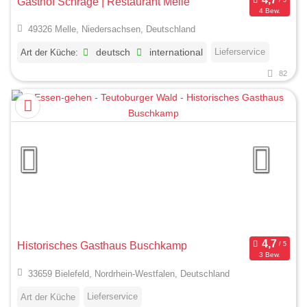
Gasthof Schrage | Restaurant Melle
4 Bew.
49326 Melle, Niedersachsen, Deutschland
Lieferservice
Art der Küche:
deutsch
international
82
Historisches Gasthaus Buschkamp
3 Bew.
33659 Bielefeld, Nordrhein-Westfalen, Deutschland
Lieferservice
Art der Küche