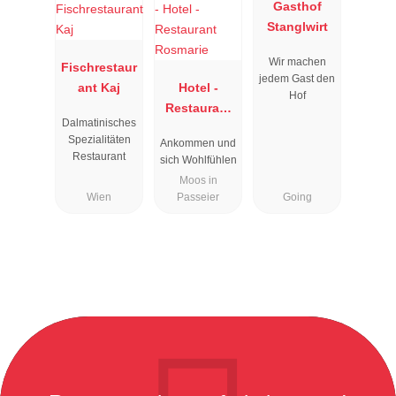
Gasthof
Stanglwirt
Wir machen
Fischrestaur
jedem Gast den
ant Kaj
Hotel -
Hof
Restaurant
Dalmatinisches
Rosmarie
Spezialitäten
Ankommen und
Restaurant
sich Wohlfühlen
Moos in
Wien
Passeier
Going