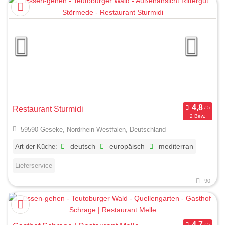
Restaurant Sturmidi
2 Bew.
59590 Geseke, Nordrhein-Westfalen, Deutschland
Art der Küche:
deutsch
europäisch
mediterran
Lieferservice
90