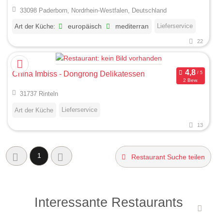
33098 Paderborn, Nordrhein-Westfalen, Deutschland
Lieferservice
Art der Küche:
europäisch
mediterran
22
China Imbiss - Dongrong Delikatessen
2 Bew.
31737 Rinteln
Lieferservice
Art der Küche
13
1
Restaurant Suche teilen
Interessante Restaurants