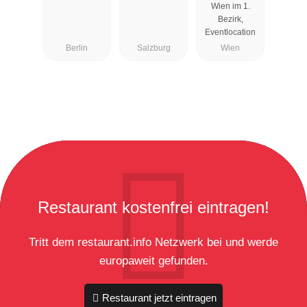
Wien im 1.
Bezirk,
Eventlocation
Berlin
Salzburg
Wien
Restaurant kostenfrei eintragen!
Tritt dem restaurant.info Netzwerk bei und werde
europaweit gefunden.
Restaurant jetzt eintragen